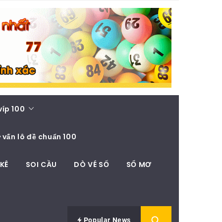
víp 100
 vấn lô đề chuẩn 100
KÊ
SOI CẦU
DÒ VÉ SỐ
SỔ MƠ
Popular News