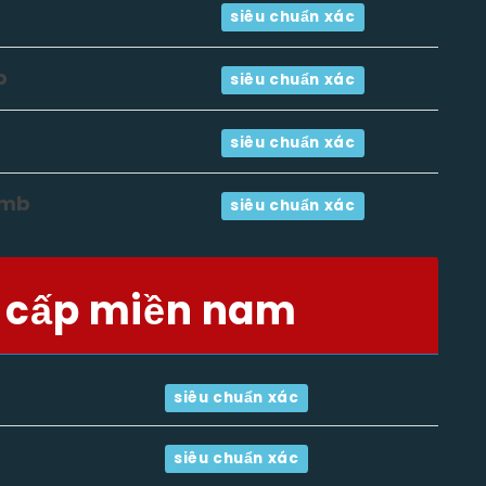
siêu chuẩn xác
b
siêu chuẩn xác
siêu chuẩn xác
 mb
siêu chuẩn xác
o cấp miền nam
siêu chuẩn xác
siêu chuẩn xác