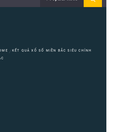
OME
KẾT QUẢ XỔ SỐ MIỀN BẮC SIÊU CHÍNH
ÁC