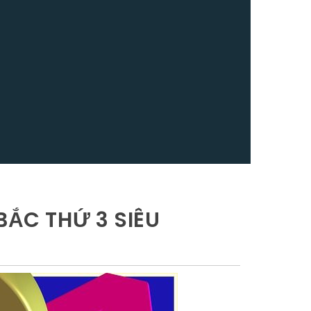
BẮC THỨ 3 SIÊU