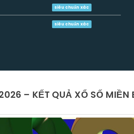
siêu chuẩn xác
siêu chuẩn xác
2026 – KẾT QUẢ XỔ SỐ MIỀN 