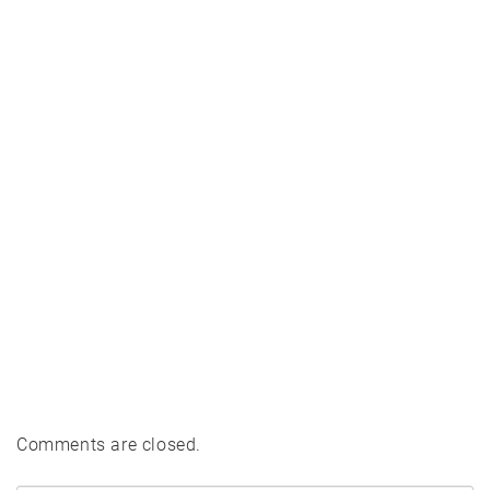
Comments are closed.