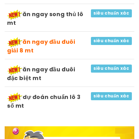
siêu chuẩn xác
ăn ngay song thủ lô
mt
siêu chuẩn xác
ăn ngay đầu đuôi
giải 8 mt
siêu chuẩn xác
ăn ngay đầu đuôi
đặc biệt mt
siêu chuẩn xác
dự đoán chuẩn lô 3
số mt