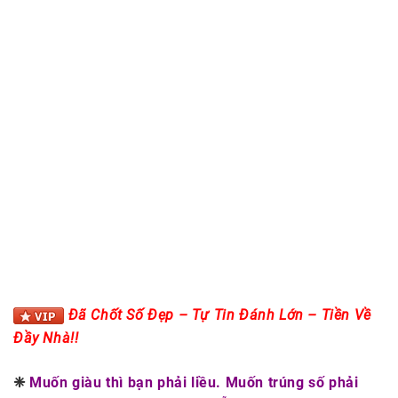
Đã Chốt Số Đẹp – Tự Tin Đánh Lớn – Tiền Về
Đầy Nhà!!
❈
Muốn giàu thì bạn phải liều. Muốn trúng số phải