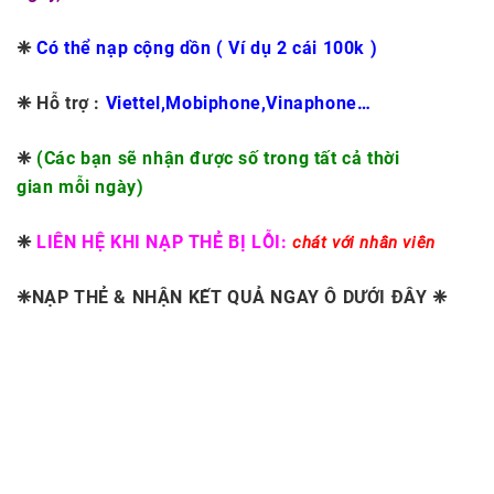
❈
Có thể nạp cộng dồn ( Ví dụ 2 cái 100k )
❈ Hỗ trợ :
Viettel,Mobiphone,Vinaphone…
❈
(Các bạn sẽ nhận được số trong tất cả thời
gian mỗi ngày)
❈
LIÊN HỆ KHI NẠP THẺ BỊ LỖI:
chát với nhân viên
❈NẠP THẺ & NHẬN KẾT QUẢ NGAY Ô DƯỚI ĐÂY ❈