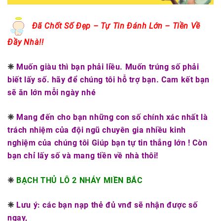
Đã Chốt Số Đẹp – Tự Tin Đánh Lớn – Tiền Về
Đầy Nhà!!
❈
Muốn giàu thì bạn phải liều. Muốn trúng số phải
biết lấy số. hãy để chúng tôi hỗ trợ bạn. Cam kết bạn
sẽ ăn lớn mỗi ngày nhé
❈
Mang đến cho bạn những con số chính xác nhất là
trách nhiệm của đội ngũ chuyên gia nhiều kinh
nghiệm của chúng tôi Giúp bạn tự tin thắng lớn ! Còn
bạn chỉ lấy số và mang tiền về nhà thôi!
❈
BẠCH THỦ LÔ 2 NHÁY MIỀN BẮC
❈
Lưu ý: các bạn nạp thẻ đủ
vnđ sẽ nhận được số
ngay,