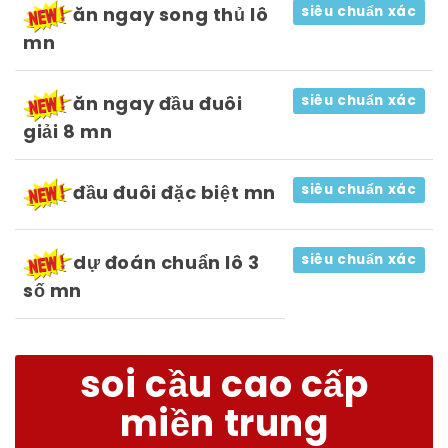
siêu chuẩn xác
ăn ngay song thủ lô
mn
siêu chuẩn xác
ăn ngay đầu đuôi
giải 8 mn
siêu chuẩn xác
đầu đuôi đặc biệt mn
siêu chuẩn xác
dự đoán chuẩn lô 3
số mn
soi cầu cao cấp
miền trung