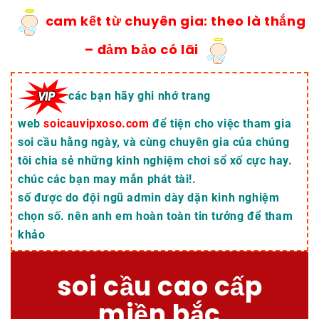
cam kết từ chuyên gia: theo là thắng
– đảm bảo có lãi
các bạn hãy ghi nhớ trang
web
soicauvipxoso.com
để tiện cho việc tham gia
soi cầu hằng ngày, và cùng chuyên gia của chúng
tôi chia sẻ những kinh nghiệm chơi sổ xố cực hay.
chúc các bạn may mắn phát tài!.
số được do đội ngũ admin dày dặn kinh nghiệm
chọn số. nên anh em hoàn toàn tin tưởng để tham
khảo
soi cầu cao cấp
miền bắc