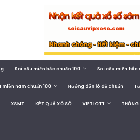
ng
Soi cầu miền bắc chuẩn 100
Soi cầu miền bắc 
u miền nam chuẩn 100
Hướng dẫn lô đề chuẩn
Tư
N
XSMT
KẾT QUẢ XỔ SỐ
VIETLOTT
THỐNG 