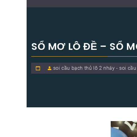
SỔ MƠ LÔ ĐỀ – SỔ 
soi cầu bạch thủ lô 2 nháy - soi cầ