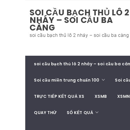
Skip
SOI CẦU BẠCH THỦ LÔ 2
to
NHÁY – SOI CẦU BA
content
CÀNG
soi cầu bạch thủ lô 2 nháy – soi cầu ba càng
soi cầu bạch thủ lô 2 nháy – soi cầu ba cà
Soi cầu miền trung chuẩn 100
Soi cầ
TRỰC TIẾP KẾT QUẢ XS
XSMB
XSM
QUAY THỬ
SỐ KẾT QUẢ