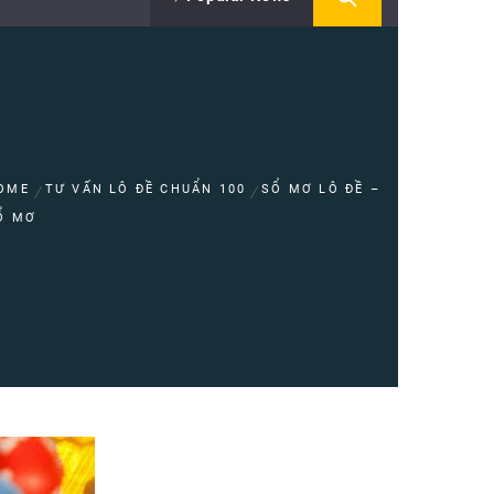
OME
TƯ VẤN LÔ ĐỀ CHUẨN 100
SỔ MƠ LÔ ĐỀ –
Ổ MƠ