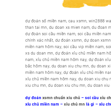
dự đoán số miền nam, cau xsmn, win2888 wa
than tai mn, du doan xs mien nam, du đoan 
dự đoán soi cầu miền nam, soi cầu miền nam
chính xác nhất, dư đoán xsmn, dự doan xsmn
miền nam hôm nay, soi cầu vip miền nam, so
xs du doan mn, dự đoán xỉu chủ miền nam hô
nam, xỉu chủ miền nam hôm nay, dự đoán xỉu
bắc hôm nay, du doan xiu chu mn, du doan x
miền nam hôm nay, dự đoán xỉu chủ miền nam
xỉu chủ miền nam hôm nay, du doan xiu chu m
xiu chu mn, du doan xiu chu mn, du doan xiu
dự đoán
xsmn chuẩn xíu chủ
– soi cầu
xỉu c
xỉu chủ miền nam –
xỉu chủ mn
là gì – xỉu 