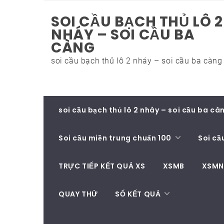
Skip
SOI CẦU BẠCH THỦ LÔ 2
to
NHÁY – SOI CẦU BA
content
CÀNG
soi cầu bạch thủ lô 2 nháy – soi cầu ba càng
soi cầu bạch thủ lô 2 nháy – soi cầu ba cà
Soi cầu miền trung chuẩn 100
Soi cầ
TRỰC TIẾP KẾT QUẢ XS
XSMB
XSM
QUAY THỬ
SỐ KẾT QUẢ