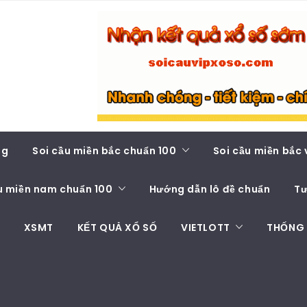
ng
Soi cầu miền bắc chuẩn 100
Soi cầu miền bắc 
u miền nam chuẩn 100
Hướng dẫn lô đề chuẩn
Tư
N
XSMT
KẾT QUẢ XỔ SỐ
VIETLOTT
THỐNG 