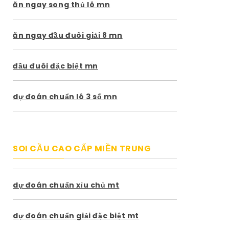
ăn ngay song thủ lô mn
ăn ngay đầu đuôi giải 8 mn
đầu đuôi đặc biệt mn
dự đoán chuẩn lô 3 số mn
SOI CẦU CAO CẤP MIỀN TRUNG
dự đoán chuẩn xỉu chủ mt
dự đoán chuẩn giải đặc biệt mt