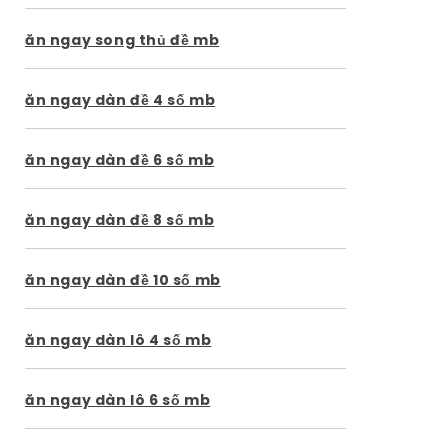
ăn ngay song thủ đề mb
ăn ngay dàn đề 4 số mb
ăn ngay dàn đề 6 số mb
ăn ngay dàn đề 8 số mb
ăn ngay dàn đề 10 số mb
ăn ngay dàn lô 4 số mb
ăn ngay dàn lô 6 số mb