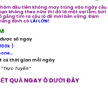
 hôm đầu tiên không may trùng vào ngày cầu
bạn không theo nữa thì đó là một sai lầm, bởi
ố gắng tìm ra cầu lô đề mới bền vững. Đảm
khẳng định có
LÃI LỚN
!
AM
n được số ngay
100k )
hone…
t cả thời gian mỗi ngày
 “Trực Tuyến”
KẾT QUẢ NGAY Ô DƯỚI ĐÂY