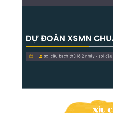
DỰ ĐOÁN XSMN CHU
soi cầu bạch thủ lô 2 nháy - soi cầ