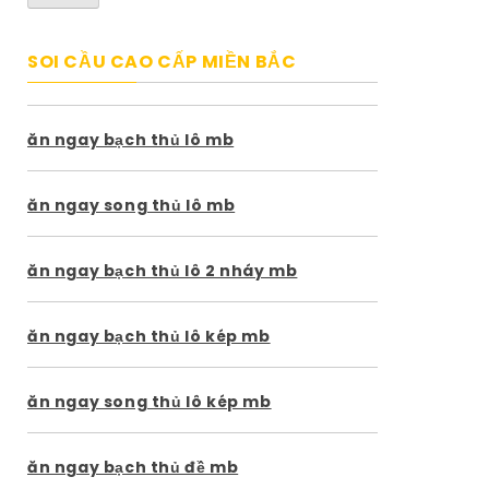
SOI CẦU CAO CẤP MIỀN BẮC
ăn ngay bạch thủ lô mb
ăn ngay song thủ lô mb
ăn ngay bạch thủ lô 2 nháy mb
ăn ngay bạch thủ lô kép mb
ăn ngay song thủ lô kép mb
ăn ngay bạch thủ đề mb