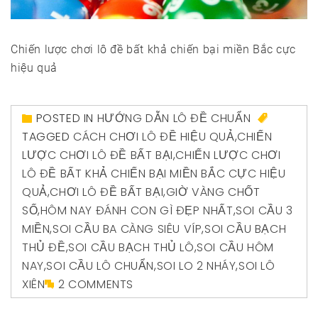
Chiến lược chơi lô đề bất khả chiến bại miền Bắc cực
hiệu quả
POSTED IN
HƯỚNG DẪN LÔ ĐỀ CHUẨN
TAGGED
CÁCH CHƠI LÔ ĐỀ HIỆU QUẢ
,
CHIẾN
LƯỢC CHƠI LÔ ĐỀ BẤT BẠI
,
CHIẾN LƯỢC CHƠI
LÔ ĐỀ BẤT KHẢ CHIẾN BẠI MIỀN BẮC CỰC HIỆU
QUẢ
,
CHƠI LÔ ĐỀ BẤT BẠI
,
GIỜ VÀNG CHỐT
SỐ
,
HÔM NAY ĐÁNH CON GÌ ĐẸP NHẤT
,
SOI CẦU 3
MIỀN
,
SOI CẦU BA CÀNG SIÊU VÍP
,
SOI CẦU BẠCH
THỦ ĐỀ
,
SOI CẦU BẠCH THỦ LÔ
,
SOI CẦU HÔM
NAY
,
SOI CẦU LÔ CHUẨN
,
SOI LO 2 NHÁY
,
SOI LÔ
XIÊN
2 COMMENTS