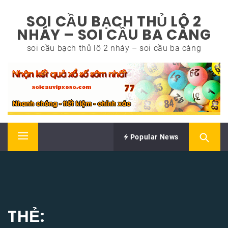
Skip
SOI CẦU BẠCH THỦ LÔ 2
to
NHÁY – SOI CẦU BA CÀNG
content
soi cầu bạch thủ lô 2 nháy – soi cầu ba càng
Popular News
Primary
Menu
THẺ: