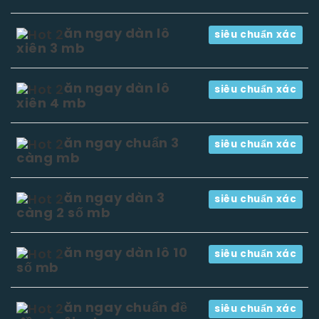
ăn ngay dàn lô
siêu chuẩn xác
xiên 3 mb
ăn ngay dàn lô
siêu chuẩn xác
xiên 4 mb
ăn ngay chuẩn 3
siêu chuẩn xác
càng mb
ăn ngay dàn 3
siêu chuẩn xác
càng 2 số mb
ăn ngay dàn lô 10
siêu chuẩn xác
số mb
ăn ngay chuẩn đề
siêu chuẩn xác