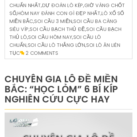
CHUẨN NHẤT
,
DỰ ĐOÁN LÔ KÉP
,
GIỜ VÀNG CHỐT
SỐ
,
HÔM NAY ĐÁNH CON GÌ ĐẸP NHẤT
,
LÔ XỔ SỐ
MIỀN BẮC
,
SOI CẦU 3 MIỀN
,
SOI CẦU BA CÀNG
SIÊU VÍP
,
SOI CẦU BẠCH THỦ ĐỀ
,
SOI CẦU BẠCH
THỦ LÔ
,
SOI CẦU HÔM NAY
,
SOI CẦU LÔ
CHUẨN
,
SOI CẦU LÔ THẮNG LỚN
,
SOI LÔ ĂN LIÊN
TỤC
2 COMMENTS
CHUYÊN GIA LÔ ĐỀ MIỀN
BẮC: “HỌC LỎM” 6 BÍ KÍP
NGHIÊN CỨU CỰC HAY