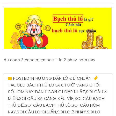
du doan 3 cang mien bac – lo 2 nhay hom nay
POSTED IN
HƯỚNG DẪN LÔ ĐỀ CHUẨN
TAGGED
BẠCH THỦ LÔ LÀ GÌ
,
GIỜ VÀNG CHỐT
SỐ
,
HÔM NAY ĐÁNH CON GÌ ĐẸP NHẤT
,
SOI CẦU 3
MIỀN
,
SOI CẦU BA CÀNG SIÊU VÍP
,
SOI CẦU BẠCH
THỦ ĐỀ
,
SOI CẦU BẠCH THỦ LÔ
,
SOI CẦU HÔM
NAY
,
SOI CẦU LÔ CHUẨN
,
SOI LO 2 NHÁY
,
SOI LÔ