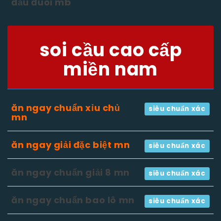
đầu đuôi mb
soi cầu cao cấp
miền nam
ăn ngay chuẩn xỉu chủ
siêu chuẩn xác
mn
ăn ngay giải đặc biệt mn
siêu chuẩn xác
ăn ngay chuẩn giải 8 mn
siêu chuẩn xác
ăn ngay chuẩn bao lô mn
siêu chuẩn xác