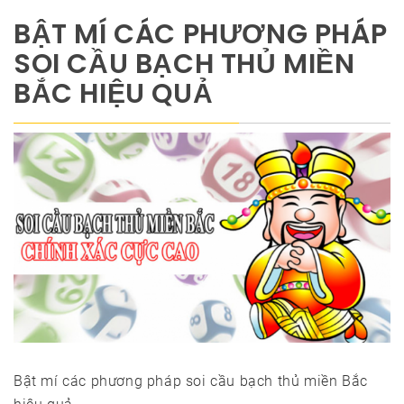
BẬT MÍ CÁC PHƯƠNG PHÁP
SOI CẦU BẠCH THỦ MIỀN
BẮC HIỆU QUẢ
Bật mí các phương pháp soi cầu bạch thủ miền Bắc