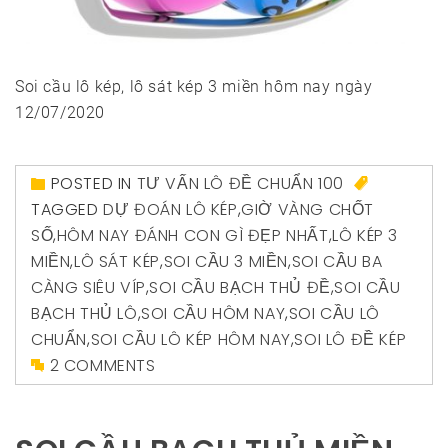
Soi cầu lô kép, lô sát kép 3 miền hôm nay ngày
12/07/2020
POSTED IN
TƯ VẤN LÔ ĐỀ CHUẨN 100
TAGGED
DỰ ĐOÁN LÔ KÉP
,
GIỜ VÀNG CHỐT
SỐ
,
HÔM NAY ĐÁNH CON GÌ ĐẸP NHẤT
,
LÔ KÉP 3
MIỀN
,
LÔ SÁT KÉP
,
SOI CẦU 3 MIỀN
,
SOI CẦU BA
CÀNG SIÊU VÍP
,
SOI CẦU BẠCH THỦ ĐỀ
,
SOI CẦU
BẠCH THỦ LÔ
,
SOI CẦU HÔM NAY
,
SOI CẦU LÔ
CHUẨN
,
SOI CẦU LÔ KÉP HÔM NAY
,
SOI LÔ ĐỀ KÉP
2 COMMENTS