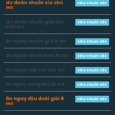
dự đoán chuẩn xỉu chủ
siêu chuẩn xác
mt
dự đoán chuẩn giải đặc
siêu chuẩn xác
biệt mt
ăn ngay chuẩn giải 8 mt
siêu chuẩn xác
ăn ngay chuẩn bao lô mt
siêu chuẩn xác
ăn ngay cặp xỉu chủ mt
siêu chuẩn xác
ăn ngay song thủ lô mt
siêu chuẩn xác
ăn ngay đầu đuôi giải 8
siêu chuẩn xác
mt