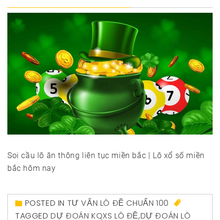
Soi cầu lô ăn thông liên tục miền bắc | Lô xổ số miền
bắc hôm nay
POSTED IN
TƯ VẤN LÔ ĐỀ CHUẨN 100
TAGGED
DỰ ĐOÁN KQXS LÔ ĐỀ
,
DỰ ĐOÁN LÔ