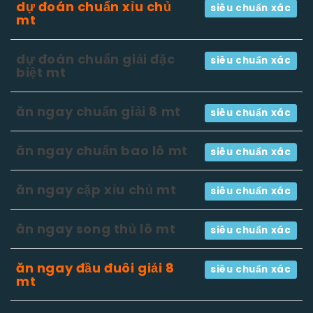
dự đoán chuẩn xỉu chủ
siêu chuẩn xác
mt
dự đoán chuẩn giải đặc
siêu chuẩn xác
biệt mt
ăn ngay chuẩn giải 8 mt
siêu chuẩn xác
ăn ngay chuẩn bao lô mt
siêu chuẩn xác
ăn ngay cặp xỉu chủ mt
siêu chuẩn xác
ăn ngay song thủ lô mt
siêu chuẩn xác
ăn ngay đầu đuôi giải 8
siêu chuẩn xác
mt