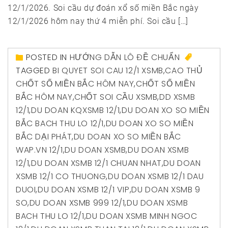
12/1/2026. Soi cầu dự đoán xổ số miền Bắc ngày
12/1/2026 hôm nay thứ 4 miễn phí. Soi cầu […]
POSTED IN
HƯỚNG DẪN LÔ ĐỀ CHUẨN
TAGGED
BI QUYET SOI CAU 12/1 XSMB
,
CAO THỦ
CHỐT SỐ MIỀN BẮC HÔM NAY
,
CHỐT SỐ MIỀN
BẮC HÔM NAY
,
CHỐT SOI CẦU XSMB
,
DD XSMB
12/1
,
DU DOAN KQXSMB 12/1
,
DU DOAN XO SO MIỀN
BẮC BACH THU LO 12/1
,
DU DOAN XO SO MIỀN
BẮC DẠI PHÁT
,
DU DOAN XO SO MIỀN BẮC
WAP.VN 12/1
,
DU DOAN XSMB
,
DU DOAN XSMB
12/1
,
DU DOAN XSMB 12/1 CHUAN NHAT
,
DU DOAN
XSMB 12/1 CO THUONG
,
DU DOAN XSMB 12/1 DAU
DUOI
,
DU DOAN XSMB 12/1 VIP
,
DU DOAN XSMB 9
SO
,
DU DOAN XSMB 999 12/1
,
DU DOAN XSMB
BACH THU LO 12/1
,
DU DOAN XSMB MINH NGOC