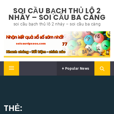
Skip
SOI CẦU BẠCH THỦ LÔ 2
to
NHÁY – SOI CẦU BA CÀNG
content
soi cầu bạch thủ lô 2 nháy – soi cầu ba càng
Popular News
Primary
Menu
THẺ: