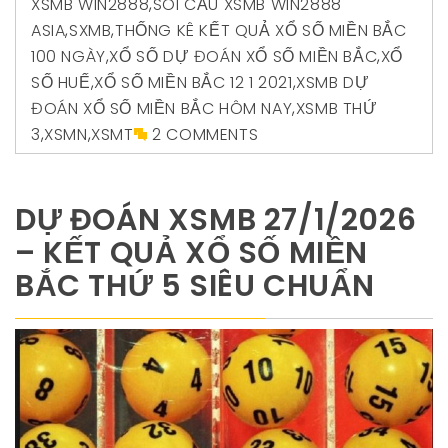
XSMB WIN2888
,
SOI CẦU XSMB WIN2888
ASIA
,
SXMB
,
THỐNG KÊ KẾT QUẢ XỔ SỐ MIỀN BẮC
100 NGÀY
,
XỔ SỐ DỰ ĐOÁN XỔ SỐ MIỀN BẮC
,
XỔ
SỐ HUẾ
,
XỔ SỐ MIỀN BẮC 12 1 2021
,
XSMB DỰ
ĐOÁN XỔ SỐ MIỀN BẮC HÔM NAY
,
XSMB THỨ
3
,
XSMN
,
XSMT
2 COMMENTS
DỰ ĐOÁN XSMB 27/1/2026
– KẾT QUẢ XỔ SỐ MIỀN
BẮC THỨ 5 SIÊU CHUẨN