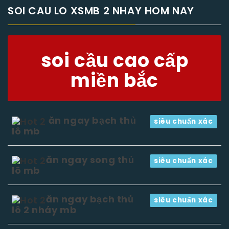
SOI CAU LO XSMB 2 NHAY HOM NAY
soi cầu cao cấp
miền bắc
ăn ngay bạch thủ
siêu chuẩn xác
lô mb
ăn ngay song thủ
siêu chuẩn xác
lô mb
ăn ngay bạch thủ
siêu chuẩn xác
lô 2 nháy mb