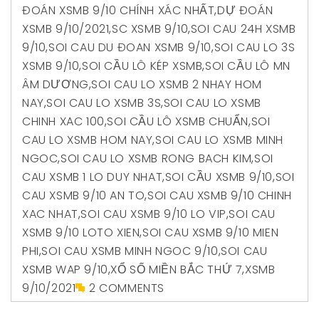
ĐOÁN XSMB 9/10 CHÍNH XÁC NHẤT
,
DỰ ĐOÁN
XSMB 9/10/2021
,
SC XSMB 9/10
,
SOI CAU 24H XSMB
9/10
,
SOI CAU DU ĐOAN XSMB 9/10
,
SOI CAU LO 3S
XSMB 9/10
,
SOI CẦU LÔ KÉP XSMB
,
SOI CẦU LÔ MN
ÂM DƯƠNG
,
SOI CAU LO XSMB 2 NHAY HOM
NAY
,
SOI CAU LO XSMB 3S
,
SOI CAU LO XSMB
CHINH XAC 100
,
SOI CẦU LÔ XSMB CHUẨN
,
SOI
CAU LO XSMB HOM NAY
,
SOI CAU LO XSMB MINH
NGOC
,
SOI CAU LO XSMB RONG BACH KIM
,
SOI
CAU XSMB 1 LO DUY NHAT
,
SOI CẦU XSMB 9/10
,
SOI
CAU XSMB 9/10 AN TO
,
SOI CAU XSMB 9/10 CHINH
XAC NHAT
,
SOI CAU XSMB 9/10 LO VIP
,
SOI CAU
XSMB 9/10 LOTO XIEN
,
SOI CAU XSMB 9/10 MIEN
PHI
,
SOI CAU XSMB MINH NGOC 9/10
,
SOI CAU
XSMB WAP 9/10
,
XỔ SỐ MIỀN BẮC THỨ 7
,
XSMB
9/10/2021
2 COMMENTS