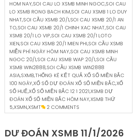
HOM NAY
,
SOI CAU LO XSMB MINH NGOC
,
SOI CAU
LO XSMB RONG BACH KIM
,
SOI CAU XSMB 1 LO DUY
NHAT
,
SOI CẦU XSMB 20/1
,
SOI CAU XSMB 20/1 AN
TO
,
SOI CAU XSMB 20/1 CHINH XAC NHAT
,
SOI CAU
XSMB 20/1 LO VIP
,
SOI CAU XSMB 20/1 LOTO
XIEN
,
SOI CAU XSMB 20/1 MIEN PHI
,
SOI CẦU XSMB
MIỄN PHÍ NGÀY HÔM NAY
,
SOI CAU XSMB MINH
NGOC 20/1
,
SOI CAU XSMB WAP 20/1
,
SOI CẦU
XSMB WIN2888
,
SOI CẦU XSMB WIN2888
ASIA
,
SXMB
,
THỐNG KÊ KẾT QUẢ XỔ SỐ MIỀN BẮC
100 NGÀY
,
XỔ SỐ DỰ ĐOÁN XỔ SỐ MIỀN BẮC
,
XỔ
SỐ HUẾ
,
XỔ SỐ MIỀN BẮC 12 1 2021
,
XSMB DỰ
ĐOÁN XỔ SỐ MIỀN BẮC HÔM NAY
,
XSMB THỨ
5
,
XSMN
,
XSMT
2 COMMENTS
DỰ ĐOÁN XSMB 11/1/2026