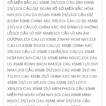
SỐ MIỀN BẮC
,
SC XSMB 25/1
,
SOI CAU 29H XSMB
25/1
,
SOI CẦU DỰ ĐOÁN XỔ SỐ MIỀN BẮC HÔM
NAY
,
SOI CAU DU ĐOAN XSMB 25/1
,
SOI CẦU DỰ
ĐOÁN XSMB CHÍNH XÁC 100
,
SOI CAU LO 9S XSMB
25/1
,
SOI CẦU LÔ CHÍNH XÁC 100 ĐÁNH LÔ KHÔNG
LỖ
,
SOI CẦU LÔ KÉP XSMB
,
SOI CẦU LÔ MN ÂM
DƯƠNG
,
SOI CAU LO XSMB 2 NHAY HOM NAY
,
SOI
CAU LO XSMB 9S
,
SOI CAU LO XSMB CHINH XAC
100
,
SOI CẦU LÔ XSMB CHUẨN
,
SOI CAU LO XSMB
HOM NAY
,
SOI CAU LO XSMB MINH NGOC
,
SOI CAU
LO XSMB RONG BACH KIM
,
SOI CAU XSMB 1 LO DUY
NHAT
,
SOI CẦU XSMB 25/1
,
SOI CAU XSMB 25/1 AN
TO
,
SOI CAU XSMB 25/1 CHINH XAC NHAT
,
SOI CAU
XSMB 25/1 LO VIP
,
SOI CAU XSMB 25/1 LOTO
XIEN
,
SOI CAU XSMB 25/1 MIEN PHI
,
SOI CẦU XSMB
MIỄN PHÍ NGÀY HÔM NAY
,
SOI CAU XSMB MINH
NGOC 25/1
,
SOI CAU XSMB WAP 25/1
,
SOI CẦU