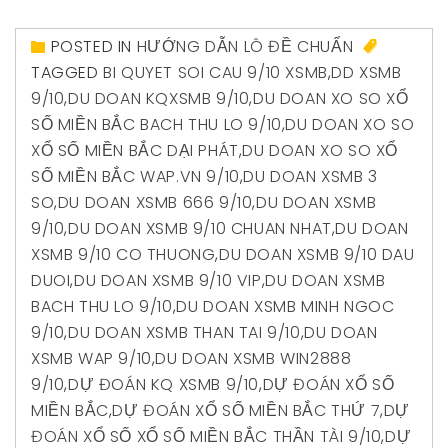
POSTED IN
HƯỚNG DẪN LÔ ĐỀ CHUẨN
TAGGED
BI QUYET SOI CAU 9/10 XSMB
,
DD XSMB
9/10
,
DU DOAN KQXSMB 9/10
,
DU DOAN XO SO XỔ
SỐ MIỀN BẮC BACH THU LO 9/10
,
DU DOAN XO SO
XỔ SỐ MIỀN BẮC DẠI PHÁT
,
DU DOAN XO SO XỔ
SỐ MIỀN BẮC WAP.VN 9/10
,
DU DOAN XSMB 3
SO
,
DU DOAN XSMB 666 9/10
,
DU DOAN XSMB
9/10
,
DU DOAN XSMB 9/10 CHUAN NHAT
,
DU DOAN
XSMB 9/10 CO THUONG
,
DU DOAN XSMB 9/10 DAU
DUOI
,
DU DOAN XSMB 9/10 VIP
,
DU DOAN XSMB
BACH THU LO 9/10
,
DU DOAN XSMB MINH NGOC
9/10
,
DU DOAN XSMB THAN TAI 9/10
,
DU DOAN
XSMB WAP 9/10
,
DU DOAN XSMB WIN2888
9/10
,
DỰ ĐOÁN KQ XSMB 9/10
,
DỰ ĐOÁN XỔ SỐ
MIỀN BẮC
,
DỰ ĐOÁN XỔ SỐ MIỀN BẮC THỨ 7
,
DỰ
ĐOÁN XỔ SỐ XỔ SỐ MIỀN BẮC THẦN TÀI 9/10
,
DỰ