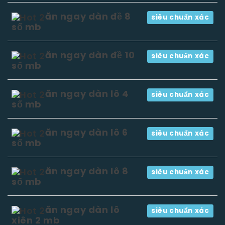
ăn ngay dàn đề 8
siêu chuẩn xác
số mb
ăn ngay dàn đề 10
siêu chuẩn xác
số mb
ăn ngay dàn lô 4
siêu chuẩn xác
số mb
ăn ngay dàn lô 6
siêu chuẩn xác
số mb
ăn ngay dàn lô 8
siêu chuẩn xác
số mb
ăn ngay dàn lô
siêu chuẩn xác
xiên 2 mb