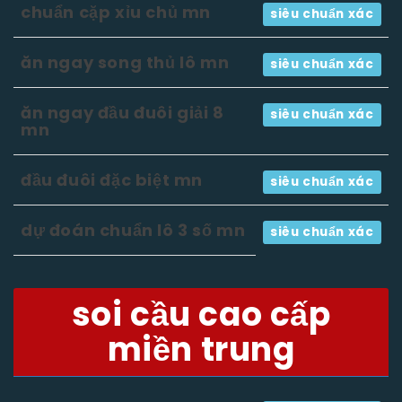
chuẩn cặp xỉu chủ mn
siêu chuẩn xác
ăn ngay song thủ lô mn
siêu chuẩn xác
ăn ngay đầu đuôi giải 8
siêu chuẩn xác
mn
đầu đuôi đặc biệt mn
siêu chuẩn xác
dự đoán chuẩn lô 3 số mn
siêu chuẩn xác
soi cầu cao cấp
miền trung