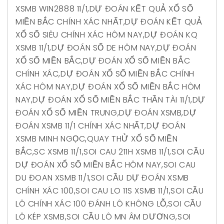
XSMB WIN2888 11/1
,
DỰ ĐOÁN KẾT QUẢ XỔ SỐ
MIỀN BẮC CHÍNH XÁC NHẤT
,
DỰ ĐOÁN KẾT QUẢ
XỔ SỐ SIÊU CHÍNH XÁC HÔM NAY
,
DỰ ĐOÁN KQ
XSMB 11/1
,
DỰ ĐOÁN SỐ DE HÔM NAY
,
DỰ ĐOÁN
XỔ SỐ MIỀN BẮC
,
DỰ ĐOÁN XỔ SỐ MIỀN BẮC
CHÍNH XÁC
,
DỰ ĐOÁN XỔ SỐ MIỀN BẮC CHÍNH
XÁC HÔM NAY
,
DỰ ĐOÁN XỔ SỐ MIỀN BẮC HÔM
NAY
,
DỰ ĐOÁN XỔ SỐ MIỀN BẮC THẦN TÀI 11/1
,
DỰ
ĐOÁN XỔ SỐ MIỀN TRUNG
,
DỰ ĐOÁN XSMB
,
DỰ
ĐOÁN XSMB 11/1 CHÍNH XÁC NHẤT
,
DỰ ĐOÁN
XSMB MINH NGỌC
,
QUAY THỬ XỔ SỐ MIỀN
BẮC
,
SC XSMB 11/1
,
SOI CAU 211H XSMB 11/1
,
SOI CẦU
DỰ ĐOÁN XỔ SỐ MIỀN BẮC HÔM NAY
,
SOI CAU
DU ĐOAN XSMB 11/1
,
SOI CẦU DỰ ĐOÁN XSMB
CHÍNH XÁC 100
,
SOI CAU LO 11S XSMB 11/1
,
SOI CẦU
LÔ CHÍNH XÁC 100 ĐÁNH LÔ KHÔNG LỖ
,
SOI CẦU
LÔ KÉP XSMB
,
SOI CẦU LÔ MN ÂM DƯƠNG
,
SOI