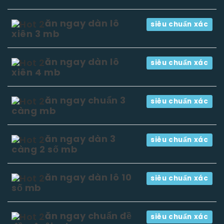
ăn ngay dàn lô
siêu chuẩn xác
xiên 3 mb
ăn ngay dàn lô
siêu chuẩn xác
xiên 4 mb
ăn ngay chuẩn 3
siêu chuẩn xác
càng mb
ăn ngay dàn 3
siêu chuẩn xác
càng 2 số mb
ăn ngay dàn lô 10
siêu chuẩn xác
số mb
ăn ngay chuẩn đề
siêu chuẩn xác