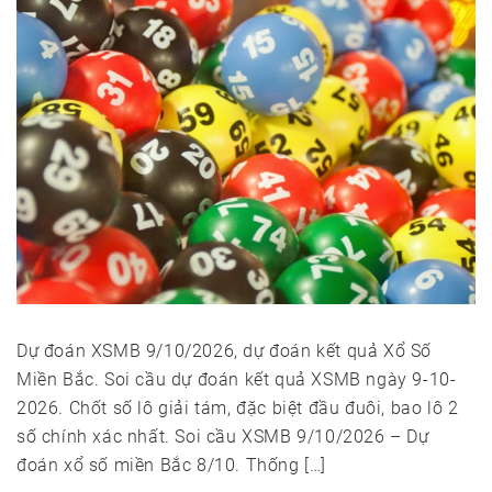
Dự đoán XSMB 9/10/2026, dự đoán kết quả Xổ Số
Miền Bắc. Soi cầu dự đoán kết quả XSMB ngày 9-10-
2026. Chốt số lô giải tám, đặc biệt đầu đuôi, bao lô 2
số chính xác nhất. Soi cầu XSMB 9/10/2026 – Dự
đoán xổ số miền Bắc 8/10. Thống […]