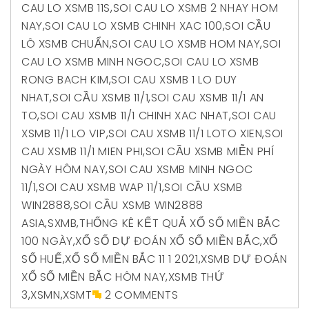
CAU LO XSMB 11S
,
SOI CAU LO XSMB 2 NHAY HOM
NAY
,
SOI CAU LO XSMB CHINH XAC 100
,
SOI CẦU
LÔ XSMB CHUẨN
,
SOI CAU LO XSMB HOM NAY
,
SOI
CAU LO XSMB MINH NGOC
,
SOI CAU LO XSMB
RONG BACH KIM
,
SOI CAU XSMB 1 LO DUY
NHAT
,
SOI CẦU XSMB 11/1
,
SOI CAU XSMB 11/1 AN
TO
,
SOI CAU XSMB 11/1 CHINH XAC NHAT
,
SOI CAU
XSMB 11/1 LO VIP
,
SOI CAU XSMB 11/1 LOTO XIEN
,
SOI
CAU XSMB 11/1 MIEN PHI
,
SOI CẦU XSMB MIỄN PHÍ
NGÀY HÔM NAY
,
SOI CAU XSMB MINH NGOC
11/1
,
SOI CAU XSMB WAP 11/1
,
SOI CẦU XSMB
WIN2888
,
SOI CẦU XSMB WIN2888
ASIA
,
SXMB
,
THỐNG KÊ KẾT QUẢ XỔ SỐ MIỀN BẮC
100 NGÀY
,
XỔ SỐ DỰ ĐOÁN XỔ SỐ MIỀN BẮC
,
XỔ
SỐ HUẾ
,
XỔ SỐ MIỀN BẮC 11 1 2021
,
XSMB DỰ ĐOÁN
XỔ SỐ MIỀN BẮC HÔM NAY
,
XSMB THỨ
3
,
XSMN
,
XSMT
2 COMMENTS