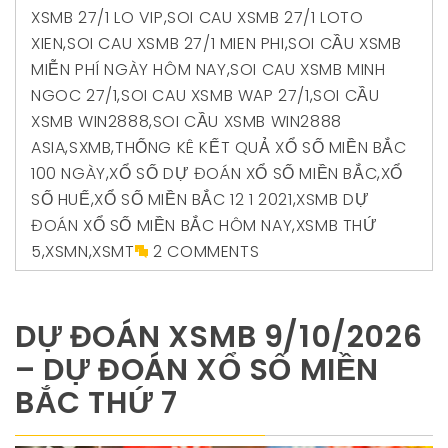
XSMB 27/1 LO VIP
,
SOI CAU XSMB 27/1 LOTO
XIEN
,
SOI CAU XSMB 27/1 MIEN PHI
,
SOI CẦU XSMB
MIỄN PHÍ NGÀY HÔM NAY
,
SOI CAU XSMB MINH
NGOC 27/1
,
SOI CAU XSMB WAP 27/1
,
SOI CẦU
XSMB WIN2888
,
SOI CẦU XSMB WIN2888
ASIA
,
SXMB
,
THỐNG KÊ KẾT QUẢ XỔ SỐ MIỀN BẮC
100 NGÀY
,
XỔ SỐ DỰ ĐOÁN XỔ SỐ MIỀN BẮC
,
XỔ
SỐ HUẾ
,
XỔ SỐ MIỀN BẮC 12 1 2021
,
XSMB DỰ
ĐOÁN XỔ SỐ MIỀN BẮC HÔM NAY
,
XSMB THỨ
5
,
XSMN
,
XSMT
2 COMMENTS
DỰ ĐOÁN XSMB 9/10/2026
– DỰ ĐOÁN XỔ SỐ MIỀN
BẮC THỨ 7