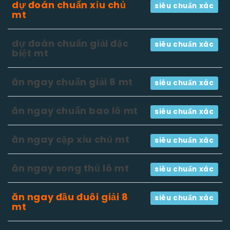
dự đoán chuẩn xỉu chủ
siêu chuẩn xác
mt
dự đoán chuẩn giải đặc
siêu chuẩn xác
biệt mt
ăn ngay chuẩn giải 8 mt
siêu chuẩn xác
ăn ngay chuẩn bao lô mt
siêu chuẩn xác
ăn ngay cặp xỉu chủ mt
siêu chuẩn xác
ăn ngay song thủ lô mt
siêu chuẩn xác
ăn ngay đầu đuôi giải 8
siêu chuẩn xác
mt