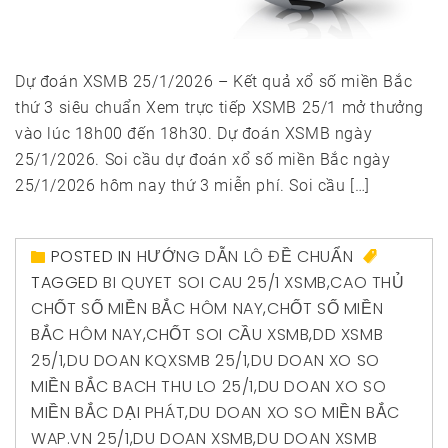
Dự đoán XSMB 25/1/2026 – Kết quả xổ số miền Bắc
thứ 3 siêu chuẩn Xem trực tiếp XSMB 25/1 mở thưởng
vào lúc 18h00 đến 18h30. Dự đoán XSMB ngày
25/1/2026. Soi cầu dự đoán xổ số miền Bắc ngày
25/1/2026 hôm nay thứ 3 miễn phí. Soi cầu […]
POSTED IN
HƯỚNG DẪN LÔ ĐỀ CHUẨN
TAGGED
BI QUYET SOI CAU 25/1 XSMB
,
CAO THỦ
CHỐT SỐ MIỀN BẮC HÔM NAY
,
CHỐT SỐ MIỀN
BẮC HÔM NAY
,
CHỐT SOI CẦU XSMB
,
DD XSMB
25/1
,
DU DOAN KQXSMB 25/1
,
DU DOAN XO SO
MIỀN BẮC BACH THU LO 25/1
,
DU DOAN XO SO
MIỀN BẮC DẠI PHÁT
,
DU DOAN XO SO MIỀN BẮC
WAP.VN 25/1
,
DU DOAN XSMB
,
DU DOAN XSMB