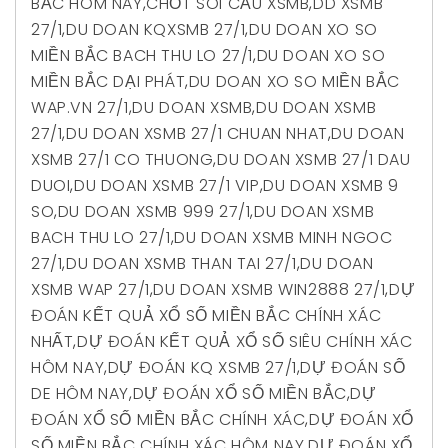
BẮC HÔM NAY
,
CHỐT SOI CẦU XSMB
,
DD XSMB
27/1
,
DU DOAN KQXSMB 27/1
,
DU DOAN XO SO
MIỀN BẮC BACH THU LO 27/1
,
DU DOAN XO SO
MIỀN BẮC DẠI PHÁT
,
DU DOAN XO SO MIỀN BẮC
WAP.VN 27/1
,
DU DOAN XSMB
,
DU DOAN XSMB
27/1
,
DU DOAN XSMB 27/1 CHUAN NHAT
,
DU DOAN
XSMB 27/1 CO THUONG
,
DU DOAN XSMB 27/1 DAU
DUOI
,
DU DOAN XSMB 27/1 VIP
,
DU DOAN XSMB 9
SO
,
DU DOAN XSMB 999 27/1
,
DU DOAN XSMB
BACH THU LO 27/1
,
DU DOAN XSMB MINH NGOC
27/1
,
DU DOAN XSMB THAN TAI 27/1
,
DU DOAN
XSMB WAP 27/1
,
DU DOAN XSMB WIN2888 27/1
,
DỰ
ĐOÁN KẾT QUẢ XỔ SỐ MIỀN BẮC CHÍNH XÁC
NHẤT
,
DỰ ĐOÁN KẾT QUẢ XỔ SỐ SIÊU CHÍNH XÁC
HÔM NAY
,
DỰ ĐOÁN KQ XSMB 27/1
,
DỰ ĐOÁN SỐ
DE HÔM NAY
,
DỰ ĐOÁN XỔ SỐ MIỀN BẮC
,
DỰ
ĐOÁN XỔ SỐ MIỀN BẮC CHÍNH XÁC
,
DỰ ĐOÁN XỔ
SỐ MIỀN BẮC CHÍNH XÁC HÔM NAY
,
DỰ ĐOÁN XỔ