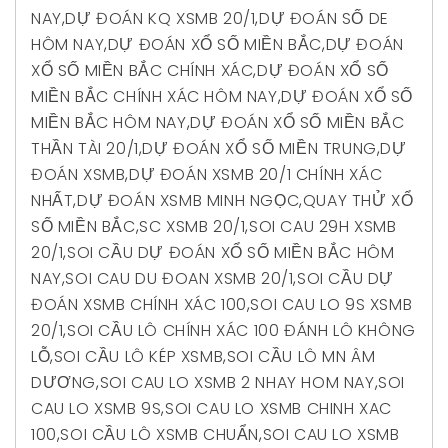
NAY
,
DỰ ĐOÁN KQ XSMB 20/1
,
DỰ ĐOÁN SỐ DE
HÔM NAY
,
DỰ ĐOÁN XỔ SỐ MIỀN BẮC
,
DỰ ĐOÁN
XỔ SỐ MIỀN BẮC CHÍNH XÁC
,
DỰ ĐOÁN XỔ SỐ
MIỀN BẮC CHÍNH XÁC HÔM NAY
,
DỰ ĐOÁN XỔ SỐ
MIỀN BẮC HÔM NAY
,
DỰ ĐOÁN XỔ SỐ MIỀN BẮC
THẦN TÀI 20/1
,
DỰ ĐOÁN XỔ SỐ MIỀN TRUNG
,
DỰ
ĐOÁN XSMB
,
DỰ ĐOÁN XSMB 20/1 CHÍNH XÁC
NHẤT
,
DỰ ĐOÁN XSMB MINH NGỌC
,
QUAY THỬ XỔ
SỐ MIỀN BẮC
,
SC XSMB 20/1
,
SOI CAU 29H XSMB
20/1
,
SOI CẦU DỰ ĐOÁN XỔ SỐ MIỀN BẮC HÔM
NAY
,
SOI CAU DU ĐOAN XSMB 20/1
,
SOI CẦU DỰ
ĐOÁN XSMB CHÍNH XÁC 100
,
SOI CAU LO 9S XSMB
20/1
,
SOI CẦU LÔ CHÍNH XÁC 100 ĐÁNH LÔ KHÔNG
LỖ
,
SOI CẦU LÔ KÉP XSMB
,
SOI CẦU LÔ MN ÂM
DƯƠNG
,
SOI CAU LO XSMB 2 NHAY HOM NAY
,
SOI
CAU LO XSMB 9S
,
SOI CAU LO XSMB CHINH XAC
100
,
SOI CẦU LÔ XSMB CHUẨN
,
SOI CAU LO XSMB