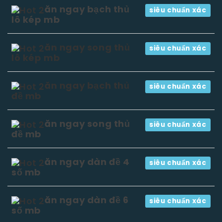
ăn ngay bạch thủ
siêu chuẩn xác
lô kép mb
ăn ngay song thủ
siêu chuẩn xác
lô kép mb
ăn ngay bạch thủ
siêu chuẩn xác
đề mb
ăn ngay song thủ
siêu chuẩn xác
đề mb
ăn ngay dàn đề 4
siêu chuẩn xác
số mb
ăn ngay dàn đề 6
siêu chuẩn xác
số mb