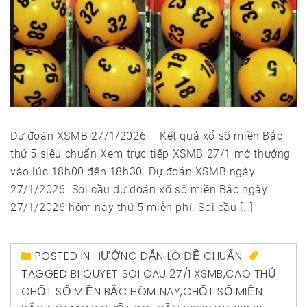
Dự đoán XSMB 27/1/2026 – Kết quả xổ số miền Bắc
thứ 5 siêu chuẩn Xem trực tiếp XSMB 27/1 mở thưởng
vào lúc 18h00 đến 18h30. Dự đoán XSMB ngày
27/1/2026. Soi cầu dự đoán xổ số miền Bắc ngày
27/1/2026 hôm nay thứ 5 miễn phí. Soi cầu […]
POSTED IN
HƯỚNG DẪN LÔ ĐỀ CHUẨN
TAGGED
BI QUYET SOI CAU 27/1 XSMB
,
CAO THỦ
CHỐT SỐ MIỀN BẮC HÔM NAY
,
CHỐT SỐ MIỀN