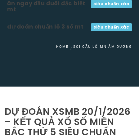
ăn ngay đầu đuôi đặc biệt
siêu chuẩn xác
mt
dự đoán chuẩn lô 3 số mt
siêu chuẩn xác
HOME
SOI CẦU LÔ MN ÂM DƯƠNG
DỰ ĐOÁN XSMB 20/1/2026
– KẾT QUẢ XỔ SỐ MIỀN
BẮC THỨ 5 SIÊU CHUẨN