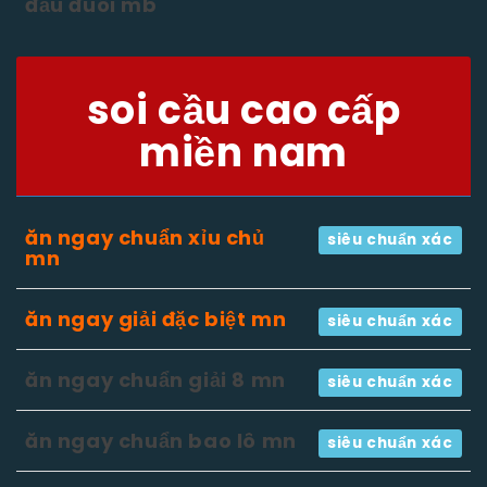
đầu đuôi mb
soi cầu cao cấp
miền nam
ăn ngay chuẩn xỉu chủ
siêu chuẩn xác
mn
ăn ngay giải đặc biệt mn
siêu chuẩn xác
ăn ngay chuẩn giải 8 mn
siêu chuẩn xác
ăn ngay chuẩn bao lô mn
siêu chuẩn xác