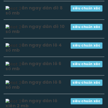
ăn ngay dàn đề 8
siêu chuẩn xác
số mb
ăn ngay dàn đề 10
siêu chuẩn xác
số mb
ăn ngay dàn lô 4
siêu chuẩn xác
số mb
ăn ngay dàn lô 6
siêu chuẩn xác
số mb
ăn ngay dàn lô 8
siêu chuẩn xác
số mb
ăn ngay dàn lô
siêu chuẩn xác
xiên 2 mb