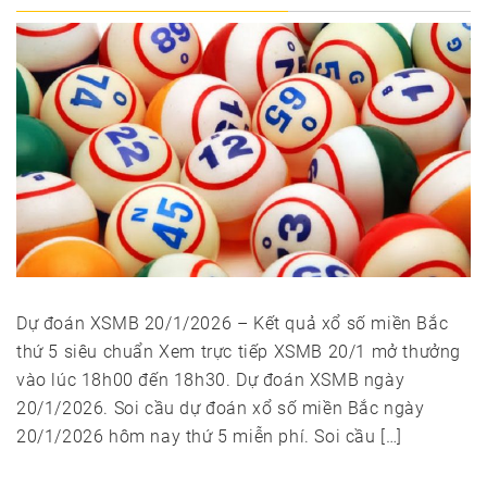
Dự đoán XSMB 20/1/2026 – Kết quả xổ số miền Bắc
thứ 5 siêu chuẩn Xem trực tiếp XSMB 20/1 mở thưởng
vào lúc 18h00 đến 18h30. Dự đoán XSMB ngày
20/1/2026. Soi cầu dự đoán xổ số miền Bắc ngày
20/1/2026 hôm nay thứ 5 miễn phí. Soi cầu […]