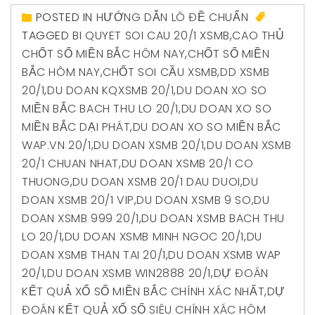
POSTED IN
HƯỚNG DẪN LÔ ĐỀ CHUẨN
TAGGED
BI QUYET SOI CAU 20/1 XSMB
,
CAO THỦ
CHỐT SỐ MIỀN BẮC HÔM NAY
,
CHỐT SỐ MIỀN
BẮC HÔM NAY
,
CHỐT SOI CẦU XSMB
,
DD XSMB
20/1
,
DU DOAN KQXSMB 20/1
,
DU DOAN XO SO
MIỀN BẮC BACH THU LO 20/1
,
DU DOAN XO SO
MIỀN BẮC DẠI PHÁT
,
DU DOAN XO SO MIỀN BẮC
WAP.VN 20/1
,
DU DOAN XSMB 20/1
,
DU DOAN XSMB
20/1 CHUAN NHAT
,
DU DOAN XSMB 20/1 CO
THUONG
,
DU DOAN XSMB 20/1 DAU DUOI
,
DU
DOAN XSMB 20/1 VIP
,
DU DOAN XSMB 9 SO
,
DU
DOAN XSMB 999 20/1
,
DU DOAN XSMB BACH THU
LO 20/1
,
DU DOAN XSMB MINH NGOC 20/1
,
DU
DOAN XSMB THAN TAI 20/1
,
DU DOAN XSMB WAP
20/1
,
DU DOAN XSMB WIN2888 20/1
,
DỰ ĐOÁN
KẾT QUẢ XỔ SỐ MIỀN BẮC CHÍNH XÁC NHẤT
,
DỰ
ĐOÁN KẾT QUẢ XỔ SỐ SIÊU CHÍNH XÁC HÔM