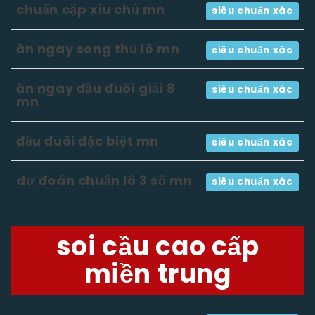
chuẩn cặp xỉu chủ mn
siêu chuẩn xác
ăn ngay song thủ lô mn
siêu chuẩn xác
ăn ngay đầu đuôi giải 8
siêu chuẩn xác
mn
đầu đuôi đặc biệt mn
siêu chuẩn xác
dự đoán chuẩn lô 3 số mn
siêu chuẩn xác
soi cầu cao cấp
miền trung