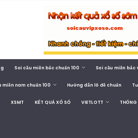
ng
Soi cầu miền bắc chuẩn 100
Soi cầu miền bắc 
u miền nam chuẩn 100
Hướng dẫn lô đề chuẩn
Tư
N
XSMT
KẾT QUẢ XỔ SỐ
VIETLOTT
THỐNG 