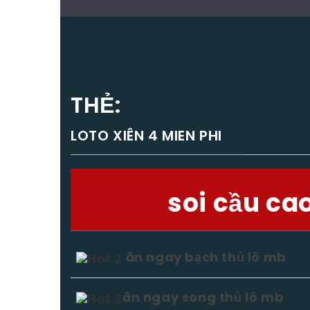
THẺ:
LOTO XIÊN 4 MIEN PHI
soi cầu ca
ăn ngay bạch thủ lô mb
ăn ngay song thủ lô mb