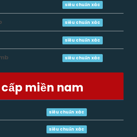
siêu chuẩn xác
b
siêu chuẩn xác
siêu chuẩn xác
 mb
siêu chuẩn xác
o cấp miền nam
siêu chuẩn xác
siêu chuẩn xác