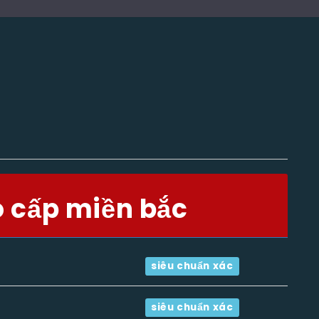
o cấp miền bắc
siêu chuẩn xác
siêu chuẩn xác