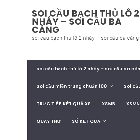
Skip
SOI CẦU BẠCH THỦ LÔ 2
to
NHÁY – SOI CẦU BA
content
CÀNG
soi cầu bạch thủ lô 2 nháy – soi cầu ba càng
soi cầu bạch thủ lô 2 nháy – soi cầu ba cà
Soi cầu miền trung chuẩn 100
Soi cầ
TRỰC TIẾP KẾT QUẢ XS
XSMB
XSM
QUAY THỬ
SỐ KẾT QUẢ