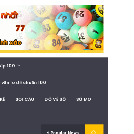
víp 100
 vấn lô đề chuẩn 100
KÊ
SOI CẦU
DÒ VÉ SỐ
SỔ MƠ
Popular News