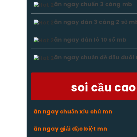
ăn ngay chuẩn 3 càng mb
ăn ngay dàn 3 càng 2 số m
ăn ngay dàn lô 10 số mb
ăn ngay chuẩn đề đầu đuôi
soi cầu ca
ăn ngay chuẩn xỉu chủ mn
ăn ngay giải đặc biệt mn