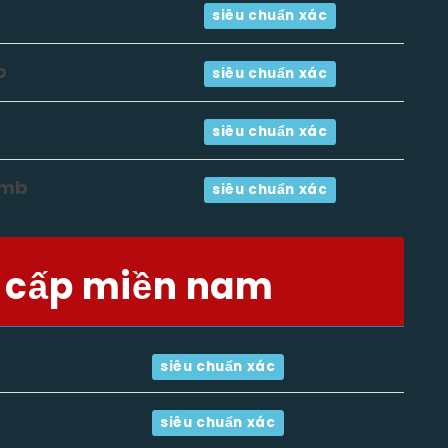
siêu chuẩn xác
b
siêu chuẩn xác
siêu chuẩn xác
 mb
siêu chuẩn xác
o cấp miền nam
siêu chuẩn xác
siêu chuẩn xác