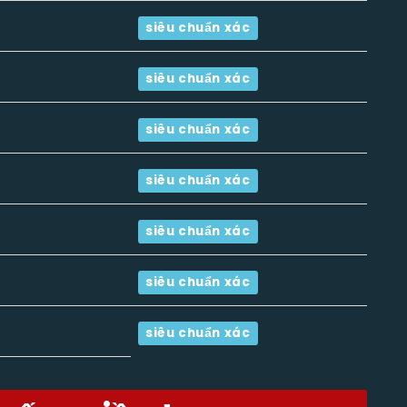
siêu chuẩn xác
siêu chuẩn xác
siêu chuẩn xác
siêu chuẩn xác
siêu chuẩn xác
siêu chuẩn xác
siêu chuẩn xác