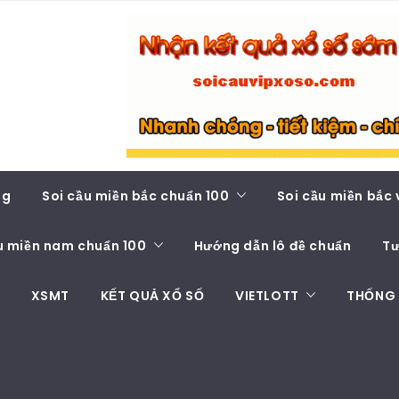
ng
Soi cầu miền bắc chuẩn 100
Soi cầu miền bắc 
u miền nam chuẩn 100
Hướng dẫn lô đề chuẩn
Tư
N
XSMT
KẾT QUẢ XỔ SỐ
VIETLOTT
THỐNG 