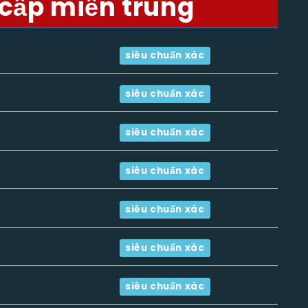
 cấp miền trung
siêu chuẩn xác
siêu chuẩn xác
siêu chuẩn xác
siêu chuẩn xác
siêu chuẩn xác
siêu chuẩn xác
siêu chuẩn xác