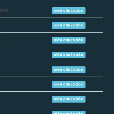
y mb
siêu chuẩn xác
b
siêu chuẩn xác
b
siêu chuẩn xác
siêu chuẩn xác
siêu chuẩn xác
siêu chuẩn xác
siêu chuẩn xác
siêu chuẩn xác