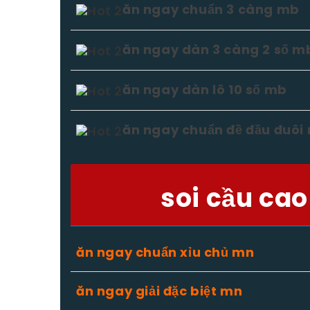
ăn ngay chuẩn 3 càng mb
ăn ngay dàn 3 càng 2 số m
ăn ngay dàn lô 10 số mb
ăn ngay chuẩn đề đầu đuôi
soi cầu ca
ăn ngay chuẩn xỉu chủ mn
ăn ngay giải đặc biệt mn