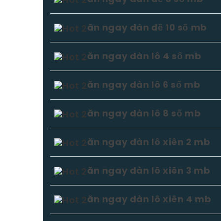
ăn ngay dàn đề 10 số mb
ăn ngay dàn lô 4 số mb
ăn ngay dàn lô 6 số mb
ăn ngay dàn lô 8 số mb
ăn ngay dàn lô xiên 2 mb
ăn ngay dàn lô xiên 3 mb
ăn ngay dàn lô xiên 4 mb