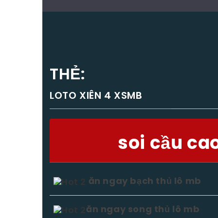
THẺ:
LOTO XIÊN 4 XSMB
soi cầu ca
ăn ngay bạch thủ lô mb
ăn ngay song thủ lô mb