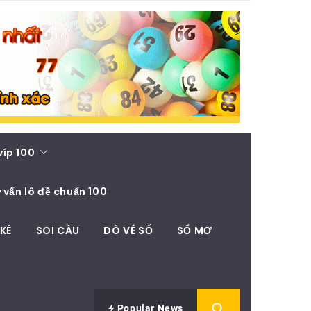
víp 100
 vấn lô đề chuẩn 100
KÊ
SOI CẦU
DÒ VÉ SỐ
SỔ MƠ
Popular News