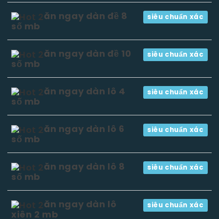
ăn ngay dàn đề 8
siêu chuẩn xác
số mb
ăn ngay dàn đề 10
siêu chuẩn xác
số mb
ăn ngay dàn lô 4
siêu chuẩn xác
số mb
ăn ngay dàn lô 6
siêu chuẩn xác
số mb
ăn ngay dàn lô 8
siêu chuẩn xác
số mb
ăn ngay dàn lô
siêu chuẩn xác
xiên 2 mb