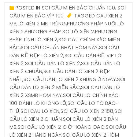
POSTED IN
SOI CẦU MIỀN BẮC CHUẨN 100
,
SOI
CẦU MIỀN BẮC VÍP 100
TAGGED
CAU XIEN 2
MB
,
LÔ XIÊN 2 MB TRÚNG
,
PHƯƠNG PHÁP NUÔI LÔ
XIÊN 2
,
PHƯƠNG PHÁP SOI LÔ XIÊN 2
,
PHƯƠNG
PHÁP TÍNH LÔ XIÊN 2
,
SOI CẦU CHÍNH XÁC MIỀN
BẮC
,
SOI CẦU CHUẨN NHẤT HÔM NAY
,
SOI CẦU
DÀN ĐỀ ĐẸP LÔ XIÊN 2
,
SOI CẦU DÀN ĐỀ VIP LÔ
XIÊN 2 SOI CẦU DÀN LÔ XIÊN 2
,
SOI CẦU DÀN LÔ
XIÊN 2 CHUẨN
,
SOI CẦU DÀN LÔ XIÊN 2 ĐẸP
NHẤT
,
SOI CẦU DÀN LÔ XIÊN 2 KHUNG 3 NGÀY
,
SOI
CẦU DÀN LÔ XIÊN 2 MIỀN BẮC
,
SOI CAU DÀN LÔ
XIÊN 2 XSMB HOM NAY
,
SOI CẦU LÔ CHÍNH XÁC
100 ĐÁNH LÔ KHÔNG LỖ
,
SOI CẦU LÔ TÔ BẠCH
THỦ
,
SOI CAU LO XIEN
,
SOI CẦU LÔ XIÊN 2 188
,
SOI
CẦU LÔ XIÊN 2 CHUẨN
,
SOI CẦU LÔ XIÊN 2 DÀN
MB
,
SOI CẦU LÔ XIÊN 2 GIỜ HOÀNG ĐẠO
,
SOI CẦU
LÔ XIÊN 2 HÀNG NGÀY
,
SOI CẦU LÔ XIÊN 2 HÔM