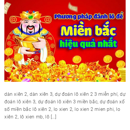
dàn xiên 2, dàn xiên 3, dự đoán lô xiên 2 3 miễn phí, dự
đoán lô xiên 3, dự đoán lô xiên 3 miền bắc, dự đoán xổ
số miền bắc lô xiên 2, lo xien 2, lo xien 2 mien phi, lo
xiên 2, lô xien mb, lô […]