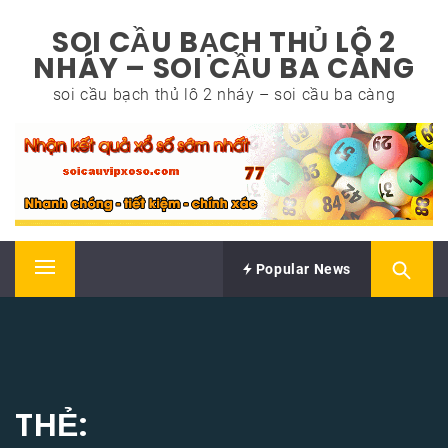
Skip
SOI CẦU BẠCH THỦ LÔ 2
to
NHÁY – SOI CẦU BA CÀNG
content
soi cầu bạch thủ lô 2 nháy – soi cầu ba càng
Popular News
Primary
Menu
THẺ: