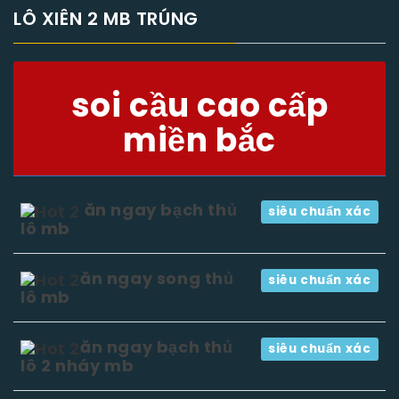
LÔ XIÊN 2 MB TRÚNG
soi cầu cao cấp
miền bắc
ăn ngay bạch thủ
siêu chuẩn xác
lô mb
ăn ngay song thủ
siêu chuẩn xác
lô mb
ăn ngay bạch thủ
siêu chuẩn xác
lô 2 nháy mb