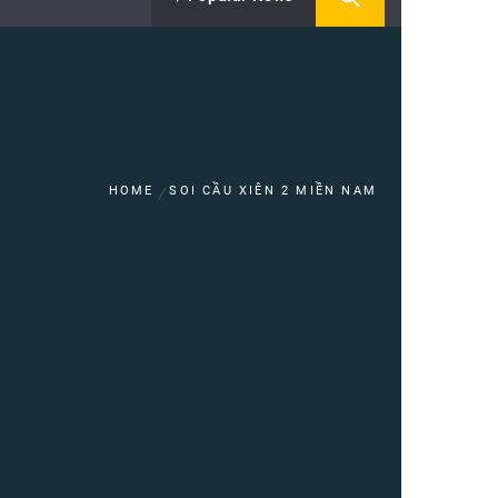
HOME
SOI CẦU XIÊN 2 MIỀN NAM