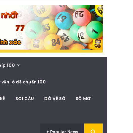
víp 100
 vấn lô đề chuẩn 100
KÊ
SOI CẦU
DÒ VÉ SỐ
SỔ MƠ
Popular News