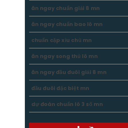
ăn ngay chuẩn giải 8 mn
ăn ngay chuẩn bao lô mn
chuẩn cặp xỉu chủ mn
ăn ngay song thủ lô mn
ăn ngay đầu đuôi giải 8 mn
đầu đuôi đặc biệt mn
dự đoán chuẩn lô 3 số mn