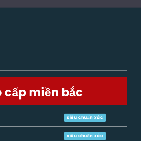
o cấp miền bắc
siêu chuẩn xác
siêu chuẩn xác