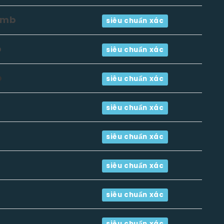
y mb
siêu chuẩn xác
b
siêu chuẩn xác
b
siêu chuẩn xác
siêu chuẩn xác
siêu chuẩn xác
siêu chuẩn xác
siêu chuẩn xác
siêu chuẩn xác