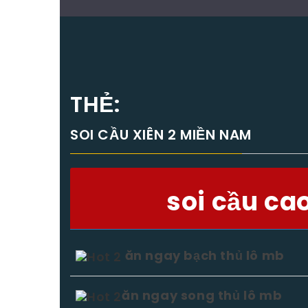
THẺ:
SOI CẦU XIÊN 2 MIỀN NAM
soi cầu ca
ăn ngay bạch thủ lô mb
ăn ngay song thủ lô mb