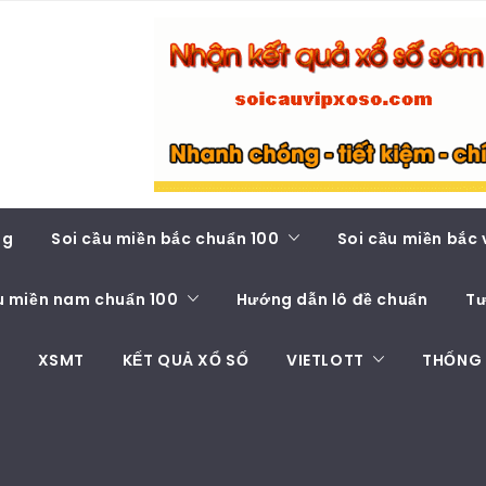
ng
Soi cầu miền bắc chuẩn 100
Soi cầu miền bắc 
u miền nam chuẩn 100
Hướng dẫn lô đề chuẩn
Tư
N
XSMT
KẾT QUẢ XỔ SỐ
VIETLOTT
THỐNG 