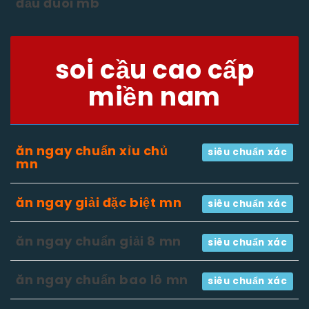
đầu đuôi mb
soi cầu cao cấp
miền nam
ăn ngay chuẩn xỉu chủ
siêu chuẩn xác
mn
ăn ngay giải đặc biệt mn
siêu chuẩn xác
ăn ngay chuẩn giải 8 mn
siêu chuẩn xác
ăn ngay chuẩn bao lô mn
siêu chuẩn xác