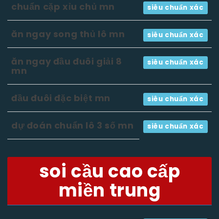
chuẩn cặp xỉu chủ mn
siêu chuẩn xác
ăn ngay song thủ lô mn
siêu chuẩn xác
ăn ngay đầu đuôi giải 8
siêu chuẩn xác
mn
đầu đuôi đặc biệt mn
siêu chuẩn xác
dự đoán chuẩn lô 3 số mn
siêu chuẩn xác
soi cầu cao cấp
miền trung