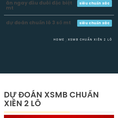
ăn ngay đầu đuôi đặc biệt
siêu chuẩn xác
mt
dự đoán chuẩn lô 3 số mt
siêu chuẩn xác
HOME
XSMB CHUẨN XIÊN 2 LÔ
DỰ ĐOÁN XSMB CHUẨN
XIÊN 2 LÔ