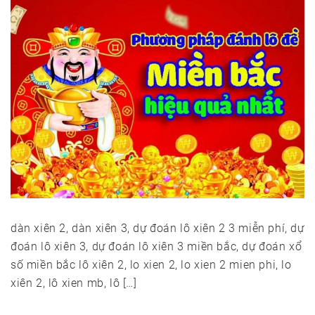
dàn xiên 2, dàn xiên 3, dự đoán lô xiên 2 3 miễn phí, dự
đoán lô xiên 3, dự đoán lô xiên 3 miền bắc, dự đoán xổ
số miền bắc lô xiên 2, lo xien 2, lo xien 2 mien phi, lo
xiên 2, lô xien mb, lô […]