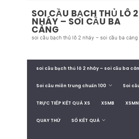
Skip
SOI CẦU BẠCH THỦ LÔ 2
to
NHÁY – SOI CẦU BA
content
CÀNG
soi cầu bạch thủ lô 2 nháy – soi cầu ba càng
soi cầu bạch thủ lô 2 nháy – soi cầu ba cà
Soi cầu miền trung chuẩn 100
Soi cầ
TRỰC TIẾP KẾT QUẢ XS
XSMB
XSM
QUAY THỬ
SỐ KẾT QUẢ