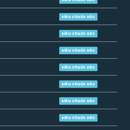
siêu chuẩn xác
siêu chuẩn xác
siêu chuẩn xác
siêu chuẩn xác
siêu chuẩn xác
siêu chuẩn xác
siêu chuẩn xác