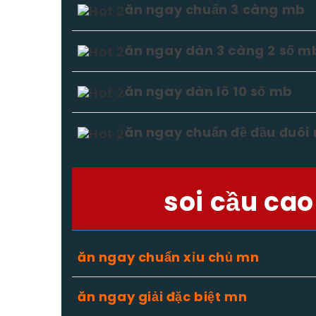
ăn ngay chuẩn 3 càng mb
ăn ngay dàn 3 càng 2 số m
ăn ngay dàn lô 10 số mb
ăn ngay chuẩn đề đầu đuôi
soi cầu ca
ăn ngay chuẩn xỉu chủ mn
ăn ngay giải đặc biệt mn