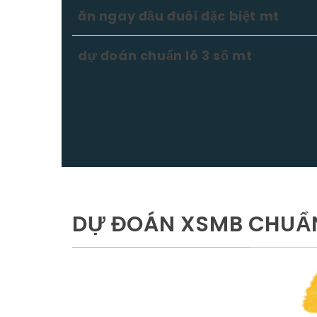
ăn ngay đầu đuôi đặc biệt mt
dự đoán chuẩn lô 3 số mt
DỰ ĐOÁN XSMB CHUẨN