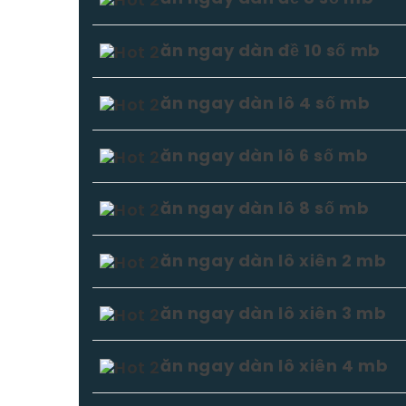
ăn ngay dàn đề 10 số mb
ăn ngay dàn lô 4 số mb
ăn ngay dàn lô 6 số mb
ăn ngay dàn lô 8 số mb
ăn ngay dàn lô xiên 2 mb
ăn ngay dàn lô xiên 3 mb
ăn ngay dàn lô xiên 4 mb