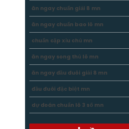
ăn ngay chuẩn giải 8 mn
ăn ngay chuẩn bao lô mn
chuẩn cặp xỉu chủ mn
ăn ngay song thủ lô mn
ăn ngay đầu đuôi giải 8 mn
đầu đuôi đặc biệt mn
dự đoán chuẩn lô 3 số mn