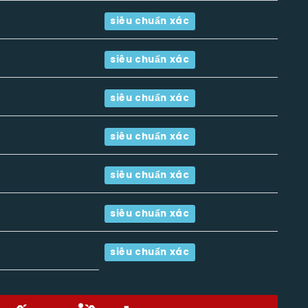
siêu chuẩn xác
siêu chuẩn xác
siêu chuẩn xác
siêu chuẩn xác
siêu chuẩn xác
siêu chuẩn xác
siêu chuẩn xác