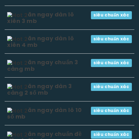
ăn ngay dàn lô
siêu chuẩn xác
xiên 3 mb
ăn ngay dàn lô
siêu chuẩn xác
xiên 4 mb
ăn ngay chuẩn 3
siêu chuẩn xác
càng mb
ăn ngay dàn 3
siêu chuẩn xác
càng 2 số mb
ăn ngay dàn lô 10
siêu chuẩn xác
số mb
ăn ngay chuẩn đề
siêu chuẩn xác