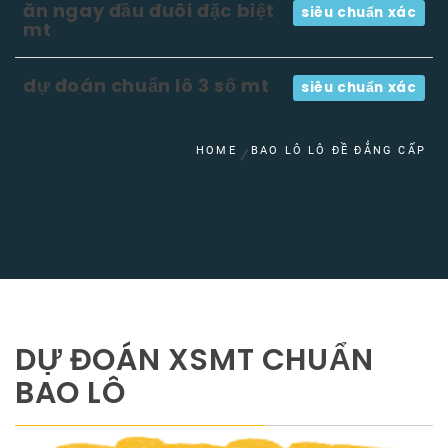
ăn ngay đầu đuôi đặc biệt
siêu chuẩn xác
mt
dự đoán chuẩn lô 3 số mt
siêu chuẩn xác
HOME
BAO LÔ LÔ ĐỀ ĐẲNG CẤP
DỰ ĐOÁN XSMT CHUẨN
BAO LÔ