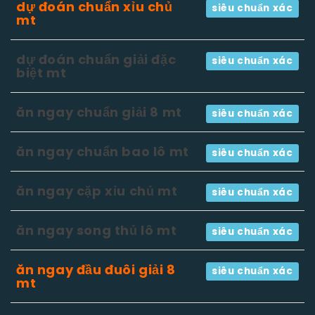
dự đoán chuẩn xỉu chủ
siêu chuẩn xác
mt
dự đoán chuẩn giải đặc
siêu chuẩn xác
biệt mt
ăn ngay chuẩn giải 8 mt
siêu chuẩn xác
ăn ngay chuẩn bao lô mt
siêu chuẩn xác
ăn ngay cặp xỉu chủ mt
siêu chuẩn xác
ăn ngay song thủ lô mt
siêu chuẩn xác
ăn ngay đầu đuôi giải 8
siêu chuẩn xác
mt