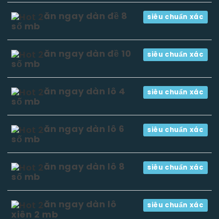
ăn ngay dàn đề 8
siêu chuẩn xác
số mb
ăn ngay dàn đề 10
siêu chuẩn xác
số mb
ăn ngay dàn lô 4
siêu chuẩn xác
số mb
ăn ngay dàn lô 6
siêu chuẩn xác
số mb
ăn ngay dàn lô 8
siêu chuẩn xác
số mb
ăn ngay dàn lô
siêu chuẩn xác
xiên 2 mb