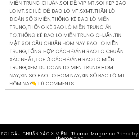
MIỀN TRUNG CHUẨN
,
SOI ĐỀ VIP MT
,
SOI KEP BAO
LO MT
,
SOI LÔ ĐỀ BAO LÔ MT
,
SXMT
,
THẦN LÔ
ĐOÁN SỐ 3 MIỀN
,
THỐNG KÊ BAO LÔ MIỀN
TRUNG
,
THỐNG KÊ BAO LÔ MIỀN TRUNG ĂN
TO
,
THỐNG KÊ BAO LÔ MIỀN TRUNG CHUẨN
,
TIN
MẬT SOI CẦU CHUẨN HÔM NAY BAO LÔ MIỀN
TRUNG
,
TỔNG HỢP CÁCH ĐÁNH BAO LÔ CHUẨN
XÁC NHẤT
,
TOP 3 CÁCH ĐÁNH BAO LÔ MIỀN
TRUNG
,
XEM DU DOAN LO MIEN TRUNG HOM
NAY
,
XIN SO BAO LO HOM NAY
,
XIN SỐ BAO LÔ MT
HÔM NAY
110 COMMENTS
SOI CÂU CHUẨN XÁC 3 MIỀN
|
Theme: Magazine Prime by
Themeinwp