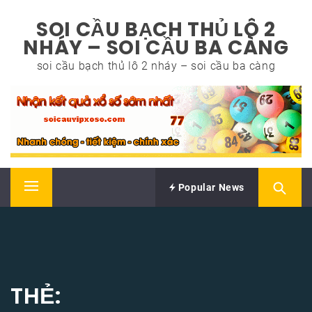
Skip
SOI CẦU BẠCH THỦ LÔ 2
to
NHÁY – SOI CẦU BA CÀNG
content
soi cầu bạch thủ lô 2 nháy – soi cầu ba càng
Popular News
Primary
Menu
THẺ: