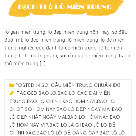
lô gan miền trung, lô đẹp miền trung hôm nay, sớ đầu
đuôi mt, lô đẹp miền trung, lô miền trung, lô đề miền
trung, nghiên cứu đánh lô de miền trung, lô to miền
trung, lô tô quảng nam, soi cầu số đề miền trung, bạch
thủ miền trung […]
POSTED IN
SOI CẦU MIỀN TRUNG CHUẨN 100
TAGGED
BAO LÔ
,
BAO LÔ CÁC ĐÀI MIỀN
TRUNG
,
BAO LÔ CHÍNH XÁC HÔM NAY
,
BAO LO
CHOT SO HOM NAY
,
BAO LÔ ĐẸP NGÀY MAI
,
BAO
LÔ ĐẸP NHẤT NGÀY MAI
,
BAO LÔ HÔM NAY
,
BAO
LÔ HÔM NAY VÍP
,
BAO LÔ LÀ GÌ
,
BAO LÔ LÔ ĐỀ
CHÍNH XÁC
,
BAO LÔ LÔ ĐỀ ĐẲNG CẤP
,
BAO LÔ LÔ