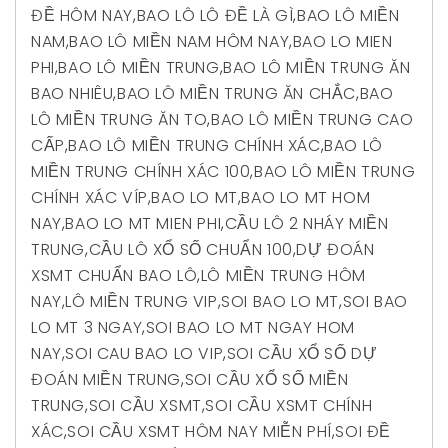
ĐỀ HÔM NAY
,
BAO LÔ LÔ ĐỀ LÀ GÌ
,
BAO LÔ MIỀN
NAM
,
BAO LÔ MIỀN NAM HÔM NAY
,
BAO LO MIEN
PHI
,
BAO LÔ MIỀN TRUNG
,
BAO LÔ MIỀN TRUNG ĂN
BAO NHIÊU
,
BAO LÔ MIỀN TRUNG ĂN CHẮC
,
BAO
LÔ MIỀN TRUNG ĂN TO
,
BAO LÔ MIỀN TRUNG CAO
CẤP
,
BAO LÔ MIỀN TRUNG CHÍNH XÁC
,
BAO LÔ
MIỀN TRUNG CHÍNH XÁC 100
,
BAO LÔ MIỀN TRUNG
CHÍNH XÁC VÍP
,
BAO LO MT
,
BAO LO MT HOM
NAY
,
BAO LO MT MIEN PHI
,
CẦU LÔ 2 NHÁY MIỀN
TRUNG
,
CẦU LÔ XỔ SỐ CHUẨN 100
,
DỰ ĐOÁN
XSMT CHUẨN BAO LÔ
,
LÔ MIỀN TRUNG HÔM
NAY
,
LÔ MIỀN TRUNG VIP
,
SOI BAO LO MT
,
SOI BAO
LO MT 3 NGAY
,
SOI BAO LO MT NGAY HOM
NAY
,
SOI CAU BAO LO VIP
,
SOI CẦU XỔ SỐ DỰ
ĐOÁN MIỀN TRUNG
,
SOI CẦU XỔ SỐ MIỀN
TRUNG
,
SOI CẦU XSMT
,
SOI CẦU XSMT CHÍNH
XÁC
,
SOI CẦU XSMT HÔM NAY MIỄN PHÍ
,
SOI ĐỀ