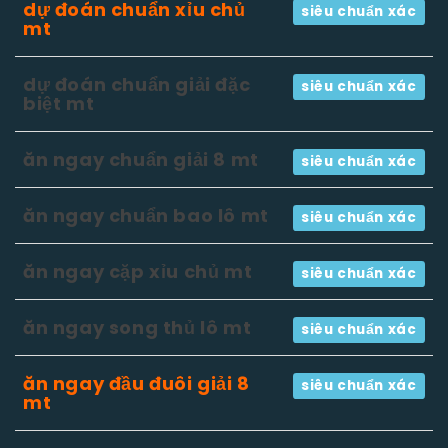
dự đoán chuẩn xỉu chủ
siêu chuẩn xác
mt
dự đoán chuẩn giải đặc
siêu chuẩn xác
biệt mt
ăn ngay chuẩn giải 8 mt
siêu chuẩn xác
ăn ngay chuẩn bao lô mt
siêu chuẩn xác
ăn ngay cặp xỉu chủ mt
siêu chuẩn xác
ăn ngay song thủ lô mt
siêu chuẩn xác
ăn ngay đầu đuôi giải 8
siêu chuẩn xác
mt