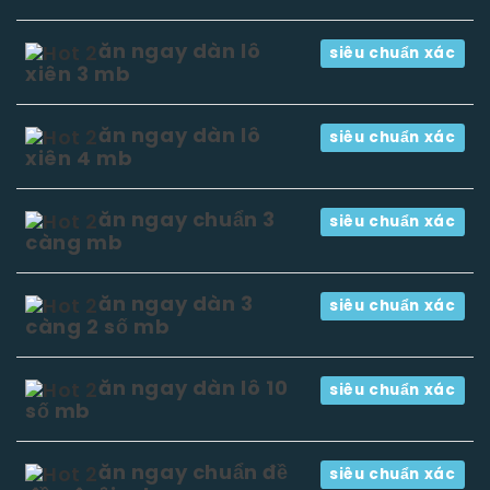
ăn ngay dàn lô
siêu chuẩn xác
xiên 3 mb
ăn ngay dàn lô
siêu chuẩn xác
xiên 4 mb
ăn ngay chuẩn 3
siêu chuẩn xác
càng mb
ăn ngay dàn 3
siêu chuẩn xác
càng 2 số mb
ăn ngay dàn lô 10
siêu chuẩn xác
số mb
ăn ngay chuẩn đề
siêu chuẩn xác