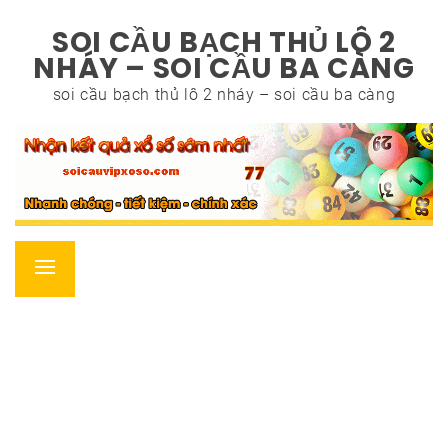
Skip
SOI CẦU BẠCH THỦ LÔ 2
to
NHÁY – SOI CẦU BA CÀNG
content
soi cầu bạch thủ lô 2 nháy – soi cầu ba càng
Primary
Menu