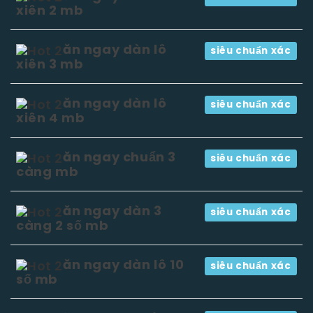
xiên 2 mb
ăn ngay dàn lô
siêu chuẩn xác
xiên 3 mb
ăn ngay dàn lô
siêu chuẩn xác
xiên 4 mb
ăn ngay chuẩn 3
siêu chuẩn xác
càng mb
ăn ngay dàn 3
siêu chuẩn xác
càng 2 số mb
ăn ngay dàn lô 10
siêu chuẩn xác
số mb