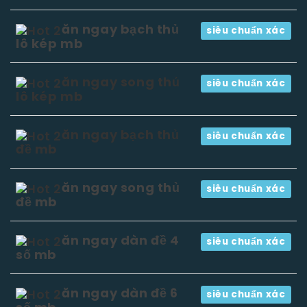
ăn ngay bạch thủ
siêu chuẩn xác
lô kép mb
ăn ngay song thủ
siêu chuẩn xác
lô kép mb
ăn ngay bạch thủ
siêu chuẩn xác
đề mb
ăn ngay song thủ
siêu chuẩn xác
đề mb
ăn ngay dàn đề 4
siêu chuẩn xác
số mb
ăn ngay dàn đề 6
siêu chuẩn xác