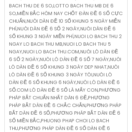
BACH THU DE 6 SO
,
LOTTO BACH THU MB DE 6
SO
,
MIỀN BẮC HÔM NAY CHỐT ĐÀN ĐỀ 6 SỐ CỰC
CHUẨN
,
NUÔI DÀN ĐỀ 10 SỐ KHUNG 5 NGÀY MIỄN
PHÍ
,
NUÔI DÀN ĐỀ 6 SỐ 2 NGÀY
,
NUÔI DÀN ĐỀ 6
SỐ KHUNG 3 NGÀY MIỄN PHÍ
,
NUOI LO BACH THU 2
NGAY LO BACH THU MB
,
NUOI LO BACH THU 5
NGAY
,
NUOI LO BACH THU.COM
,
NUÔI LÔ DÀN ĐỀ
6 SỐ 2 NGÀY
,
NUÔI LÔ DÀN ĐỀ 6 SỐ 7 NGÀY
,
NUÔI
LÔ DÀN ĐỀ 6 SỐ KHUNG 3 NGÀY DEP NHAT
,
NUÔI
LÔ DÀN ĐỀ 6 SỐ KHUNG 3 NGÀY TÔI
,
NUÔI LÔ
DÀN ĐỀ 6 SỐ KHUNG 6 NGÀY
,
NUÔI LÔ DÀN ĐỀ 6
SỐ.COM LÔ DÀN ĐỀ 6 SỐ LÀ MẤY CON
,
PHƯƠNG
PHÁP BẮT CHUẨN NHẤT DÀN 6 ĐỀ
,
PHƯƠNG
PHÁP BẮT DÀN ĐỀ 6 CHẮC CHẮN
,
PHƯƠNG PHÁP
BẮT DÀN ĐỀ 6 SỐ
,
PHƯƠNG PHÁP BẮT DÀN ĐỀ 6
SỐ MIỀN BẮC
,
PHUONG PHAP CHOI LO BACH
THU
,
PHƯƠNG PHÁP DÀN ĐỀ 6 SỐ DÀN ĐỀ 6