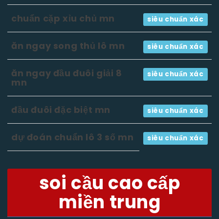
chuẩn cặp xỉu chủ mn
siêu chuẩn xác
ăn ngay song thủ lô mn
siêu chuẩn xác
ăn ngay đầu đuôi giải 8
siêu chuẩn xác
mn
đầu đuôi đặc biệt mn
siêu chuẩn xác
dự đoán chuẩn lô 3 số mn
siêu chuẩn xác
soi cầu cao cấp
miền trung