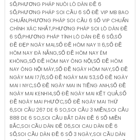
SỐ
,
PHƯƠNG PHÁP NUÔI LÔ DÀN ĐỀ 6
SỐ
,
PHƯƠNG PHÁP SOI CẦU 6 SỐ ĐỀ VIP MB BAO
CHUẨN
,
PHƯƠNG PHÁP SOI CẦU 6 SỐ VIP CHUẨN
CHÍNH XÁC NHẤT
,
PHƯƠNG PHÁP SOI LÔ DÀN ĐỀ
6 SỐ
,
PHƯƠNG PHÁP TÍNH LÔ DÀN ĐỀ 6 SỐ
,
SỐ
ĐỀ ĐẸP NGÀY MAI
,
SỐ ĐỀ HÔM NAY 11 6
,
SỐ ĐỀ
HÔM NAY ĐÀ NẴNG
,
SỐ ĐỀ HÔM NAY ÊM
KHÔNG
,
SỐ ĐỀ HÔM NAY ÔNG NỘI
,
SỐ ĐỀ HÔM
NAY ÔNG NỘI MÀY
,
SỐ ĐỀ NGÀY HÔM NAY
,
SỐ ĐỀ
NGÀY MAI 17/6
,
SỐ ĐỀ NGÀY MAI 53
,
SỐ ĐỀ NGÀY
MAI I NYC
,
SỐ ĐỀ NGÀY MAI IN TIẾNG ANH
,
SỐ ĐỀ
NGÀY MAI KENH14
,
SỐ ĐỀ NGÀY MAI KẾT QUẢ
,
SỐ
ĐỀ NGÀY MAI PHƯỚC
,
SỐ ĐỀ NGÀY MAI THỨ
6
,
SOI CẦU 267 DE 6 SO
,
SOI CẦU 3 MIỀN
,
SOI CẦU
888 DE 6 SO
,
SOI CẦU BẮT DÀN ĐỀ 6 SỐ MIỀN
BẮC
,
SOI CẦU DÀN ĐỀ 06
,
SOI CAU DÀN ĐỀ 6
SỐ
,
SOI CẦU DÀN ĐỀ 6 SỐ 3 NGÀY
,
SOI CẦU DÀN