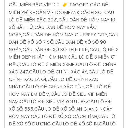
CẦU MIỀN BẮC VÍP 100
TAGGED
CÁC ĐỀ
MIỄN PHÍ KHOẢN VIETCOMBANK
,
CÁCH SOI CẦU
LÔ ĐỀ MIỀN BẮC 2021
,
CẦU DÀN ĐỀ HÔM NAY 10
SỐ BẤT TỬ
,
CẦU DÀN ĐỀ HÔM NAY BẮC
NGÀY
,
CẦU DÀN ĐỀ HÔM NAY O JERSEY CITY
,
CẦU
DÀN ĐỀ XỔ SỐ 7 SỐ
,
CẦU DÀN ĐỀ XỔ SỐ 90
NGÀY
,
CẦU DÀN ĐỀ XỔ SỐ THIẾT KẾ
,
CẦU LÔ ĐỀ 3
MIỀN ĐẸP NHẤT HÔM NAY
,
CẦU LÔ ĐỀ 3 MIỀN Ơ
ĐÂU
,
CẦU LÔ ĐỀ 3 MIỀN XSMB
,
CẦU LÔ ĐỀ CHÍNH
XÁC 247
,
CẦU LÔ ĐỀ CHÍNH XÁC ÂY
,
CẦU LÔ ĐỀ
CHÍNH XÁC LÀ GÌ
,
CẦU LÔ ĐỀ CHÍNH XÁC
NHẤT
,
CẦU LÔ ĐỀ CHÍNH XÁC TÍNH
,
CẦU LÔ ĐỀ
HÔM NAY ÊM ĐỀM
,
CẦU LÔ ĐỀ SIÊU VIP MIỀN
NAM
,
CẦU LÔ ĐỀ SIÊU VIP YOUTUBE
,
CẦU LÔ ĐỀ
XỔ SỐ 555
,
CẦU LÔ ĐỀ XỔ SỐ AN GIANG NGÀY
HÔM NAY
,
CẦU LÔ ĐỀ XỔ SỐ CÁCH TÍNH
,
CẦU LÔ
ĐỀ XỔ SỐ DƯƠNG
,
CẦU LÔ ĐỀ XỔ SỐ IN
,
CẦU LÔ