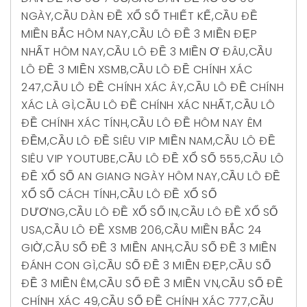
NGÀY
,
CẦU DÀN ĐỀ XỔ SỐ THIẾT KẾ
,
CẦU ĐỀ
MIỀN BẮC HÔM NAY
,
CẦU LÔ ĐỀ 3 MIỀN ĐẸP
NHẤT HÔM NAY
,
CẦU LÔ ĐỀ 3 MIỀN Ơ ĐÂU
,
CẦU
LÔ ĐỀ 3 MIỀN XSMB
,
CẦU LÔ ĐỀ CHÍNH XÁC
247
,
CẦU LÔ ĐỀ CHÍNH XÁC ÂY
,
CẦU LÔ ĐỀ CHÍNH
XÁC LÀ GÌ
,
CẦU LÔ ĐỀ CHÍNH XÁC NHẤT
,
CẦU LÔ
ĐỀ CHÍNH XÁC TÍNH
,
CẦU LÔ ĐỀ HÔM NAY ÊM
ĐỀM
,
CẦU LÔ ĐỀ SIÊU VIP MIỀN NAM
,
CẦU LÔ ĐỀ
SIÊU VIP YOUTUBE
,
CẦU LÔ ĐỀ XỔ SỐ 555
,
CẦU LÔ
ĐỀ XỔ SỐ AN GIANG NGÀY HÔM NAY
,
CẦU LÔ ĐỀ
XỔ SỐ CÁCH TÍNH
,
CẦU LÔ ĐỀ XỔ SỐ
DƯƠNG
,
CẦU LÔ ĐỀ XỔ SỐ IN
,
CẦU LÔ ĐỀ XỔ SỐ
USA
,
CẦU LÔ ĐỀ XSMB 206
,
CẦU MIỀN BẮC 24
GIỜ
,
CẦU SỐ ĐỀ 3 MIỀN ANH
,
CẦU SỐ ĐỀ 3 MIỀN
ĐÁNH CON GÌ
,
CẦU SỐ ĐỀ 3 MIỀN ĐẸP
,
CẦU SỐ
ĐỀ 3 MIỀN ÊM
,
CẦU SỐ ĐỀ 3 MIỀN VN
,
CẦU SỐ ĐỀ
CHÍNH XÁC 49
,
CẦU SỐ ĐỀ CHÍNH XÁC 777
,
CẦU