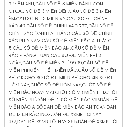
3 MIỀN ANH
,
CẦU SỐ ĐỀ 3 MIỀN ĐÁNH CON
GÌ
,
CẦU SỐ ĐỀ 3 MIỀN ĐẸP
,
CẦU SỐ ĐỀ 3 MIỀN
ÊM
,
CẦU SỐ ĐỀ 3 MIỀN VN
,
CẦU SỐ ĐỀ CHÍNH
XÁC 49
,
CẦU SỐ ĐỀ CHÍNH XÁC 777
,
CẦU SỐ ĐỀ
CHÍNH XÁC ĐÁNH LÀ THẮNG
,
CẦU SỐ ĐỀ CHÍNH
XÁC PHÍA NAM
,
CẦU SỐ ĐỀ MIỀN BẮC Ă THÁNG
5
,
CẦU SỐ ĐỀ MIỀN BẮC ÂM
,
CẦU SỐ ĐỀ MIỀN
BẮC E HÀNG TUẦN
,
CẦU SỐ ĐỀ MIỄN PHÍ 3
NGÀY
,
CẦU SỐ ĐỀ MIỄN PHÍ 9999
,
CẦU SỐ ĐỀ
MIỄN PHÍ KIẾN THIẾT MIỀN BẮC
,
CẦU SỐ ĐỀ MIỄN
PHÍ OK
,
CHO SỐ LÔ ĐỀ MIỄN PHÍ
,
CHO XIN SỐ ĐỀ
HÔM NAY
,
CHỐT SỐ ĐỀ HÔM NAY
,
CHỐT SỐ ĐỀ
MIỀN BẮC NGÀY MAI
,
CHỐT SỐ MB MIỄN PHÍ
,
CHỐT
SỐ MIỄN PHÍ
,
DÀN ĐỀ 12 SỐ MIỀN BẮC VIP
,
DÀN ĐỀ
MIỀN BẮC Â SỐ
,
DÀN ĐỀ MIỀN BẮC AN TOÀN
,
DÀN
ĐỀ MIỀN BẮC INOX
,
DÀN ĐỀ XSMB TỐI NAY
3/7
,
DÀN ĐỀ XSMB TỐI NAY 365
,
DÀN ĐỀ XSMB TỐI