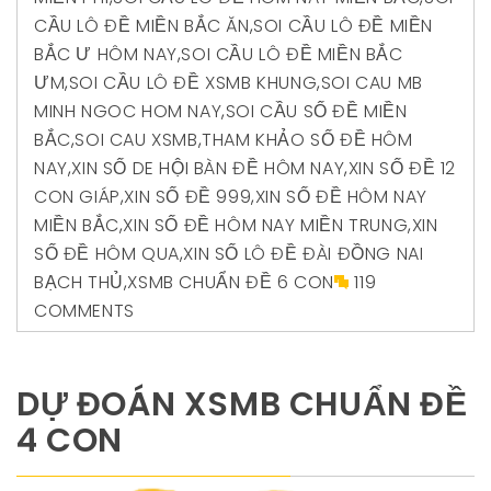
CẦU LÔ ĐỀ MIỀN BẮC ĂN
,
SOI CẦU LÔ ĐỀ MIỀN
BẮC Ư HÔM NAY
,
SOI CẦU LÔ ĐỀ MIỀN BẮC
ƯM
,
SOI CẦU LÔ ĐỀ XSMB KHUNG
,
SOI CAU MB
MINH NGOC HOM NAY
,
SOI CẦU SỐ ĐỀ MIỀN
BẮC
,
SOI CAU XSMB
,
THAM KHẢO SỐ ĐỀ HÔM
NAY
,
XIN SỐ DE HỘI BÀN ĐỀ HÔM NAY
,
XIN SỐ ĐỀ 12
CON GIÁP
,
XIN SỐ ĐỀ 999
,
XIN SỐ ĐỀ HÔM NAY
MIỀN BẮC
,
XIN SỐ ĐỀ HÔM NAY MIỀN TRUNG
,
XIN
SỐ ĐỀ HÔM QUA
,
XIN SỐ LÔ ĐỀ ĐÀI ĐỒNG NAI
BẠCH THỦ
,
XSMB CHUẨN ĐỀ 6 CON
119
COMMENTS
DỰ ĐOÁN XSMB CHUẨN ĐỀ
4 CON