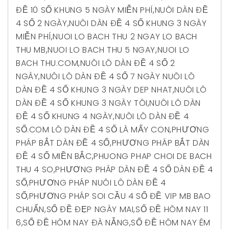
ĐỀ 10 SỐ KHUNG 5 NGÀY MIỄN PHÍ
,
NUÔI DÀN ĐỀ
4 SỐ 2 NGÀY
,
NUÔI DÀN ĐỀ 4 SỐ KHUNG 3 NGÀY
MIỄN PHÍ
,
NUOI LO BACH THU 2 NGAY LO BACH
THU MB
,
NUOI LO BACH THU 5 NGAY
,
NUOI LO
BACH THU.COM
,
NUÔI LÔ DÀN ĐỀ 4 SỐ 2
NGÀY
,
NUÔI LÔ DÀN ĐỀ 4 SỐ 7 NGÀY NUÔI LÔ
DÀN ĐỀ 4 SỐ KHUNG 3 NGÀY DEP NHAT
,
NUÔI LÔ
DÀN ĐỀ 4 SỐ KHUNG 3 NGÀY TÔI
,
NUÔI LÔ DÀN
ĐỀ 4 SỐ KHUNG 4 NGÀY
,
NUÔI LÔ DÀN ĐỀ 4
SỐ.COM LÔ DÀN ĐỀ 4 SỐ LÀ MẤY CON
,
PHƯƠNG
PHÁP BẮT DÀN ĐỀ 4 SỐ
,
PHƯƠNG PHÁP BẮT DÀN
ĐỀ 4 SỐ MIỀN BẮC
,
PHUONG PHAP CHOI DE BACH
THU 4 SO
,
PHƯƠNG PHÁP DÀN ĐỀ 4 SỐ DÀN ĐỀ 4
SỐ
,
PHƯƠNG PHÁP NUÔI LÔ DÀN ĐỀ 4
SỐ
,
PHƯƠNG PHÁP SOI CẦU 4 SỐ ĐỀ VIP MB BAO
CHUẨN
,
SỐ ĐỀ ĐẸP NGÀY MAI
,
SỐ ĐỀ HÔM NAY 11
6
,
SỐ ĐỀ HÔM NAY ĐÀ NẴNG
,
SỐ ĐỀ HÔM NAY ÊM