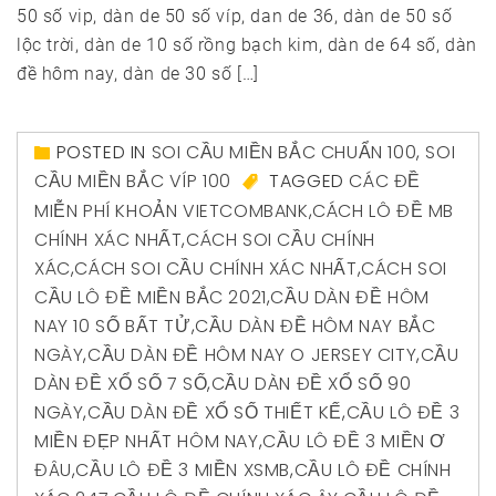
50 số vip, dàn de 50 số víp, dan de 36, dàn de 50 số
lộc trời, dàn de 10 số rồng bạch kim, dàn de 64 số, dàn
đề hôm nay, dàn de 30 số […]
POSTED IN
SOI CẦU MIỀN BẮC CHUẨN 100
,
SOI
CẦU MIỀN BẮC VÍP 100
TAGGED
CÁC ĐỀ
MIỄN PHÍ KHOẢN VIETCOMBANK
,
CÁCH LÔ ĐỀ MB
CHÍNH XÁC NHẤT
,
CÁCH SOI CẦU CHÍNH
XÁC
,
CÁCH SOI CẦU CHÍNH XÁC NHẤT
,
CÁCH SOI
CẦU LÔ ĐỀ MIỀN BẮC 2021
,
CẦU DÀN ĐỀ HÔM
NAY 10 SỐ BẤT TỬ
,
CẦU DÀN ĐỀ HÔM NAY BẮC
NGÀY
,
CẦU DÀN ĐỀ HÔM NAY O JERSEY CITY
,
CẦU
DÀN ĐỀ XỔ SỐ 7 SỐ
,
CẦU DÀN ĐỀ XỔ SỐ 90
NGÀY
,
CẦU DÀN ĐỀ XỔ SỐ THIẾT KẾ
,
CẦU LÔ ĐỀ 3
MIỀN ĐẸP NHẤT HÔM NAY
,
CẦU LÔ ĐỀ 3 MIỀN Ơ
ĐÂU
,
CẦU LÔ ĐỀ 3 MIỀN XSMB
,
CẦU LÔ ĐỀ CHÍNH