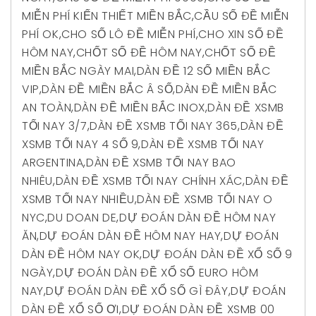
MIỄN PHÍ KIẾN THIẾT MIỀN BẮC
,
CẦU SỐ ĐỀ MIỄN
PHÍ OK
,
CHO SỐ LÔ ĐỀ MIỄN PHÍ
,
CHO XIN SỐ ĐỀ
HÔM NAY
,
CHỐT SỐ ĐỀ HÔM NAY
,
CHỐT SỐ ĐỀ
MIỀN BẮC NGÀY MAI
,
DÀN ĐỀ 12 SỐ MIỀN BẮC
VIP
,
DÀN ĐỀ MIỀN BẮC Â SỐ
,
DÀN ĐỀ MIỀN BẮC
AN TOÀN
,
DÀN ĐỀ MIỀN BẮC INOX
,
DÀN ĐỀ XSMB
TỐI NAY 3/7
,
DÀN ĐỀ XSMB TỐI NAY 365
,
DÀN ĐỀ
XSMB TỐI NAY 4 SỐ 9
,
DÀN ĐỀ XSMB TỐI NAY
ARGENTINA
,
DÀN ĐỀ XSMB TỐI NAY BAO
NHIÊU
,
DÀN ĐỀ XSMB TỐI NAY CHÍNH XÁC
,
DÀN ĐỀ
XSMB TỐI NAY NHIỀU
,
DÀN ĐỀ XSMB TỐI NAY O
NYC
,
DU DOAN DE
,
DỰ ĐOÁN DÀN ĐỀ HÔM NAY
ĂN
,
DỰ ĐOÁN DÀN ĐỀ HÔM NAY HAY
,
DỰ ĐOÁN
DÀN ĐỀ HÔM NAY OK
,
DỰ ĐOÁN DÀN ĐỀ XỔ SỐ 9
NGÀY
,
DỰ ĐOÁN DÀN ĐỀ XỔ SỐ EURO HÔM
NAY
,
DỰ ĐOÁN DÀN ĐỀ XỔ SỐ GÌ ĐÂY
,
DỰ ĐOÁN
DÀN ĐỀ XỔ SỐ ƠI
,
DỰ ĐOÁN DÀN ĐỀ XSMB 00