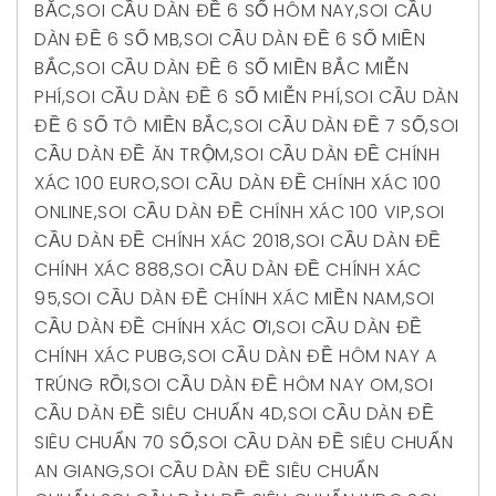
BẮC
,
SOI CẦU DÀN ĐỀ 6 SỐ HÔM NAY
,
SOI CẦU
DÀN ĐỀ 6 SỐ MB
,
SOI CẦU DÀN ĐỀ 6 SỐ MIỀN
BẮC
,
SOI CẦU DÀN ĐỀ 6 SỐ MIỀN BẮC MIỄN
PHÍ
,
SOI CẦU DÀN ĐỀ 6 SỐ MIỄN PHÍ
,
SOI CẦU DÀN
ĐỀ 6 SỐ TÔ MIỀN BẮC
,
SOI CẦU DÀN ĐỀ 7 SỐ
,
SOI
CẦU DÀN ĐỀ ĂN TRỘM
,
SOI CẦU DÀN ĐỀ CHÍNH
XÁC 100 EURO
,
SOI CẦU DÀN ĐỀ CHÍNH XÁC 100
ONLINE
,
SOI CẦU DÀN ĐỀ CHÍNH XÁC 100 VIP
,
SOI
CẦU DÀN ĐỀ CHÍNH XÁC 2018
,
SOI CẦU DÀN ĐỀ
CHÍNH XÁC 888
,
SOI CẦU DÀN ĐỀ CHÍNH XÁC
95
,
SOI CẦU DÀN ĐỀ CHÍNH XÁC MIỀN NAM
,
SOI
CẦU DÀN ĐỀ CHÍNH XÁC ƠI
,
SOI CẦU DÀN ĐỀ
CHÍNH XÁC PUBG
,
SOI CẦU DÀN ĐỀ HÔM NAY A
TRÚNG RỒI
,
SOI CẦU DÀN ĐỀ HÔM NAY OM
,
SOI
CẦU DÀN ĐỀ SIÊU CHUẨN 4D
,
SOI CẦU DÀN ĐỀ
SIÊU CHUẨN 70 SỐ
,
SOI CẦU DÀN ĐỀ SIÊU CHUẨN
AN GIANG
,
SOI CẦU DÀN ĐỀ SIÊU CHUẨN