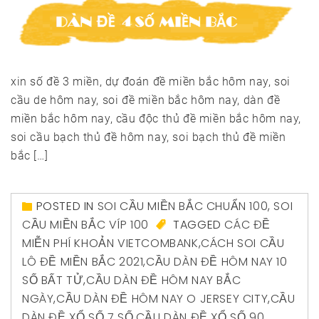
xin số đề 3 miền, dự đoán đề miền bắc hôm nay, soi
cầu de hôm nay, soi đề miền bắc hôm nay, dàn đề
miền bắc hôm nay, cầu độc thủ đề miền bắc hôm nay,
soi cầu bạch thủ đề hôm nay, soi bạch thủ đề miền
bắc […]
POSTED IN
SOI CẦU MIỀN BẮC CHUẨN 100
,
SOI
CẦU MIỀN BẮC VÍP 100
TAGGED
CÁC ĐỀ
MIỄN PHÍ KHOẢN VIETCOMBANK
,
CÁCH SOI CẦU
LÔ ĐỀ MIỀN BẮC 2021
,
CẦU DÀN ĐỀ HÔM NAY 10
SỐ BẤT TỬ
,
CẦU DÀN ĐỀ HÔM NAY BẮC
NGÀY
,
CẦU DÀN ĐỀ HÔM NAY O JERSEY CITY
,
CẦU
DÀN ĐỀ XỔ SỐ 7 SỐ
,
CẦU DÀN ĐỀ XỔ SỐ 90