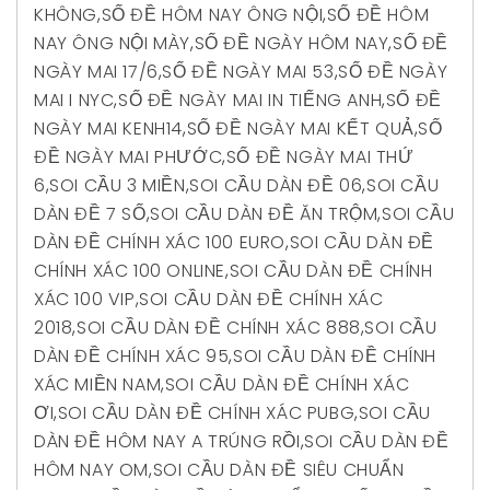
KHÔNG
,
SỐ ĐỀ HÔM NAY ÔNG NỘI
,
SỐ ĐỀ HÔM
NAY ÔNG NỘI MÀY
,
SỐ ĐỀ NGÀY HÔM NAY
,
SỐ ĐỀ
NGÀY MAI 17/6
,
SỐ ĐỀ NGÀY MAI 53
,
SỐ ĐỀ NGÀY
MAI I NYC
,
SỐ ĐỀ NGÀY MAI IN TIẾNG ANH
,
SỐ ĐỀ
NGÀY MAI KENH14
,
SỐ ĐỀ NGÀY MAI KẾT QUẢ
,
SỐ
ĐỀ NGÀY MAI PHƯỚC
,
SỐ ĐỀ NGÀY MAI THỨ
6
,
SOI CẦU 3 MIỀN
,
SOI CẦU DÀN ĐỀ 06
,
SOI CẦU
DÀN ĐỀ 7 SỐ
,
SOI CẦU DÀN ĐỀ ĂN TRỘM
,
SOI CẦU
DÀN ĐỀ CHÍNH XÁC 100 EURO
,
SOI CẦU DÀN ĐỀ
CHÍNH XÁC 100 ONLINE
,
SOI CẦU DÀN ĐỀ CHÍNH
XÁC 100 VIP
,
SOI CẦU DÀN ĐỀ CHÍNH XÁC
2018
,
SOI CẦU DÀN ĐỀ CHÍNH XÁC 888
,
SOI CẦU
DÀN ĐỀ CHÍNH XÁC 95
,
SOI CẦU DÀN ĐỀ CHÍNH
XÁC MIỀN NAM
,
SOI CẦU DÀN ĐỀ CHÍNH XÁC
ƠI
,
SOI CẦU DÀN ĐỀ CHÍNH XÁC PUBG
,
SOI CẦU
DÀN ĐỀ HÔM NAY A TRÚNG RỒI
,
SOI CẦU DÀN ĐỀ
HÔM NAY OM
,
SOI CẦU DÀN ĐỀ SIÊU CHUẨN