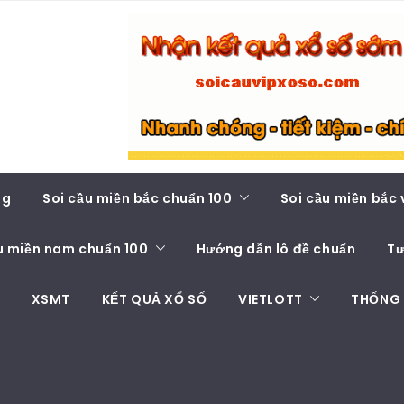
ng
Soi cầu miền bắc chuẩn 100
Soi cầu miền bắc 
u miền nam chuẩn 100
Hướng dẫn lô đề chuẩn
Tư
N
XSMT
KẾT QUẢ XỔ SỐ
VIETLOTT
THỐNG 