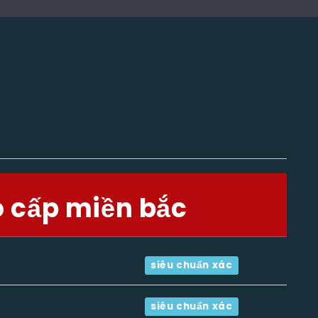
o cấp miền bắc
siêu chuẩn xác
siêu chuẩn xác