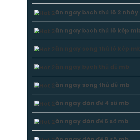
ăn ngay bạch thủ lô 2 nhá
ăn ngay bạch thủ lô kép m
ăn ngay song thủ lô kép m
ăn ngay bạch thủ đề mb
ăn ngay song thủ đề mb
ăn ngay dàn đề 4 số mb
ăn ngay dàn đề 6 số mb
ăn ngay dàn đề 8 số mb