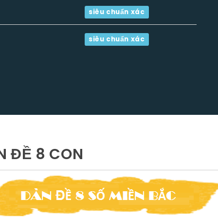
siêu chuẩn xác
siêu chuẩn xác
 ĐỀ 8 CON