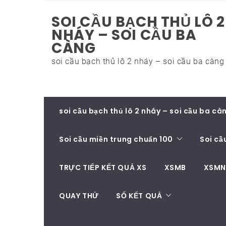
Skip
SOI CẦU BẠCH THỦ LÔ 2
to
NHÁY – SOI CẦU BA
content
CÀNG
soi cầu bạch thủ lô 2 nháy – soi cầu ba càng
soi cầu bạch thủ lô 2 nháy – soi cầu ba cà
Soi cầu miền trung chuẩn 100
Soi cầ
TRỰC TIẾP KẾT QUẢ XS
XSMB
XSM
QUAY THỬ
SỐ KẾT QUẢ