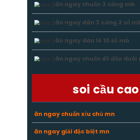
ăn ngay chuẩn 3 càng mb
ăn ngay dàn 3 càng 2 số m
ăn ngay dàn lô 10 số mb
ăn ngay chuẩn đề đầu đuôi
soi cầu ca
ăn ngay chuẩn xỉu chủ mn
ăn ngay giải đặc biệt mn