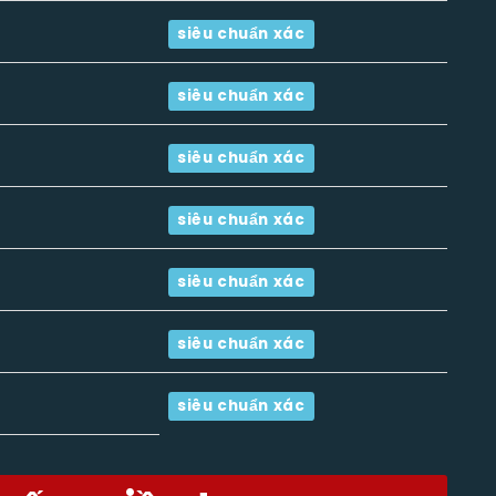
siêu chuẩn xác
siêu chuẩn xác
siêu chuẩn xác
siêu chuẩn xác
siêu chuẩn xác
siêu chuẩn xác
siêu chuẩn xác