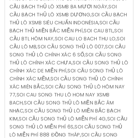
CẦU BẠCH THỦ LÔ XSMB BA MƯƠI NGÀY
,
SOI
CẦU BẠCH THỦ LÔ XSMB DƯƠNG
,
SOI CẦU BẠCH
THỦ LÔ XSMB SIÊU CHUẨN INDONÉSIA
,
SOI CẦU
BẠCH THỦ MIỀN BẮC MIỄN PHÍ
,
SOI CAU BTL
,
SOI
CẦU BTL HÔM NAY
,
SOI CAU LO BACH THU LO
,
SOI
CẦU LÔ MB
,
SOI CẦU SONG THỦ LÔ 007
,
SOI CẦU
SONG THỦ LÔ CHÍNH XÁC 6 SỐ
,
SOI CẦU SONG
THỦ LÔ CHÍNH XÁC CHƯA
,
SOI CẦU SONG THỦ LÔ
CHÍNH XÁC DE MIỄN PHÍ
,
SOI CẦU SONG THỦ LÔ
CHÍNH XÁC MỀM
,
SOI CẦU SONG THỦ LÔ CHÍNH
XÁC MIÊN BẮC
,
SOI CẦU SONG THỦ LÔ HÔM NAY
77
,
SOI CAU SONG THU LÔ HOM NAY XSMB
BACH
,
SOI CẦU SONG THỦ LÔ MIỀN BẮC ÂM
NHẠC
,
SOI CẦU SONG THỦ LÔ MIỀN BẮC BẠCH
KIM
,
SOI CẦU SONG THỦ LÔ MIỄN PHÍ 4G
,
SOI CẦU
SONG THỦ LÔ MIỄN PHÍ 6S
,
SOI CẦU SONG THỦ
LÔ MIỄN PHÍ 888 ĐỒNG THÁP
,
SOI CẦU SONG