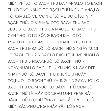
MIỄN PHÍ
,
LO TO BACH THU DA NANG
,
LO TO BACH
THU DONG NAI
,
LÔ TO BẠCH THỦ KIÊN GIANG
,
LÔ
TÔ XSMB
,
LÔ VỀ CON GÌ
,
LÔ VỀ SỐ GÌ
,
LO VIP
BẠCH THỦ
,
LO VIP MB
,
LOTO BACH THU BAC
LIEU
,
LOTO BACH THU CA MAU
,
LOTO BACH THU
CAN THO
,
LOTO RỒNG BẠCH KIM
,
LOTO
XSMB
,
LOTOO XSMB
,
LOTTO BACH THU
,
LOTTO
BACH THU MB
,
NUÔI LÔ BẠCH THỦ 2 NGÀY
,
NUOI
LO BACH THU 2 NGAY LO BACH THU MB
,
NUOI LO
BACH THU 5 NGAY
,
NUÔI LÔ BẠCH THỦ 7
NGÀY
,
NUÔI LÔ BẠCH THỦ KHUNG 3 NGÀY DEP
NHAT
,
NUÔI LÔ BẠCH THỦ KHUNG 3 NGÀY
TÔI
,
NUÔI LÔ BẠCH THỦ KHUNG 4 NGÀY
,
NUOI LO
BACH THU.COM
,
NUÔI LÔ BẠCH THỦ.COM LÔ
BẠCH THỦ LÀ MẤY CON
,
PHƯƠNG PHÁP BẮT
BẠCH THỦ LÔ
,
PHƯƠNG PHÁP BẮT BẠCH THỦ LÔ
MIỀN BẮC
,
PHƯƠNG PHÁP BẮT LÔ BẠCH