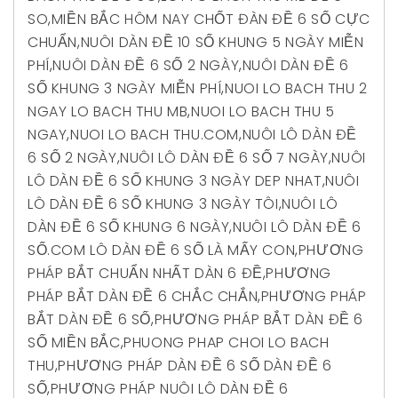
SO
,
MIỀN BẮC HÔM NAY CHỐT ĐÀN ĐỀ 6 SỐ CỰC
CHUẨN
,
NUÔI DÀN ĐỀ 10 SỐ KHUNG 5 NGÀY MIỄN
PHÍ
,
NUÔI DÀN ĐỀ 6 SỐ 2 NGÀY
,
NUÔI DÀN ĐỀ 6
SỐ KHUNG 3 NGÀY MIỄN PHÍ
,
NUOI LO BACH THU 2
NGAY LO BACH THU MB
,
NUOI LO BACH THU 5
NGAY
,
NUOI LO BACH THU.COM
,
NUÔI LÔ DÀN ĐỀ
6 SỐ 2 NGÀY
,
NUÔI LÔ DÀN ĐỀ 6 SỐ 7 NGÀY
,
NUÔI
LÔ DÀN ĐỀ 6 SỐ KHUNG 3 NGÀY DEP NHAT
,
NUÔI
LÔ DÀN ĐỀ 6 SỐ KHUNG 3 NGÀY TÔI
,
NUÔI LÔ
DÀN ĐỀ 6 SỐ KHUNG 6 NGÀY
,
NUÔI LÔ DÀN ĐỀ 6
SỐ.COM LÔ DÀN ĐỀ 6 SỐ LÀ MẤY CON
,
PHƯƠNG
PHÁP BẮT CHUẨN NHẤT DÀN 6 ĐỀ
,
PHƯƠNG
PHÁP BẮT DÀN ĐỀ 6 CHẮC CHẮN
,
PHƯƠNG PHÁP
BẮT DÀN ĐỀ 6 SỐ
,
PHƯƠNG PHÁP BẮT DÀN ĐỀ 6
SỐ MIỀN BẮC
,
PHUONG PHAP CHOI LO BACH
THU
,
PHƯƠNG PHÁP DÀN ĐỀ 6 SỐ DÀN ĐỀ 6
SỐ
,
PHƯƠNG PHÁP NUÔI LÔ DÀN ĐỀ 6