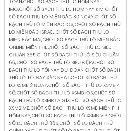
TOÀN
,
CHỐT SỐ BẠCH THỦ LÔ HÔM NAY
IMO
,
CHỐT SỐ BACH THU LO HOM NAY KIM
,
CHỐT
SỐ BẠCH THỦ LÔ MIỀN BẮC 30 NGÀY
,
CHỐT SỐ
BẠCH THỦ LÔ MIỀN BẮC IOS
,
CHỐT SỐ BẠCH THỦ
LÔ MIỀN BẮC ISRAEL
,
CHỐT SỐ BẠCH THỦ LÔ
MIỀN BẮC MAI
,
CHỐT SỐ BẠCH THỦ LÔ MIỀN BẮC
ONLINE MIỄN PHÍ
,
CHỐT SỐ BẠCH THỦ LÔ SIÊU
CHUẨN 365
,
CHỐT SỐ BẠCH THỦ LÔ SIÊU CHUẨN
66
,
CHỐT SỐ BẠCH THỦ LÔ SIÊU ĐẸP
,
CHỐT SỐ
BẠCH THỦ LÔ TỐI NAY DỰ ĐOÁN
,
CHỐT SỐ BẠCH
THỦ LÔ TỐI NAY XÁC NHẤT
,
CHỐT SỐ BẠCH THỦ
LÔ XSMB 2 NGÀY
,
CHỐT SỐ BẠCH THỦ LÔ XSMB 4
SỐ
,
CHỐT SỐ BẠCH THỦ LÔ XSMB IOS
,
CHỐT SỐ
BẠCH THỦ LÔ XSMB LÀ GÌ
,
CHỐT SỐ BẠCH THỦ LÔ
XSMB ME
,
CHỐT SỐ BẠCH THỦ LÔ XSMB MIỄN PHÍ
HÔM NAY
,
CHỐT SỐ BẠCH THỦ LÔ XSMB VIP
,
CHỐT
SỐ LÔ BẠCH THỦ 365
,
CHỐT SỐ LÔ BẠCH THỦ
CHÍNH XÁC UIT
,
CHỐT SỐ LÔ BẠCH THỦ ON
,
CHỐT