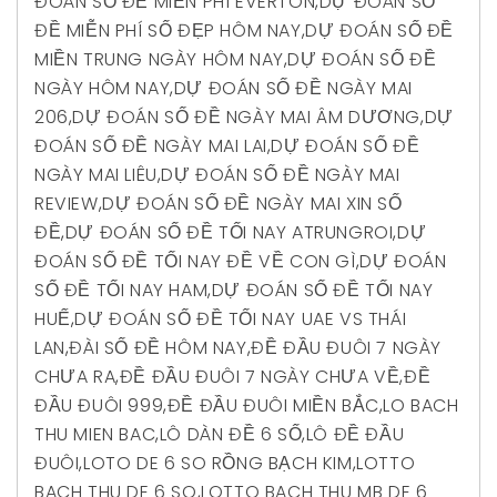
ĐOÁN SỐ ĐỀ MIỄN PHÍ EVERTON
,
DỰ ĐOÁN SỐ
ĐỀ MIỄN PHÍ SỐ ĐẸP HÔM NAY
,
DỰ ĐOÁN SỐ ĐỀ
MIỀN TRUNG NGÀY HÔM NAY
,
DỰ ĐOÁN SỐ ĐỀ
NGÀY HÔM NAY
,
DỰ ĐOÁN SỐ ĐỀ NGÀY MAI
206
,
DỰ ĐOÁN SỐ ĐỀ NGÀY MAI ÂM DƯƠNG
,
DỰ
ĐOÁN SỐ ĐỀ NGÀY MAI LAI
,
DỰ ĐOÁN SỐ ĐỀ
NGÀY MAI LIÊU
,
DỰ ĐOÁN SỐ ĐỀ NGÀY MAI
REVIEW
,
DỰ ĐOÁN SỐ ĐỀ NGÀY MAI XIN SỐ
ĐỀ
,
DỰ ĐOÁN SỐ ĐỀ TỐI NAY ATRUNGROI
,
DỰ
ĐOÁN SỐ ĐỀ TỐI NAY ĐỀ VỀ CON GÌ
,
DỰ ĐOÁN
SỐ ĐỀ TỐI NAY HAM
,
DỰ ĐOÁN SỐ ĐỀ TỐI NAY
HUẾ
,
DỰ ĐOÁN SỐ ĐỀ TỐI NAY UAE VS THÁI
LAN
,
ĐÀI SỐ ĐỀ HÔM NAY
,
ĐỀ ĐẦU ĐUÔI 7 NGÀY
CHƯA RA
,
ĐỀ ĐẦU ĐUÔI 7 NGÀY CHƯA VỀ
,
ĐỀ
ĐẦU ĐUÔI 999
,
ĐỀ ĐẦU ĐUÔI MIỀN BẮC
,
LO BACH
THU MIEN BAC
,
LÔ DÀN ĐỀ 6 SỐ
,
LÔ ĐỀ ĐẦU
ĐUÔI
,
LOTO DE 6 SO RỒNG BẠCH KIM
,
LOTTO
BACH THU DE 6 SO
,
LOTTO BACH THU MB DE 6