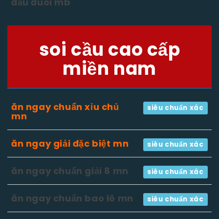
đầu đuôi mb
soi cầu cao cấp
miền nam
ăn ngay chuẩn xỉu chủ
siêu chuẩn xác
mn
ăn ngay giải đặc biệt mn
siêu chuẩn xác
ăn ngay chuẩn giải 8 mn
siêu chuẩn xác
ăn ngay chuẩn bao lô mn
siêu chuẩn xác