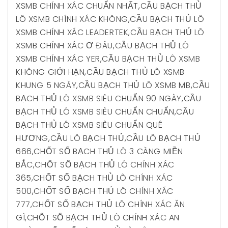
XSMB CHÍNH XÁC CHUẨN NHẤT
,
CẦU BẠCH THỦ
LÔ XSMB CHÍNH XÁC KHÔNG
,
CẦU BẠCH THỦ LÔ
XSMB CHÍNH XÁC LEADERTEK
,
CẦU BẠCH THỦ LÔ
XSMB CHÍNH XÁC Ơ ĐÂU
,
CẦU BẠCH THỦ LÔ
XSMB CHÍNH XÁC YER
,
CẦU BẠCH THỦ LÔ XSMB
KHÔNG GIỚI HẠN
,
CẦU BẠCH THỦ LÔ XSMB
KHUNG 5 NGÀY
,
CẦU BẠCH THỦ LÔ XSMB MB
,
CẦU
BẠCH THỦ LÔ XSMB SIÊU CHUẨN 90 NGÀY
,
CẦU
BẠCH THỦ LÔ XSMB SIÊU CHUẨN CHUẨN
,
CẦU
BẠCH THỦ LÔ XSMB SIÊU CHUẨN QUÊ
HƯƠNG
,
CẦU LÔ BẠCH THỦ
,
CẦU LÔ BẠCH THỦ
666
,
CHỐT SỐ BẠCH THỦ LÔ 3 CÀNG MIỀN
BẮC
,
CHỐT SỐ BẠCH THỦ LÔ CHÍNH XÁC
365
,
CHỐT SỐ BẠCH THỦ LÔ CHÍNH XÁC
500
,
CHỐT SỐ BẠCH THỦ LÔ CHÍNH XÁC
777
,
CHỐT SỐ BẠCH THỦ LÔ CHÍNH XÁC ĂN
GÌ
,
CHỐT SỐ BẠCH THỦ LÔ CHÍNH XÁC AN