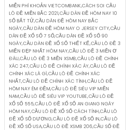
MIỄN PHÍ KHOẢN VIETCOMBANK
,
CÁCH SOI CẦU
LÔ ĐỀ MIỀN BẮC 2021
,
CẦU DÀN ĐỀ HÔM NAY 10
SỐ BẤT TỬ
,
CẦU DÀN ĐỀ HÔM NAY BẮC
NGÀY
,
CẦU DÀN ĐỀ HÔM NAY O JERSEY CITY
,
CẦU
DÀN ĐỀ XỔ SỐ 7 SỐ
,
CẦU DÀN ĐỀ XỔ SỐ 90
NGÀY
,
CẦU DÀN ĐỀ XỔ SỐ THIẾT KẾ
,
CẦU LÔ ĐỀ 3
MIỀN ĐẸP NHẤT HÔM NAY
,
CẦU LÔ ĐỀ 3 MIỀN Ơ
ĐÂU
,
CẦU LÔ ĐỀ 3 MIỀN XSMB
,
CẦU LÔ ĐỀ CHÍNH
XÁC 247
,
CẦU LÔ ĐỀ CHÍNH XÁC ÂY
,
CẦU LÔ ĐỀ
CHÍNH XÁC LÀ GÌ
,
CẦU LÔ ĐỀ CHÍNH XÁC
NHẤT
,
CẦU LÔ ĐỀ CHÍNH XÁC TÍNH
,
CẦU LÔ ĐỀ
HÔM NAY ÊM ĐỀM
,
CẦU LÔ ĐỀ SIÊU VIP MIỀN
NAM
,
CẦU LÔ ĐỀ SIÊU VIP YOUTUBE
,
CẦU LÔ ĐỀ
XỔ SỐ 555
,
CẦU LÔ ĐỀ XỔ SỐ AN GIANG NGÀY
HÔM NAY
,
CẦU LÔ ĐỀ XỔ SỐ CÁCH TÍNH
,
CẦU LÔ
ĐỀ XỔ SỐ DƯƠNG
,
CẦU LÔ ĐỀ XỔ SỐ IN
,
CẦU LÔ
ĐỀ XỔ SỐ USA
,
CẦU LÔ ĐỀ XSMB 206
,
CẦU SỐ ĐỀ