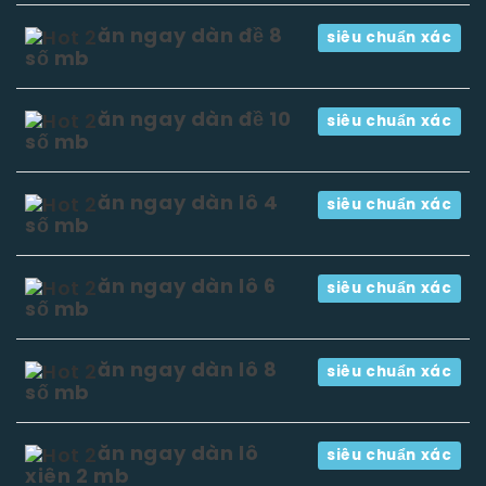
ăn ngay dàn đề 8
siêu chuẩn xác
số mb
ăn ngay dàn đề 10
siêu chuẩn xác
số mb
ăn ngay dàn lô 4
siêu chuẩn xác
số mb
ăn ngay dàn lô 6
siêu chuẩn xác
số mb
ăn ngay dàn lô 8
siêu chuẩn xác
số mb
ăn ngay dàn lô
siêu chuẩn xác
xiên 2 mb