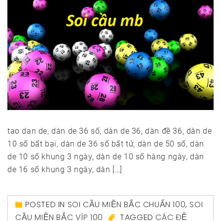
tao dan de, dàn de 36 số, dàn de 36, dàn đề 36, dàn de
10 số bất bại, dàn de 36 số bất tử, dàn de 50 số, dàn
de 10 số khung 3 ngày, dàn de 10 số hàng ngày, dàn
de 16 số khung 3 ngày, dàn […]
POSTED IN
SOI CẦU MIỀN BẮC CHUẨN 100
,
SOI
CẦU MIỀN BẮC VÍP 100
TAGGED
CÁC ĐỀ