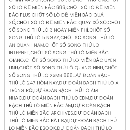
SỐ LÔ ĐỀ MIỀN BẮC 888
,
CHỐT SỐ LÔ ĐỀ MIỀN
BẮC PLUS
,
CHỐT SỐ LÔ ĐỀ MIỀN BẮC QUẢ
XỔ
,
CHỐT SỐ LÔ ĐỀ MIỀN BẮC QUAY XỔ SỐ
,
CHỐT
SỐ SONG THỦ LÔ 3 NGÀY MIỄN PHÍ
,
CHỐT SỐ
SONG THỦ LÔ 5 NGAY
,
CHỐT SỐ SONG THỦ LÔ
ĂN QUANH NĂM
,
CHỐT SỐ SONG THỦ LÔ
INTERNET
,
CHỐT SỐ SONG THỦ LÔ MIỀN BẮC
GIANG
,
CHỐT SỐ SONG THỦ LÔ MIỀN BẮC UYÊN
LINH
,
CHỐT SỐ SONG THỦ LÔ QUANG NINH
,
CHỐT
SỐ SONG THỦ LÔ XSMB 888
,
DỰ ĐOÁN BẠCH
THỦ LÔ 247 HÔM NAY
,
DỰ ĐOÁN BẠCH THỦ LÔ A
TRÚNG RỒI
,
DỰ ĐOÁN BẠCH THỦ LÔ ÂM
NHẠC
,
DỰ ĐOÁN BẠCH THỦ LÔ EDM
,
DỰ ĐOÁN
BẠCH THỦ LÔ MIỀN BẮC ÂM
,
DỰ ĐOÁN BẠCH
THỦ LÔ MIỀN BẮC ARCHIVES
,
DỰ ĐOÁN BẠCH
THỦ LÔ MIỀN BẮC BẤT BẠI
,
DỰ ĐOÁN BẠCH THỦ
LÔ MIỀN BẮC EBOOK
,
DỰ ĐOÁN BẠCH THỦ LÔ