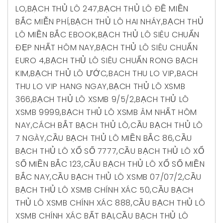
LO
,
BẠCH THỦ LÔ 247
,
BẠCH THỦ LÔ ĐỀ MIỀN
BẮC MIỄN PHÍ
,
BẠCH THỦ LÔ HAI NHÁY
,
BẠCH THỦ
LÔ MIỀN BẮC EBOOK
,
BẠCH THỦ LÔ SIÊU CHUẨN
ĐẸP NHẤT HÔM NAY
,
BẠCH THỦ LÔ SIÊU CHUẨN
EURO 4
,
BẠCH THỦ LÔ SIÊU CHUẨN RONG BẠCH
KIM
,
BẠCH THỦ LÔ ƯỚC
,
BACH THU LO VIP
,
BACH
THU LO VIP HANG NGAY
,
BẠCH THỦ LÔ XSMB
366
,
BẠCH THỦ LÔ XSMB 9/5/2
,
BẠCH THỦ LÔ
XSMB 9999
,
BẠCH THỦ LÔ XSMB ÂM NHẤT HÔM
NAY
,
CÁCH BẮT BẠCH THỦ LÔ
,
CẦU BẠCH THỦ LÔ
7 NGÀY
,
CẦU BẠCH THỦ LÔ MIỀN BẮC 86
,
CẦU
BẠCH THỦ LÔ XỔ SỐ 7777
,
CẦU BẠCH THỦ LÔ XỔ
SỐ MIỀN BẮC 123
,
CẦU BẠCH THỦ LÔ XỔ SỐ MIỀN
BẮC NAY
,
CẦU BẠCH THỦ LÔ XSMB 07/07/2
,
CẦU
BẠCH THỦ LÔ XSMB CHÍNH XÁC 50
,
CẦU BẠCH
THỦ LÔ XSMB CHÍNH XÁC 888
,
CẦU BẠCH THỦ LÔ
XSMB CHÍNH XÁC BẤT BẠI
,
CẦU BẠCH THỦ LÔ