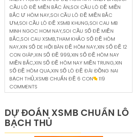
CẦU LÔ ĐỀ MIỀN BẮC ĂN
,
SOI CẦU LÔ ĐỀ MIỀN
BẮC Ư HÔM NAY
,
SOI CẦU LÔ ĐỀ MIỀN BẮC
ƯM
,
SOI CẦU LÔ ĐỀ XSMB KHUNG
,
SOI CAU MB
MINH NGOC HOM NAY
,
SOI CẦU SỐ ĐỀ MIỀN
BẮC
,
SOI CAU XSMB
,
THAM KHẢO SỐ ĐỀ HÔM
NAY
,
XIN SỐ DE HỘI BÀN ĐỀ HÔM NAY
,
XIN SỐ ĐỀ 12
CON GIÁP
,
XIN SỐ ĐỀ 999
,
XIN SỐ ĐỀ HÔM NAY
MIỀN BẮC
,
XIN SỐ ĐỀ HÔM NAY MIỀN TRUNG
,
XIN
SỐ ĐỀ HÔM QUA
,
XIN SỐ LÔ ĐỀ ĐÀI ĐỒNG NAI
BẠCH THỦ
,
XSMB CHUẨN ĐỀ 6 CON
119
COMMENTS
DỰ ĐOÁN XSMB CHUẨN LÔ
BẠCH THỦ