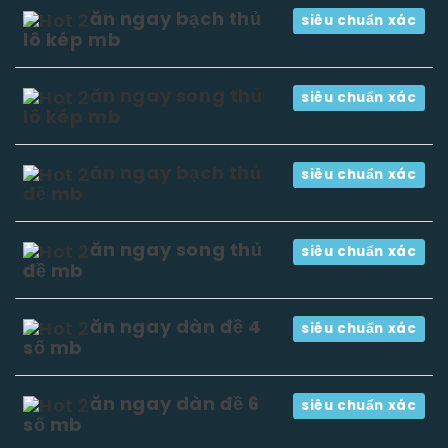
ăn ngay bạch thủ
siêu chuẩn xác
lô kép mb
ăn ngay song thủ
siêu chuẩn xác
lô kép mb
ăn ngay bạch thủ
siêu chuẩn xác
đề mb
ăn ngay song thủ
siêu chuẩn xác
đề mb
ăn ngay dàn đề 4
siêu chuẩn xác
số mb
ăn ngay dàn đề 6
siêu chuẩn xác
số mb