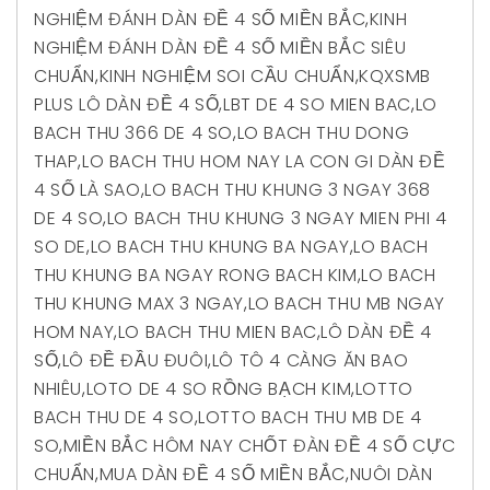
NGHIỆM ĐÁNH DÀN ĐỀ 4 SỐ MIỀN BẮC
,
KINH
NGHIỆM ĐÁNH DÀN ĐỀ 4 SỐ MIỀN BẮC SIÊU
CHUẨN
,
KINH NGHIỆM SOI CẦU CHUẨN
,
KQXSMB
PLUS LÔ DÀN ĐỀ 4 SỐ
,
LBT DE 4 SO MIEN BAC
,
LO
BACH THU 366 DE 4 SO
,
LO BACH THU DONG
THAP
,
LO BACH THU HOM NAY LA CON GI DÀN ĐỀ
4 SỐ LÀ SAO
,
LO BACH THU KHUNG 3 NGAY 368
DE 4 SO
,
LO BACH THU KHUNG 3 NGAY MIEN PHI 4
SO DE
,
LO BACH THU KHUNG BA NGAY
,
LO BACH
THU KHUNG BA NGAY RONG BACH KIM
,
LO BACH
THU KHUNG MAX 3 NGAY
,
LO BACH THU MB NGAY
HOM NAY
,
LO BACH THU MIEN BAC
,
LÔ DÀN ĐỀ 4
SỐ
,
LÔ ĐỀ ĐẦU ĐUÔI
,
LÔ TÔ 4 CÀNG ĂN BAO
NHIÊU
,
LOTO DE 4 SO RỒNG BẠCH KIM
,
LOTTO
BACH THU DE 4 SO
,
LOTTO BACH THU MB DE 4
SO
,
MIỀN BẮC HÔM NAY CHỐT ĐÀN ĐỀ 4 SỐ CỰC
CHUẨN
,
MUA DÀN ĐỀ 4 SỐ MIỀN BẮC
,
NUÔI DÀN