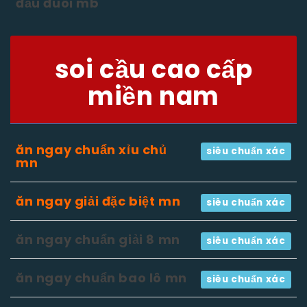
đầu đuôi mb
soi cầu cao cấp
miền nam
ăn ngay chuẩn xỉu chủ
siêu chuẩn xác
mn
ăn ngay giải đặc biệt mn
siêu chuẩn xác
ăn ngay chuẩn giải 8 mn
siêu chuẩn xác
ăn ngay chuẩn bao lô mn
siêu chuẩn xác