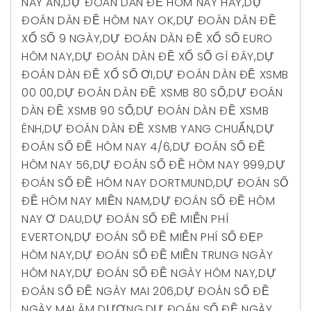
NAY ĂN
,
DỰ ĐOÁN DÀN ĐỀ HÔM NAY HAY
,
DỰ
ĐOÁN DÀN ĐỀ HÔM NAY OK
,
DỰ ĐOÁN DÀN ĐỀ
XỔ SỐ 9 NGÀY
,
DỰ ĐOÁN DÀN ĐỀ XỔ SỐ EURO
HÔM NAY
,
DỰ ĐOÁN DÀN ĐỀ XỔ SỐ GÌ ĐÂY
,
DỰ
ĐOÁN DÀN ĐỀ XỔ SỐ ƠI
,
DỰ ĐOÁN DÀN ĐỀ XSMB
00 00
,
DỰ ĐOÁN DÀN ĐỀ XSMB 80 SỐ
,
DỰ ĐOÁN
DÀN ĐỀ XSMB 90 SỐ
,
DỰ ĐOÁN DÀN ĐỀ XSMB
ÊNH
,
DỰ ĐOÁN DÀN ĐỀ XSMB YANG CHUẨN
,
DỰ
ĐOÁN SỐ ĐỀ HÔM NAY 4/6
,
DỰ ĐOÁN SỐ ĐỀ
HÔM NAY 56
,
DỰ ĐOÁN SỐ ĐỀ HÔM NAY 999
,
DỰ
ĐOÁN SỐ ĐỀ HÔM NAY DORTMUND
,
DỰ ĐOÁN SỐ
ĐỀ HÔM NAY MIỀN NAM
,
DỰ ĐOÁN SỐ ĐỀ HÔM
NAY Ơ DAU
,
DỰ ĐOÁN SỐ ĐỀ MIỄN PHÍ
EVERTON
,
DỰ ĐOÁN SỐ ĐỀ MIỄN PHÍ SỐ ĐẸP
HÔM NAY
,
DỰ ĐOÁN SỐ ĐỀ MIỀN TRUNG NGÀY
HÔM NAY
,
DỰ ĐOÁN SỐ ĐỀ NGÀY HÔM NAY
,
DỰ
ĐOÁN SỐ ĐỀ NGÀY MAI 206
,
DỰ ĐOÁN SỐ ĐỀ
NGÀY MAI ÂM DƯƠNG
,
DỰ ĐOÁN SỐ ĐỀ NGÀY