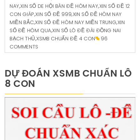
NAY
,
XIN SỐ DE HỘI BÀN ĐỀ HÔM NAY
,
XIN SỐ ĐỀ 12
CON GIÁP
,
XIN SỐ ĐỀ 999
,
XIN SỐ ĐỀ HÔM NAY
MIỀN BẮC
,
XIN SỐ ĐỀ HÔM NAY MIỀN TRUNG
,
XIN
SỐ ĐỀ HÔM QUA
,
XIN SỐ LÔ ĐỀ ĐÀI ĐỒNG NAI
BẠCH THỦ
,
XSMB CHUẨN ĐỀ 4 CON
96
COMMENTS
DỰ ĐOÁN XSMB CHUẨN LÔ
8 CON