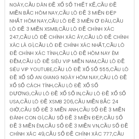
NGÀY
,
CẦU DÀN ĐỀ XỔ SỐ THIẾT KẾ
,
CẦU ĐỀ
MIỀN BẮC HÔM NAY
,
CẦU LÔ ĐỀ 3 MIỀN ĐẸP
NHẤT HÔM NAY
,
CẦU LÔ ĐỀ 3 MIỀN Ơ ĐÂU
,
CẦU
LÔ ĐỀ 3 MIỀN XSMB
,
CẦU LÔ ĐỀ CHÍNH XÁC
247
,
CẦU LÔ ĐỀ CHÍNH XÁC ÂY
,
CẦU LÔ ĐỀ CHÍNH
XÁC LÀ GÌ
,
CẦU LÔ ĐỀ CHÍNH XÁC NHẤT
,
CẦU LÔ
ĐỀ CHÍNH XÁC TÍNH
,
CẦU LÔ ĐỀ HÔM NAY ÊM
ĐỀM
,
CẦU LÔ ĐỀ SIÊU VIP MIỀN NAM
,
CẦU LÔ ĐỀ
SIÊU VIP YOUTUBE
,
CẦU LÔ ĐỀ XỔ SỐ 555
,
CẦU LÔ
ĐỀ XỔ SỐ AN GIANG NGÀY HÔM NAY
,
CẦU LÔ ĐỀ
XỔ SỐ CÁCH TÍNH
,
CẦU LÔ ĐỀ XỔ SỐ
DƯƠNG
,
CẦU LÔ ĐỀ XỔ SỐ IN
,
CẦU LÔ ĐỀ XỔ SỐ
USA
,
CẦU LÔ ĐỀ XSMB 206
,
CẦU MIỀN BẮC 24
GIỜ
,
CẦU SỐ ĐỀ 3 MIỀN ANH
,
CẦU SỐ ĐỀ 3 MIỀN
ĐÁNH CON GÌ
,
CẦU SỐ ĐỀ 3 MIỀN ĐẸP
,
CẦU SỐ
ĐỀ 3 MIỀN ÊM
,
CẦU SỐ ĐỀ 3 MIỀN VN
,
CẦU SỐ ĐỀ
CHÍNH XÁC 49
,
CẦU SỐ ĐỀ CHÍNH XÁC 777
,
CẦU