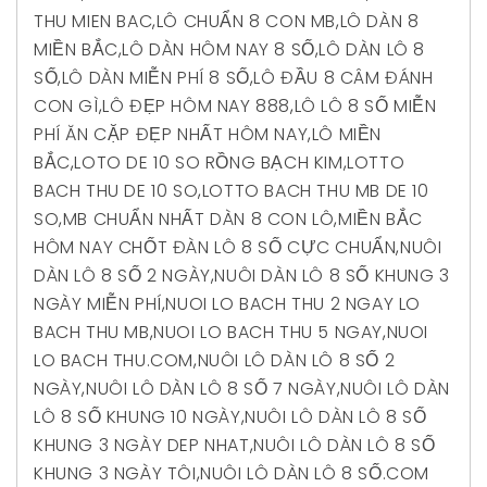
THU MIEN BAC
,
LÔ CHUẨN 8 CON MB
,
LÔ DÀN 8
MIỀN BẮC
,
LÔ DÀN HÔM NAY 8 SỐ
,
LÔ DÀN LÔ 8
SỐ
,
LÔ DÀN MIỄN PHÍ 8 SỐ
,
LÔ ĐẦU 8 CÂM ĐÁNH
CON GÌ
,
LÔ ĐẸP HÔM NAY 888
,
LÔ LÔ 8 SỐ MIỄN
PHÍ ĂN CẶP ĐẸP NHẤT HÔM NAY
,
LÔ MIỀN
BẮC
,
LOTO DE 10 SO RỒNG BẠCH KIM
,
LOTTO
BACH THU DE 10 SO
,
LOTTO BACH THU MB DE 10
SO
,
MB CHUẨN NHẤT DÀN 8 CON LÔ
,
MIỀN BẮC
HÔM NAY CHỐT ĐÀN LÔ 8 SỐ CỰC CHUẨN
,
NUÔI
DÀN LÔ 8 SỐ 2 NGÀY
,
NUÔI DÀN LÔ 8 SỐ KHUNG 3
NGÀY MIỄN PHÍ
,
NUOI LO BACH THU 2 NGAY LO
BACH THU MB
,
NUOI LO BACH THU 5 NGAY
,
NUOI
LO BACH THU.COM
,
NUÔI LÔ DÀN LÔ 8 SỐ 2
NGÀY
,
NUÔI LÔ DÀN LÔ 8 SỐ 7 NGÀY
,
NUÔI LÔ DÀN
LÔ 8 SỐ KHUNG 10 NGÀY
,
NUÔI LÔ DÀN LÔ 8 SỐ
KHUNG 3 NGÀY DEP NHAT
,
NUÔI LÔ DÀN LÔ 8 SỐ
KHUNG 3 NGÀY TÔI
,
NUÔI LÔ DÀN LÔ 8 SỐ.COM