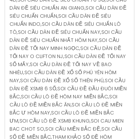
DÀN ĐỀ SIÊU CHUẨN AN GIANG
,
SOI CẦU DÀN ĐỀ
SIÊU CHUẨN CHUẨN
,
SOI CẦU DÀN ĐỀ SIÊU
CHUẨN INDO
,
SOI CẦU DÀN ĐỀ SIÊU CHUẨN LÔ
TÔ
,
SOI CẦU DÀN ĐỀ SIÊU CHUẨN NAY
,
SOI CẦU
DÀN ĐỀ SIÊU CHUẨN NHẤT HÔM NAY
,
SOI CẦU
DÀN ĐỀ TỐI NAY MINH NGỌC
,
SOI CẦU DÀN ĐỀ
TỐI NAY O CLIFTON NJ
,
SOI CẦU DÀN ĐỀ TỐI NAY
SỐ MẤY
,
SOI CẦU DÀN ĐỀ TỐI NAY VỀ BAO
NHIÊU
,
SOI CẦU DÀN ĐỀ XỔ SỐ PHÚ YÊN HÔM
NAY
,
SOI CẦU DÀN ĐỀ XỔ SỐ THIÊN PHÚ
,
SOI CẦU
DÀN ĐỀ XSMB 6 SỐ
,
SOI CẦU ĐỀ ĐẦU ĐUÔI MIỀN
BẮC
,
SOI CẦU LÔ ĐỀ HÔM NAY MIỀN BẮC
,
SOI
CẦU LÔ ĐỀ MIỀN BẮC ĂN
,
SOI CẦU LÔ ĐỀ MIỀN
BẮC Ư HÔM NAY
,
SOI CẦU LÔ ĐỀ MIỀN BẮC
ƯM
,
SOI CẦU LÔ ĐỀ XSMB KHUNG
,
SOI CAU MIEN
BAC CHOT SO
,
SOI CẦU MIỀN BẮC ĐỀ
,
SOI CẦU
SỐ ĐỀ MIỀN BẮC
,
THAM KHẢO SỐ ĐỀ HÔM