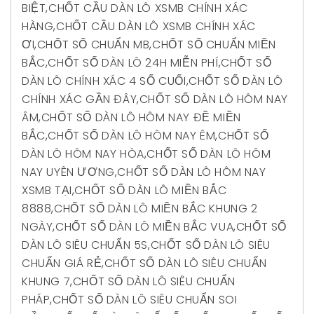
BIỆT
,
CHỐT CẦU DÀN LÔ XSMB CHÍNH XÁC
HÀNG
,
CHỐT CẦU DÀN LÔ XSMB CHÍNH XÁC
ƠI
,
CHỐT SỐ CHUẨN MB
,
CHỐT SỐ CHUẨN MIỀN
BẮC
,
CHỐT SỐ DÀN LÔ 24H MIỄN PHÍ
,
CHỐT SỐ
DÀN LÔ CHÍNH XÁC 4 SỐ CUỐI
,
CHỐT SỐ DÀN LÔ
CHÍNH XÁC GẦN ĐÂY
,
CHỐT SỐ DÀN LÔ HÔM NAY
ÂM
,
CHỐT SỐ DÀN LÔ HÔM NAY ĐỀ MIỀN
BẮC
,
CHỐT SỐ DÀN LÔ HÔM NAY ÊM
,
CHỐT SỐ
DÀN LÔ HÔM NAY HÒA
,
CHỐT SỐ DÀN LÔ HÔM
NAY UYÊN ƯƠNG
,
CHỐT SỐ DÀN LÔ HÔM NAY
XSMB TẠI
,
CHỐT SỐ DÀN LÔ MIỀN BẮC
8888
,
CHỐT SỐ DÀN LÔ MIỀN BẮC KHUNG 2
NGÀY
,
CHỐT SỐ DÀN LÔ MIỀN BẮC VUA
,
CHỐT SỐ
DÀN LÔ SIÊU CHUẨN 5S
,
CHỐT SỐ DÀN LÔ SIÊU
CHUẨN GIÁ RẺ
,
CHỐT SỐ DÀN LÔ SIÊU CHUẨN
KHUNG 7
,
CHỐT SỐ DÀN LÔ SIÊU CHUẨN
PHÁP
,
CHỐT SỐ DÀN LÔ SIÊU CHUẨN SOI