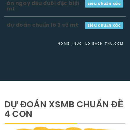
ăn ngay đầu đuôi đặc biệt
siêu chuẩn xác
mt
dự đoán chuẩn lô 3 số mt
siêu chuẩn xác
HOME
NUOI LO BACH THU.COM
DỰ ĐOÁN XSMB CHUẨN ĐỀ
4 CON