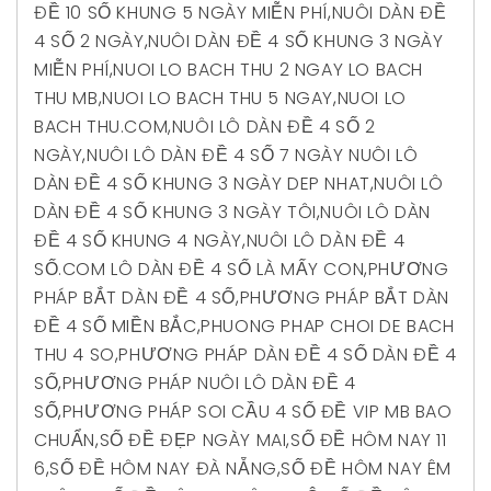
ĐỀ 10 SỐ KHUNG 5 NGÀY MIỄN PHÍ
,
NUÔI DÀN ĐỀ
4 SỐ 2 NGÀY
,
NUÔI DÀN ĐỀ 4 SỐ KHUNG 3 NGÀY
MIỄN PHÍ
,
NUOI LO BACH THU 2 NGAY LO BACH
THU MB
,
NUOI LO BACH THU 5 NGAY
,
NUOI LO
BACH THU.COM
,
NUÔI LÔ DÀN ĐỀ 4 SỐ 2
NGÀY
,
NUÔI LÔ DÀN ĐỀ 4 SỐ 7 NGÀY NUÔI LÔ
DÀN ĐỀ 4 SỐ KHUNG 3 NGÀY DEP NHAT
,
NUÔI LÔ
DÀN ĐỀ 4 SỐ KHUNG 3 NGÀY TÔI
,
NUÔI LÔ DÀN
ĐỀ 4 SỐ KHUNG 4 NGÀY
,
NUÔI LÔ DÀN ĐỀ 4
SỐ.COM LÔ DÀN ĐỀ 4 SỐ LÀ MẤY CON
,
PHƯƠNG
PHÁP BẮT DÀN ĐỀ 4 SỐ
,
PHƯƠNG PHÁP BẮT DÀN
ĐỀ 4 SỐ MIỀN BẮC
,
PHUONG PHAP CHOI DE BACH
THU 4 SO
,
PHƯƠNG PHÁP DÀN ĐỀ 4 SỐ DÀN ĐỀ 4
SỐ
,
PHƯƠNG PHÁP NUÔI LÔ DÀN ĐỀ 4
SỐ
,
PHƯƠNG PHÁP SOI CẦU 4 SỐ ĐỀ VIP MB BAO
CHUẨN
,
SỐ ĐỀ ĐẸP NGÀY MAI
,
SỐ ĐỀ HÔM NAY 11
6
,
SỐ ĐỀ HÔM NAY ĐÀ NẴNG
,
SỐ ĐỀ HÔM NAY ÊM