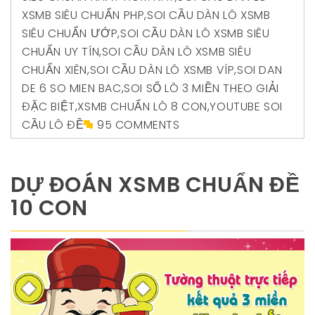
XSMB SIÊU CHUẨN PHP
,
SOI CẦU DÀN LÔ XSMB
SIÊU CHUẨN ƯỚP
,
SOI CẦU DÀN LÔ XSMB SIÊU
CHUẨN UY TÍN
,
SOI CẦU DÀN LÔ XSMB SIÊU
CHUẨN XIÊN
,
SOI CẦU DÀN LÔ XSMB VÍP
,
SOI DAN
DE 6 SO MIEN BAC
,
SOI SỐ LÔ 3 MIỀN THEO GIẢI
ĐẶC BIỆT
,
XSMB CHUẨN LÔ 8 CON
,
YOUTUBE SOI
CẦU LÔ ĐỀ
95 COMMENTS
DỰ ĐOÁN XSMB CHUẨN ĐỀ
10 CON