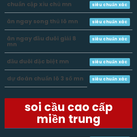
chuẩn cặp xỉu chủ mn
siêu chuẩn xác
ăn ngay song thủ lô mn
siêu chuẩn xác
ăn ngay đầu đuôi giải 8
siêu chuẩn xác
mn
đầu đuôi đặc biệt mn
siêu chuẩn xác
dự đoán chuẩn lô 3 số mn
siêu chuẩn xác
soi cầu cao cấp
miền trung