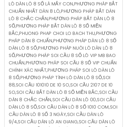
LÔ DÀN LÔ 8 SỐ LÀ MẤY CON
,
PHƯƠNG PHÁP BẮT
CHUẨN NHẤT DÀN 8 LÔ
,
PHƯƠNG PHÁP BẮT DÀN
LÔ 8 CHẮC CHẮN
,
PHƯƠNG PHÁP BẮT DÀN LÔ 8
SỐ
,
PHƯƠNG PHÁP BẮT DÀN LÔ 8 SỐ MIỀN
BẮC
,
PHUONG PHAP CHOI LO BACH THU
,
PHƯƠNG
PHÁP DÀN 8 CHUẨN
,
PHƯƠNG PHÁP DÀN LÔ 8 SỐ
DÀN LÔ 8 SỐ
,
PHƯƠNG PHÁP NUÔI LÔ DÀN LÔ 8
SỐ
,
PHƯƠNG PHÁP SOI CẦU 8 SỐ LÔ VIP MB BAO
CHUẨN
,
PHƯƠNG PHÁP SOI CẦU 8 SỐ VIP CHUẨN
CHÍNH XÁC NHẤT
,
PHƯƠNG PHÁP SOI LÔ DÀN LÔ
8 SỐ
,
PHƯƠNG PHÁP TÍNH LÔ DÀN LÔ 8 SỐ
,
SOI
88
,
SOI CẦU 101010 DE 10 SO
,
SOI CẦU 2107 DE 10
SO
,
SOI CẦU BẮT DÀN LÔ 8 SỐ MIỀN BẮC
,
SOI CẦU
DÀN 8 CHẮC CHẮN
,
SOI CẦU DÀN LÔ 00
,
SOI CẦU
DÀN LÔ 8 SỐ
,
SOI CẦU DÀN LÔ 8 SỐ 1010 COM
,
SOI
CẦU DÀN LÔ 8 SỐ 3 NGÀY
,
SOI CẦU DÀN LÔ
9/4
,
SOI CẦU DÀN LÔ AN GIANG
,
SOI CẦU DÀN LÔ