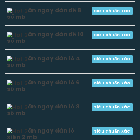
ăn ngay dàn đề 8
siêu chuẩn xác
số mb
ăn ngay dàn đề 10
siêu chuẩn xác
số mb
ăn ngay dàn lô 4
siêu chuẩn xác
số mb
ăn ngay dàn lô 6
siêu chuẩn xác
số mb
ăn ngay dàn lô 8
siêu chuẩn xác
số mb
ăn ngay dàn lô
siêu chuẩn xác
xiên 2 mb