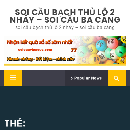
Skip
SOI CẦU BẠCH THỦ LÔ 2
to
NHÁY – SOI CẦU BA CÀNG
content
soi cầu bạch thủ lô 2 nháy – soi cầu ba càng
Popular News
Primary
Menu
THẺ: