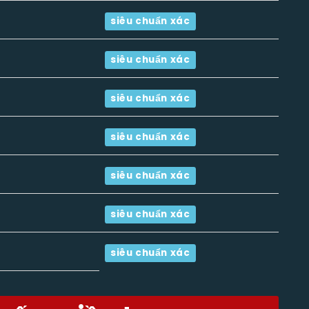
siêu chuẩn xác
siêu chuẩn xác
siêu chuẩn xác
siêu chuẩn xác
siêu chuẩn xác
siêu chuẩn xác
siêu chuẩn xác