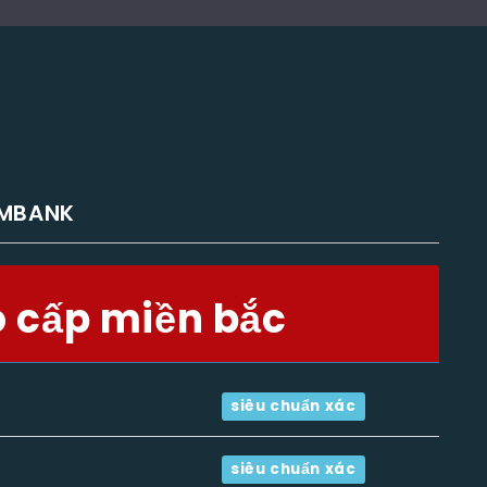
OMBANK
o cấp miền bắc
siêu chuẩn xác
siêu chuẩn xác