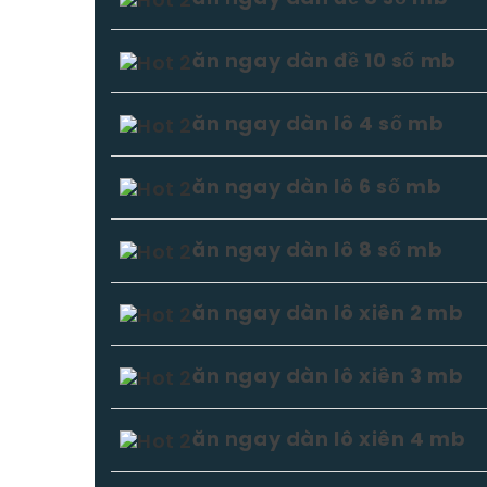
ăn ngay dàn đề 10 số mb
ăn ngay dàn lô 4 số mb
ăn ngay dàn lô 6 số mb
ăn ngay dàn lô 8 số mb
ăn ngay dàn lô xiên 2 mb
ăn ngay dàn lô xiên 3 mb
ăn ngay dàn lô xiên 4 mb