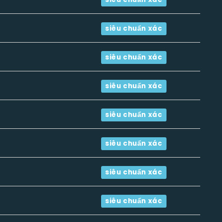
siêu chuẩn xác
siêu chuẩn xác
siêu chuẩn xác
siêu chuẩn xác
siêu chuẩn xác
siêu chuẩn xác
siêu chuẩn xác