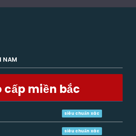
N NAM
o cấp miền bắc
siêu chuẩn xác
siêu chuẩn xác