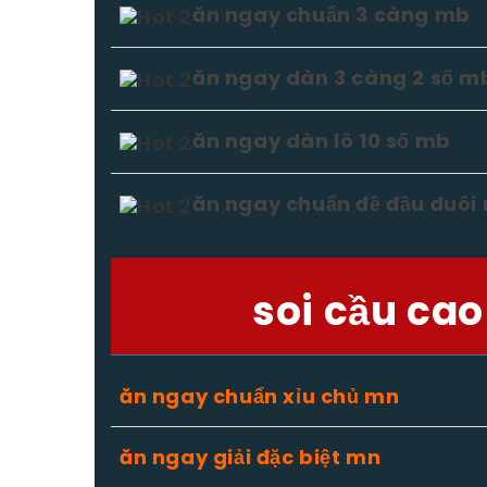
ăn ngay chuẩn 3 càng mb
ăn ngay dàn 3 càng 2 số m
ăn ngay dàn lô 10 số mb
ăn ngay chuẩn đề đầu đuôi
soi cầu ca
ăn ngay chuẩn xỉu chủ mn
ăn ngay giải đặc biệt mn