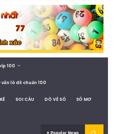
víp 100
 vấn lô đề chuẩn 100
KÊ
SOI CẦU
DÒ VÉ SỐ
SỔ MƠ
Popular News