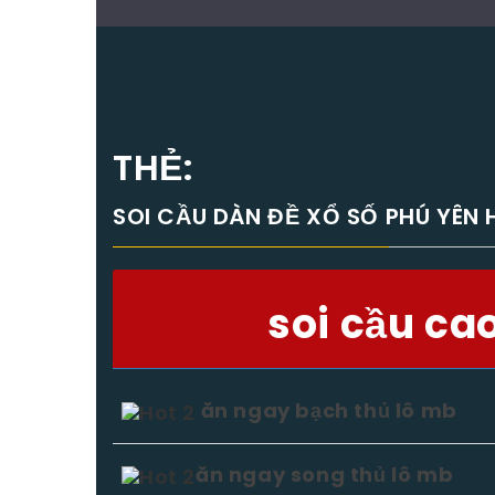
THẺ:
SOI CẦU DÀN ĐỀ XỔ SỐ PHÚ YÊN
soi cầu ca
ăn ngay bạch thủ lô mb
ăn ngay song thủ lô mb