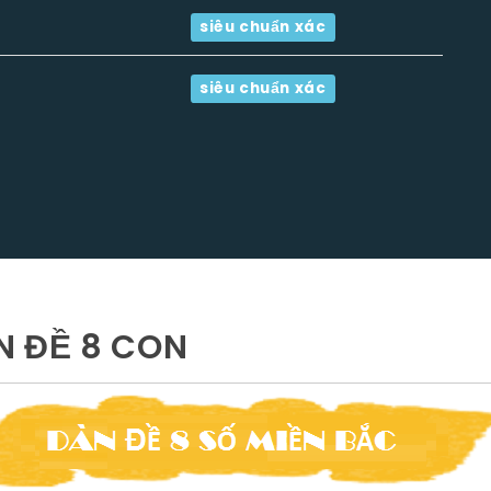
siêu chuẩn xác
siêu chuẩn xác
 ĐỀ 8 CON