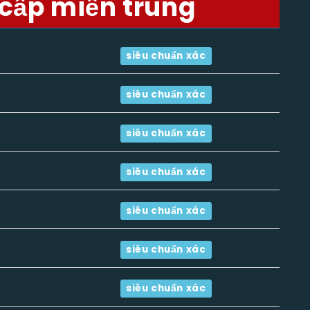
 cấp miền trung
siêu chuẩn xác
siêu chuẩn xác
siêu chuẩn xác
siêu chuẩn xác
siêu chuẩn xác
siêu chuẩn xác
siêu chuẩn xác