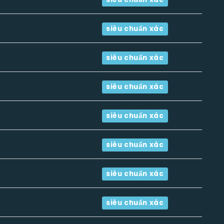
siêu chuẩn xác
siêu chuẩn xác
siêu chuẩn xác
siêu chuẩn xác
siêu chuẩn xác
siêu chuẩn xác
siêu chuẩn xác