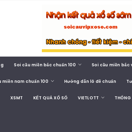
ng
Soi cầu miền bắc chuẩn 100
Soi cầu miền bắc 
u miền nam chuẩn 100
Hướng dẫn lô đề chuẩn
Tư
N
XSMT
KẾT QUẢ XỔ SỐ
VIETLOTT
THỐNG 