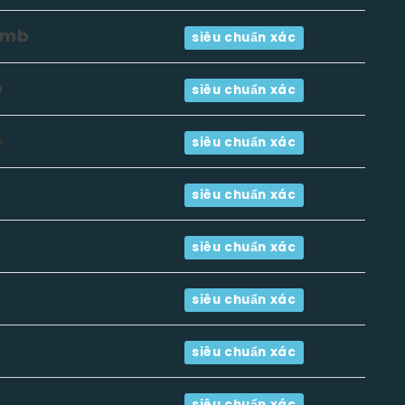
y mb
siêu chuẩn xác
b
siêu chuẩn xác
b
siêu chuẩn xác
siêu chuẩn xác
siêu chuẩn xác
siêu chuẩn xác
siêu chuẩn xác
siêu chuẩn xác