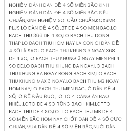
NGHIỆM ĐÁNH DÀN ĐỀ 4 SỐ MIỀN BẮC
,
KINH
NGHIỆM ĐÁNH DÀN ĐỀ 4 SỐ MIỀN BẮC SIÊU
CHUẨN
,
KINH NGHIỆM SOI CẦU CHUẨN
,
KQXSMB
PLUS LÔ DÀN ĐỀ 4 SỐ
,
LBT DE 4 SO MIEN BAC
,
LO
BACH THU 366 DE 4 SO
,
LO BACH THU DONG
THAP
,
LO BACH THU HOM NAY LA CON GI DÀN ĐỀ
4 SỐ LÀ SAO
,
LO BACH THU KHUNG 3 NGAY 368
DE 4 SO
,
LO BACH THU KHUNG 3 NGAY MIEN PHI 4
SO DE
,
LO BACH THU KHUNG BA NGAY
,
LO BACH
THU KHUNG BA NGAY RONG BACH KIM
,
LO BACH
THU KHUNG MAX 3 NGAY
,
LO BACH THU MB NGAY
HOM NAY
,
LO BACH THU MIEN BAC
,
LÔ DÀN ĐỀ 4
SỐ
,
LÔ ĐỀ ĐẦU ĐUÔI
,
LÔ TÔ 4 CÀNG ĂN BAO
NHIÊU
,
LOTO DE 4 SO RỒNG BẠCH KIM
,
LOTTO
BACH THU DE 4 SO
,
LOTTO BACH THU MB DE 4
SO
,
MIỀN BẮC HÔM NAY CHỐT ĐÀN ĐỀ 4 SỐ CỰC
CHUẨN
,
MUA DÀN ĐỀ 4 SỐ MIỀN BẮC
,
NUÔI DÀN