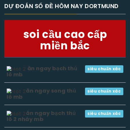
DỰ ĐOÁN SỐ ĐỀ HÔM NAY DORTMUND
soi cầu cao cấp
miền bắc
ăn ngay bạch thủ
siêu chuẩn xác
lô mb
ăn ngay song thủ
siêu chuẩn xác
lô mb
ăn ngay bạch thủ
siêu chuẩn xác
lô 2 nháy mb