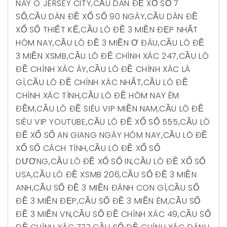
NAY O JERSEY CITY
,
CẦU DÀN ĐỀ XỔ SỐ 7
SỐ
,
CẦU DÀN ĐỀ XỔ SỐ 90 NGÀY
,
CẦU DÀN ĐỀ
XỔ SỐ THIẾT KẾ
,
CẦU LÔ ĐỀ 3 MIỀN ĐẸP NHẤT
HÔM NAY
,
CẦU LÔ ĐỀ 3 MIỀN Ơ ĐÂU
,
CẦU LÔ ĐỀ
3 MIỀN XSMB
,
CẦU LÔ ĐỀ CHÍNH XÁC 247
,
CẦU LÔ
ĐỀ CHÍNH XÁC ÂY
,
CẦU LÔ ĐỀ CHÍNH XÁC LÀ
GÌ
,
CẦU LÔ ĐỀ CHÍNH XÁC NHẤT
,
CẦU LÔ ĐỀ
CHÍNH XÁC TÍNH
,
CẦU LÔ ĐỀ HÔM NAY ÊM
ĐỀM
,
CẦU LÔ ĐỀ SIÊU VIP MIỀN NAM
,
CẦU LÔ ĐỀ
SIÊU VIP YOUTUBE
,
CẦU LÔ ĐỀ XỔ SỐ 555
,
CẦU LÔ
ĐỀ XỔ SỐ AN GIANG NGÀY HÔM NAY
,
CẦU LÔ ĐỀ
XỔ SỐ CÁCH TÍNH
,
CẦU LÔ ĐỀ XỔ SỐ
DƯƠNG
,
CẦU LÔ ĐỀ XỔ SỐ IN
,
CẦU LÔ ĐỀ XỔ SỐ
USA
,
CẦU LÔ ĐỀ XSMB 206
,
CẦU SỐ ĐỀ 3 MIỀN
ANH
,
CẦU SỐ ĐỀ 3 MIỀN ĐÁNH CON GÌ
,
CẦU SỐ
ĐỀ 3 MIỀN ĐẸP
,
CẦU SỐ ĐỀ 3 MIỀN ÊM
,
CẦU SỐ
ĐỀ 3 MIỀN VN
,
CẦU SỐ ĐỀ CHÍNH XÁC 49
,
CẦU SỐ