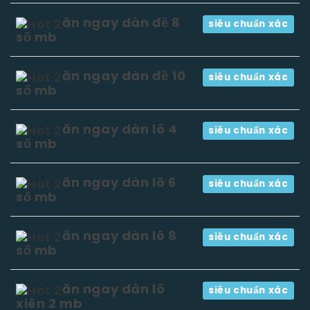
ăn ngay dàn đề 8
siêu chuẩn xác
số mb
ăn ngay dàn đề 10
siêu chuẩn xác
số mb
ăn ngay dàn lô 4
siêu chuẩn xác
số mb
ăn ngay dàn lô 6
siêu chuẩn xác
số mb
ăn ngay dàn lô 8
siêu chuẩn xác
số mb
ăn ngay dàn lô
siêu chuẩn xác
xiên 2 mb