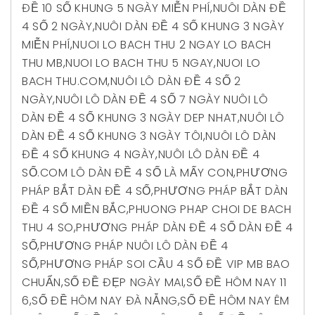
ĐỀ 10 SỐ KHUNG 5 NGÀY MIỄN PHÍ
,
NUÔI DÀN ĐỀ
4 SỐ 2 NGÀY
,
NUÔI DÀN ĐỀ 4 SỐ KHUNG 3 NGÀY
MIỄN PHÍ
,
NUOI LO BACH THU 2 NGAY LO BACH
THU MB
,
NUOI LO BACH THU 5 NGAY
,
NUOI LO
BACH THU.COM
,
NUÔI LÔ DÀN ĐỀ 4 SỐ 2
NGÀY
,
NUÔI LÔ DÀN ĐỀ 4 SỐ 7 NGÀY NUÔI LÔ
DÀN ĐỀ 4 SỐ KHUNG 3 NGÀY DEP NHAT
,
NUÔI LÔ
DÀN ĐỀ 4 SỐ KHUNG 3 NGÀY TÔI
,
NUÔI LÔ DÀN
ĐỀ 4 SỐ KHUNG 4 NGÀY
,
NUÔI LÔ DÀN ĐỀ 4
SỐ.COM LÔ DÀN ĐỀ 4 SỐ LÀ MẤY CON
,
PHƯƠNG
PHÁP BẮT DÀN ĐỀ 4 SỐ
,
PHƯƠNG PHÁP BẮT DÀN
ĐỀ 4 SỐ MIỀN BẮC
,
PHUONG PHAP CHOI DE BACH
THU 4 SO
,
PHƯƠNG PHÁP DÀN ĐỀ 4 SỐ DÀN ĐỀ 4
SỐ
,
PHƯƠNG PHÁP NUÔI LÔ DÀN ĐỀ 4
SỐ
,
PHƯƠNG PHÁP SOI CẦU 4 SỐ ĐỀ VIP MB BAO
CHUẨN
,
SỐ ĐỀ ĐẸP NGÀY MAI
,
SỐ ĐỀ HÔM NAY 11
6
,
SỐ ĐỀ HÔM NAY ĐÀ NẴNG
,
SỐ ĐỀ HÔM NAY ÊM