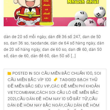
dàn de 20 số mỗi ngày, dàn đề 36 số 247, dan de 50
so, dan 36 so, taodande, dàn de 64 số hàng ngày, dàn
de 20 số hàng ngày, dan de 60 so, dan đề 60, dàn 50
số, dàn de 60, dàn đê 60, dàn 50 số […]
POSTED IN
SOI CẦU MIỀN BẮC CHUẨN 100
,
SOI
CẦU MIỀN BẮC VÍP 100
TAGGED
BẠCH THỦ
ĐỀ MIỀN BẮC SIÊU VIP
,
CÁC ĐỀ MIỄN PHÍ KHOẢN
VIETCOMBANK
,
CÁCH SOI CẦU LÔ ĐỀ MIỀN BẮC
2021
,
CẦU DÀN ĐỀ HÔM NAY 10 SỐ BẤT TỬ
,
CẦU
DÀN ĐỀ HÔM NAY BẮC NGÀY
,
CẦU DÀN ĐỀ HÔM