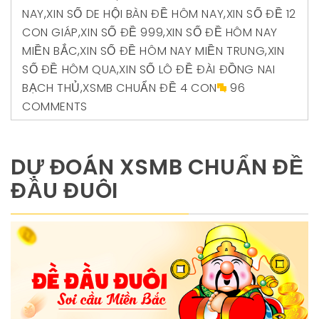
NAY
,
XIN SỐ DE HỘI BÀN ĐỀ HÔM NAY
,
XIN SỐ ĐỀ 12
CON GIÁP
,
XIN SỐ ĐỀ 999
,
XIN SỐ ĐỀ HÔM NAY
MIỀN BẮC
,
XIN SỐ ĐỀ HÔM NAY MIỀN TRUNG
,
XIN
SỐ ĐỀ HÔM QUA
,
XIN SỐ LÔ ĐỀ ĐÀI ĐỒNG NAI
BẠCH THỦ
,
XSMB CHUẨN ĐỀ 4 CON
96
COMMENTS
DỰ ĐOÁN XSMB CHUẨN ĐỀ
ĐẦU ĐUÔI