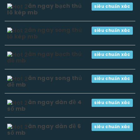
ăn ngay bạch thủ
siêu chuẩn xác
lô kép mb
ăn ngay song thủ
siêu chuẩn xác
lô kép mb
ăn ngay bạch thủ
siêu chuẩn xác
đề mb
ăn ngay song thủ
siêu chuẩn xác
đề mb
ăn ngay dàn đề 4
siêu chuẩn xác
số mb
ăn ngay dàn đề 6
siêu chuẩn xác
số mb