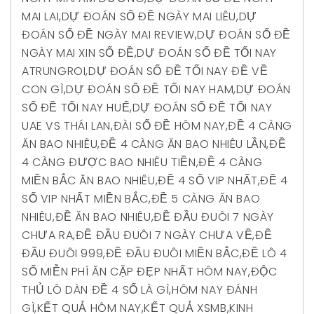
MAI LAI
,
DỰ ĐOÁN SỐ ĐỀ NGÀY MAI LIÊU
,
DỰ
ĐOÁN SỐ ĐỀ NGÀY MAI REVIEW
,
DỰ ĐOÁN SỐ ĐỀ
NGÀY MAI XIN SỐ ĐỀ
,
DỰ ĐOÁN SỐ ĐỀ TỐI NAY
ATRUNGROI
,
DỰ ĐOÁN SỐ ĐỀ TỐI NAY ĐỀ VỀ
CON GÌ
,
DỰ ĐOÁN SỐ ĐỀ TỐI NAY HAM
,
DỰ ĐOÁN
SỐ ĐỀ TỐI NAY HUẾ
,
DỰ ĐOÁN SỐ ĐỀ TỐI NAY
UAE VS THÁI LAN
,
ĐÀI SỐ ĐỀ HÔM NAY
,
ĐỀ 4 CÀNG
ĂN BAO NHIÊU
,
ĐỀ 4 CÀNG ĂN BAO NHIÊU LẦN
,
ĐỀ
4 CÀNG ĐƯỢC BAO NHIÊU TIỀN
,
ĐỀ 4 CÀNG
MIỀN BẮC ĂN BAO NHIÊU
,
ĐỀ 4 SỐ VIP NHẤT
,
ĐỀ 4
SỐ VIP NHẤT MIỀN BẮC
,
ĐỀ 5 CÀNG ĂN BAO
NHIÊU
,
ĐỀ ĂN BAO NHIÊU
,
ĐỀ ĐẦU ĐUÔI 7 NGÀY
CHƯA RA
,
ĐỀ ĐẦU ĐUÔI 7 NGÀY CHƯA VỀ
,
ĐỀ
ĐẦU ĐUÔI 999
,
ĐỀ ĐẦU ĐUÔI MIỀN BẮC
,
ĐỀ LÔ 4
SỐ MIỄN PHÍ ĂN CẶP ĐẸP NHẤT HÔM NAY
,
ĐỘC
THỦ LÔ DÀN ĐỀ 4 SỐ LÀ GÌ
,
HÔM NAY ĐÁNH
GÌ
,
KẾT QUẢ HÔM NAY
,
KẾT QUẢ XSMB
,
KINH