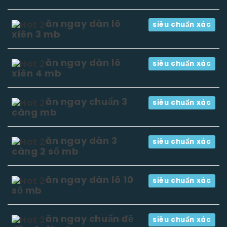
ăn ngay dàn lô
siêu chuẩn xác
xiên 3 mb
ăn ngay dàn lô
siêu chuẩn xác
xiên 4 mb
ăn ngay chuẩn 3
siêu chuẩn xác
càng mb
ăn ngay dàn 3
siêu chuẩn xác
càng 2 số mb
ăn ngay dàn lô 10
siêu chuẩn xác
số mb
ăn ngay chuẩn đề
siêu chuẩn xác