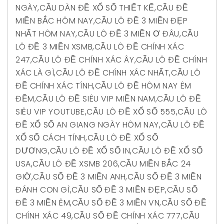
NGÀY
,
CẦU DÀN ĐỀ XỔ SỐ THIẾT KẾ
,
CẦU ĐỀ
MIỀN BẮC HÔM NAY
,
CẦU LÔ ĐỀ 3 MIỀN ĐẸP
NHẤT HÔM NAY
,
CẦU LÔ ĐỀ 3 MIỀN Ơ ĐÂU
,
CẦU
LÔ ĐỀ 3 MIỀN XSMB
,
CẦU LÔ ĐỀ CHÍNH XÁC
247
,
CẦU LÔ ĐỀ CHÍNH XÁC ÂY
,
CẦU LÔ ĐỀ CHÍNH
XÁC LÀ GÌ
,
CẦU LÔ ĐỀ CHÍNH XÁC NHẤT
,
CẦU LÔ
ĐỀ CHÍNH XÁC TÍNH
,
CẦU LÔ ĐỀ HÔM NAY ÊM
ĐỀM
,
CẦU LÔ ĐỀ SIÊU VIP MIỀN NAM
,
CẦU LÔ ĐỀ
SIÊU VIP YOUTUBE
,
CẦU LÔ ĐỀ XỔ SỐ 555
,
CẦU LÔ
ĐỀ XỔ SỐ AN GIANG NGÀY HÔM NAY
,
CẦU LÔ ĐỀ
XỔ SỐ CÁCH TÍNH
,
CẦU LÔ ĐỀ XỔ SỐ
DƯƠNG
,
CẦU LÔ ĐỀ XỔ SỐ IN
,
CẦU LÔ ĐỀ XỔ SỐ
USA
,
CẦU LÔ ĐỀ XSMB 206
,
CẦU MIỀN BẮC 24
GIỜ
,
CẦU SỐ ĐỀ 3 MIỀN ANH
,
CẦU SỐ ĐỀ 3 MIỀN
ĐÁNH CON GÌ
,
CẦU SỐ ĐỀ 3 MIỀN ĐẸP
,
CẦU SỐ
ĐỀ 3 MIỀN ÊM
,
CẦU SỐ ĐỀ 3 MIỀN VN
,
CẦU SỐ ĐỀ
CHÍNH XÁC 49
,
CẦU SỐ ĐỀ CHÍNH XÁC 777
,
CẦU