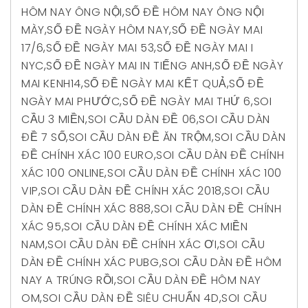
HÔM NAY ÔNG NỘI
,
SỐ ĐỀ HÔM NAY ÔNG NỘI
MÀY
,
SỐ ĐỀ NGÀY HÔM NAY
,
SỐ ĐỀ NGÀY MAI
17/6
,
SỐ ĐỀ NGÀY MAI 53
,
SỐ ĐỀ NGÀY MAI I
NYC
,
SỐ ĐỀ NGÀY MAI IN TIẾNG ANH
,
SỐ ĐỀ NGÀY
MAI KENH14
,
SỐ ĐỀ NGÀY MAI KẾT QUẢ
,
SỐ ĐỀ
NGÀY MAI PHƯỚC
,
SỐ ĐỀ NGÀY MAI THỨ 6
,
SOI
CẦU 3 MIỀN
,
SOI CẦU DÀN ĐỀ 06
,
SOI CẦU DÀN
ĐỀ 7 SỐ
,
SOI CẦU DÀN ĐỀ ĂN TRỘM
,
SOI CẦU DÀN
ĐỀ CHÍNH XÁC 100 EURO
,
SOI CẦU DÀN ĐỀ CHÍNH
XÁC 100 ONLINE
,
SOI CẦU DÀN ĐỀ CHÍNH XÁC 100
VIP
,
SOI CẦU DÀN ĐỀ CHÍNH XÁC 2018
,
SOI CẦU
DÀN ĐỀ CHÍNH XÁC 888
,
SOI CẦU DÀN ĐỀ CHÍNH
XÁC 95
,
SOI CẦU DÀN ĐỀ CHÍNH XÁC MIỀN
NAM
,
SOI CẦU DÀN ĐỀ CHÍNH XÁC ƠI
,
SOI CẦU
DÀN ĐỀ CHÍNH XÁC PUBG
,
SOI CẦU DÀN ĐỀ HÔM
NAY A TRÚNG RỒI
,
SOI CẦU DÀN ĐỀ HÔM NAY
OM
,
SOI CẦU DÀN ĐỀ SIÊU CHUẨN 4D
,
SOI CẦU