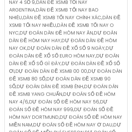
NAY 4 SỐ 9
,
DÀN ĐỀ XSMB TỐI NAY
ARGENTINA
,
DÀN ĐỀ XSMB TỐI NAY BAO
NHIÊU
,
DÀN ĐỀ XSMB TỐI NAY CHÍNH XÁC
,
DÀN ĐỀ
XSMB TỐI NAY NHIỀU
,
DÀN ĐỀ XSMB TỐI NAY O
NYC
,
DỰ ĐOÁN DÀN ĐỀ HÔM NAY ĂN
,
DỰ ĐOÁN
DÀN ĐỀ HÔM NAY HAY
,
DỰ ĐOÁN DÀN ĐỀ HÔM
NAY OK
,
DỰ ĐOÁN DÀN ĐỀ XỔ SỐ 9 NGÀY
,
DỰ
ĐOÁN DÀN ĐỀ XỔ SỐ EURO HÔM NAY
,
DỰ ĐOÁN
DÀN ĐỀ XỔ SỐ GÌ ĐÂY
,
DỰ ĐOÁN DÀN ĐỀ XỔ SỐ
ƠI
,
DỰ ĐOÁN DÀN ĐỀ XSMB 00 00
,
DỰ ĐOÁN DÀN
ĐỀ XSMB 80 SỐ
,
DỰ ĐOÁN DÀN ĐỀ XSMB 90
SỐ
,
DỰ ĐOÁN DÀN ĐỀ XSMB ÊNH
,
DỰ ĐOÁN DÀN
ĐỀ XSMB YANG CHUẨN
,
DỰ ĐOÁN SỐ ĐỀ HÔM
NAY 4/6
,
DỰ ĐOÁN SỐ ĐỀ HÔM NAY 56
,
DỰ
ĐOÁN SỐ ĐỀ HÔM NAY 999
,
DỰ ĐOÁN SỐ ĐỀ
HÔM NAY DORTMUND
,
DỰ ĐOÁN SỐ ĐỀ HÔM NAY
MIỀN NAM
,
DỰ ĐOÁN SỐ ĐỀ HÔM NAY Ơ DAU
,
DỰ