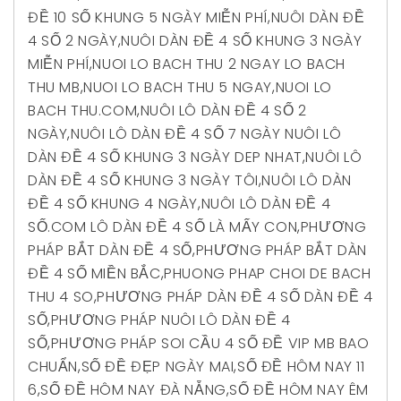
ĐỀ 10 SỐ KHUNG 5 NGÀY MIỄN PHÍ
,
NUÔI DÀN ĐỀ
4 SỐ 2 NGÀY
,
NUÔI DÀN ĐỀ 4 SỐ KHUNG 3 NGÀY
MIỄN PHÍ
,
NUOI LO BACH THU 2 NGAY LO BACH
THU MB
,
NUOI LO BACH THU 5 NGAY
,
NUOI LO
BACH THU.COM
,
NUÔI LÔ DÀN ĐỀ 4 SỐ 2
NGÀY
,
NUÔI LÔ DÀN ĐỀ 4 SỐ 7 NGÀY NUÔI LÔ
DÀN ĐỀ 4 SỐ KHUNG 3 NGÀY DEP NHAT
,
NUÔI LÔ
DÀN ĐỀ 4 SỐ KHUNG 3 NGÀY TÔI
,
NUÔI LÔ DÀN
ĐỀ 4 SỐ KHUNG 4 NGÀY
,
NUÔI LÔ DÀN ĐỀ 4
SỐ.COM LÔ DÀN ĐỀ 4 SỐ LÀ MẤY CON
,
PHƯƠNG
PHÁP BẮT DÀN ĐỀ 4 SỐ
,
PHƯƠNG PHÁP BẮT DÀN
ĐỀ 4 SỐ MIỀN BẮC
,
PHUONG PHAP CHOI DE BACH
THU 4 SO
,
PHƯƠNG PHÁP DÀN ĐỀ 4 SỐ DÀN ĐỀ 4
SỐ
,
PHƯƠNG PHÁP NUÔI LÔ DÀN ĐỀ 4
SỐ
,
PHƯƠNG PHÁP SOI CẦU 4 SỐ ĐỀ VIP MB BAO
CHUẨN
,
SỐ ĐỀ ĐẸP NGÀY MAI
,
SỐ ĐỀ HÔM NAY 11
6
,
SỐ ĐỀ HÔM NAY ĐÀ NẴNG
,
SỐ ĐỀ HÔM NAY ÊM