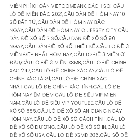
MIỄN PHÍ KHOẢN VIETCOMBANK
,
CÁCH SOI CẦU
LÔ ĐỀ MIỀN BẮC 2021
,
CẦU DÀN ĐỀ HÔM NAY 10
SỐ BẤT TỬ
,
CẦU DÀN ĐỀ HÔM NAY BẮC
NGÀY
,
CẦU DÀN ĐỀ HÔM NAY O JERSEY CITY
,
CẦU
DÀN ĐỀ XỔ SỐ 7 SỐ
,
CẦU DÀN ĐỀ XỔ SỐ 90
NGÀY
,
CẦU DÀN ĐỀ XỔ SỐ THIẾT KẾ
,
CẦU LÔ ĐỀ 3
MIỀN ĐẸP NHẤT HÔM NAY
,
CẦU LÔ ĐỀ 3 MIỀN Ơ
ĐÂU
,
CẦU LÔ ĐỀ 3 MIỀN XSMB
,
CẦU LÔ ĐỀ CHÍNH
XÁC 247
,
CẦU LÔ ĐỀ CHÍNH XÁC ÂY
,
CẦU LÔ ĐỀ
CHÍNH XÁC LÀ GÌ
,
CẦU LÔ ĐỀ CHÍNH XÁC
NHẤT
,
CẦU LÔ ĐỀ CHÍNH XÁC TÍNH
,
CẦU LÔ ĐỀ
HÔM NAY ÊM ĐỀM
,
CẦU LÔ ĐỀ SIÊU VIP MIỀN
NAM
,
CẦU LÔ ĐỀ SIÊU VIP YOUTUBE
,
CẦU LÔ ĐỀ
XỔ SỐ 555
,
CẦU LÔ ĐỀ XỔ SỐ AN GIANG NGÀY
HÔM NAY
,
CẦU LÔ ĐỀ XỔ SỐ CÁCH TÍNH
,
CẦU LÔ
ĐỀ XỔ SỐ DƯƠNG
,
CẦU LÔ ĐỀ XỔ SỐ IN
,
CẦU LÔ
ĐỀ XỔ SỐ USA
,
CẦU LÔ ĐỀ XSMB 206
,
CẦU SỐ ĐỀ