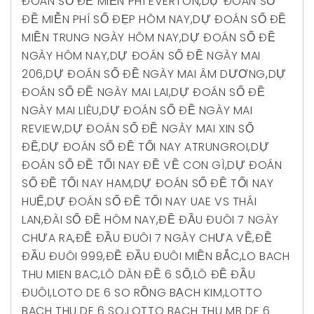
ĐOÁN SỐ ĐỀ MIỄN PHÍ EVERTON
,
DỰ ĐOÁN SỐ
ĐỀ MIỄN PHÍ SỐ ĐẸP HÔM NAY
,
DỰ ĐOÁN SỐ ĐỀ
MIỀN TRUNG NGÀY HÔM NAY
,
DỰ ĐOÁN SỐ ĐỀ
NGÀY HÔM NAY
,
DỰ ĐOÁN SỐ ĐỀ NGÀY MAI
206
,
DỰ ĐOÁN SỐ ĐỀ NGÀY MAI ÂM DƯƠNG
,
DỰ
ĐOÁN SỐ ĐỀ NGÀY MAI LAI
,
DỰ ĐOÁN SỐ ĐỀ
NGÀY MAI LIÊU
,
DỰ ĐOÁN SỐ ĐỀ NGÀY MAI
REVIEW
,
DỰ ĐOÁN SỐ ĐỀ NGÀY MAI XIN SỐ
ĐỀ
,
DỰ ĐOÁN SỐ ĐỀ TỐI NAY ATRUNGROI
,
DỰ
ĐOÁN SỐ ĐỀ TỐI NAY ĐỀ VỀ CON GÌ
,
DỰ ĐOÁN
SỐ ĐỀ TỐI NAY HAM
,
DỰ ĐOÁN SỐ ĐỀ TỐI NAY
HUẾ
,
DỰ ĐOÁN SỐ ĐỀ TỐI NAY UAE VS THÁI
LAN
,
ĐÀI SỐ ĐỀ HÔM NAY
,
ĐỀ ĐẦU ĐUÔI 7 NGÀY
CHƯA RA
,
ĐỀ ĐẦU ĐUÔI 7 NGÀY CHƯA VỀ
,
ĐỀ
ĐẦU ĐUÔI 999
,
ĐỀ ĐẦU ĐUÔI MIỀN BẮC
,
LO BACH
THU MIEN BAC
,
LÔ DÀN ĐỀ 6 SỐ
,
LÔ ĐỀ ĐẦU
ĐUÔI
,
LOTO DE 6 SO RỒNG BẠCH KIM
,
LOTTO
BACH THU DE 6 SO
,
LOTTO BACH THU MB DE 6