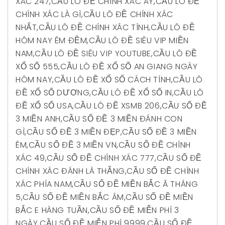
XÁC 247
,
CẦU LÔ ĐỀ CHÍNH XÁC ÂY
,
CẦU LÔ ĐỀ
CHÍNH XÁC LÀ GÌ
,
CẦU LÔ ĐỀ CHÍNH XÁC
NHẤT
,
CẦU LÔ ĐỀ CHÍNH XÁC TÍNH
,
CẦU LÔ ĐỀ
HÔM NAY ÊM ĐỀM
,
CẦU LÔ ĐỀ SIÊU VIP MIỀN
NAM
,
CẦU LÔ ĐỀ SIÊU VIP YOUTUBE
,
CẦU LÔ ĐỀ
XỔ SỐ 555
,
CẦU LÔ ĐỀ XỔ SỐ AN GIANG NGÀY
HÔM NAY
,
CẦU LÔ ĐỀ XỔ SỐ CÁCH TÍNH
,
CẦU LÔ
ĐỀ XỔ SỐ DƯƠNG
,
CẦU LÔ ĐỀ XỔ SỐ IN
,
CẦU LÔ
ĐỀ XỔ SỐ USA
,
CẦU LÔ ĐỀ XSMB 206
,
CẦU SỐ ĐỀ
3 MIỀN ANH
,
CẦU SỐ ĐỀ 3 MIỀN ĐÁNH CON
GÌ
,
CẦU SỐ ĐỀ 3 MIỀN ĐẸP
,
CẦU SỐ ĐỀ 3 MIỀN
ÊM
,
CẦU SỐ ĐỀ 3 MIỀN VN
,
CẦU SỐ ĐỀ CHÍNH
XÁC 49
,
CẦU SỐ ĐỀ CHÍNH XÁC 777
,
CẦU SỐ ĐỀ
CHÍNH XÁC ĐÁNH LÀ THẮNG
,
CẦU SỐ ĐỀ CHÍNH
XÁC PHÍA NAM
,
CẦU SỐ ĐỀ MIỀN BẮC Ă THÁNG
5
,
CẦU SỐ ĐỀ MIỀN BẮC ÂM
,
CẦU SỐ ĐỀ MIỀN
BẮC E HÀNG TUẦN
,
CẦU SỐ ĐỀ MIỄN PHÍ 3
NGÀY
,
CẦU SỐ ĐỀ MIỄN PHÍ 9999
,
CẦU SỐ ĐỀ