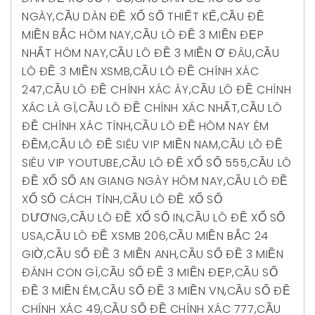
NGÀY
,
CẦU DÀN ĐỀ XỔ SỐ THIẾT KẾ
,
CẦU ĐỀ
MIỀN BẮC HÔM NAY
,
CẦU LÔ ĐỀ 3 MIỀN ĐẸP
NHẤT HÔM NAY
,
CẦU LÔ ĐỀ 3 MIỀN Ơ ĐÂU
,
CẦU
LÔ ĐỀ 3 MIỀN XSMB
,
CẦU LÔ ĐỀ CHÍNH XÁC
247
,
CẦU LÔ ĐỀ CHÍNH XÁC ÂY
,
CẦU LÔ ĐỀ CHÍNH
XÁC LÀ GÌ
,
CẦU LÔ ĐỀ CHÍNH XÁC NHẤT
,
CẦU LÔ
ĐỀ CHÍNH XÁC TÍNH
,
CẦU LÔ ĐỀ HÔM NAY ÊM
ĐỀM
,
CẦU LÔ ĐỀ SIÊU VIP MIỀN NAM
,
CẦU LÔ ĐỀ
SIÊU VIP YOUTUBE
,
CẦU LÔ ĐỀ XỔ SỐ 555
,
CẦU LÔ
ĐỀ XỔ SỐ AN GIANG NGÀY HÔM NAY
,
CẦU LÔ ĐỀ
XỔ SỐ CÁCH TÍNH
,
CẦU LÔ ĐỀ XỔ SỐ
DƯƠNG
,
CẦU LÔ ĐỀ XỔ SỐ IN
,
CẦU LÔ ĐỀ XỔ SỐ
USA
,
CẦU LÔ ĐỀ XSMB 206
,
CẦU MIỀN BẮC 24
GIỜ
,
CẦU SỐ ĐỀ 3 MIỀN ANH
,
CẦU SỐ ĐỀ 3 MIỀN
ĐÁNH CON GÌ
,
CẦU SỐ ĐỀ 3 MIỀN ĐẸP
,
CẦU SỐ
ĐỀ 3 MIỀN ÊM
,
CẦU SỐ ĐỀ 3 MIỀN VN
,
CẦU SỐ ĐỀ
CHÍNH XÁC 49
,
CẦU SỐ ĐỀ CHÍNH XÁC 777
,
CẦU