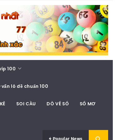
víp 100
 vấn lô đề chuẩn 100
KÊ
SOI CẦU
DÒ VÉ SỐ
SỔ MƠ
Popular News