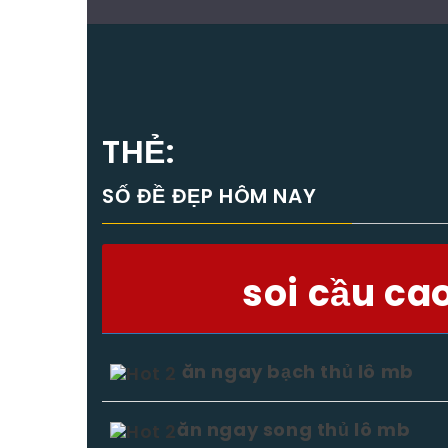
THẺ:
SỐ ĐỀ ĐẸP HÔM NAY
soi cầu ca
ăn ngay bạch thủ lô mb
ăn ngay song thủ lô mb