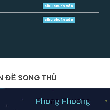
siêu chuẩn xác
siêu chuẩn xác
N ĐỀ SONG THỦ