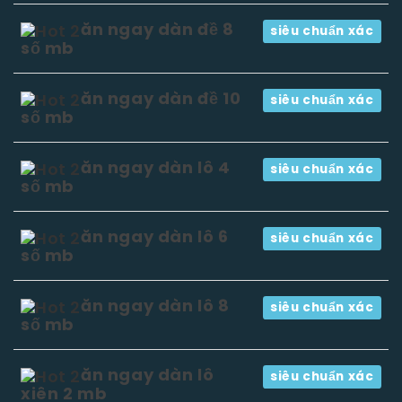
ăn ngay dàn đề 8
siêu chuẩn xác
số mb
ăn ngay dàn đề 10
siêu chuẩn xác
số mb
ăn ngay dàn lô 4
siêu chuẩn xác
số mb
ăn ngay dàn lô 6
siêu chuẩn xác
số mb
ăn ngay dàn lô 8
siêu chuẩn xác
số mb
ăn ngay dàn lô
siêu chuẩn xác
xiên 2 mb