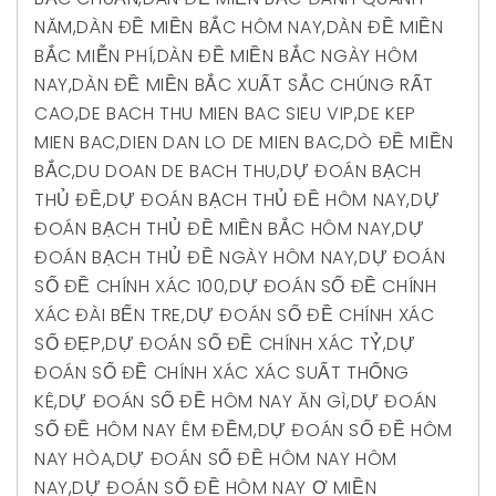
NĂM
,
DÀN ĐỀ MIỀN BẮC HÔM NAY
,
DÀN ĐỀ MIỀN
BẮC MIỄN PHÍ
,
DÀN ĐỀ MIỀN BẮC NGÀY HÔM
NAY
,
DÀN ĐỀ MIỀN BẮC XUẤT SẮC CHÚNG RẤT
CAO
,
DE BACH THU MIEN BAC SIEU VIP
,
DE KEP
MIEN BAC
,
DIEN DAN LO DE MIEN BAC
,
DÒ ĐỀ MIỀN
BẮC
,
DU DOAN DE BACH THU
,
DỰ ĐOÁN BẠCH
THỦ ĐỀ
,
DỰ ĐOÁN BẠCH THỦ ĐỀ HÔM NAY
,
DỰ
ĐOÁN BẠCH THỦ ĐỀ MIỀN BẮC HÔM NAY
,
DỰ
ĐOÁN BẠCH THỦ ĐỀ NGÀY HÔM NAY
,
DỰ ĐOÁN
SỐ ĐỀ CHÍNH XÁC 100
,
DỰ ĐOÁN SỐ ĐỀ CHÍNH
XÁC ĐÀI BẾN TRE
,
DỰ ĐOÁN SỐ ĐỀ CHÍNH XÁC
SỐ ĐẸP
,
DỰ ĐOÁN SỐ ĐỀ CHÍNH XÁC TỶ
,
DỰ
ĐOÁN SỐ ĐỀ CHÍNH XÁC XÁC SUẤT THỐNG
KÊ
,
DỰ ĐOÁN SỐ ĐỀ HÔM NAY ĂN GÌ
,
DỰ ĐOÁN
SỐ ĐỀ HÔM NAY ÊM ĐỀM
,
DỰ ĐOÁN SỐ ĐỀ HÔM
NAY HÒA
,
DỰ ĐOÁN SỐ ĐỀ HÔM NAY HÔM
NAY
,
DỰ ĐOÁN SỐ ĐỀ HÔM NAY Ơ MIỀN