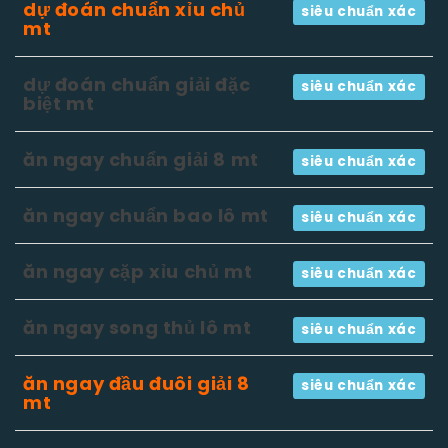
dự đoán chuẩn xỉu chủ
siêu chuẩn xác
mt
dự đoán chuẩn giải đặc
siêu chuẩn xác
biệt mt
ăn ngay chuẩn giải 8 mt
siêu chuẩn xác
ăn ngay chuẩn bao lô mt
siêu chuẩn xác
ăn ngay cặp xỉu chủ mt
siêu chuẩn xác
ăn ngay song thủ lô mt
siêu chuẩn xác
ăn ngay đầu đuôi giải 8
siêu chuẩn xác
mt