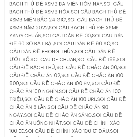
BẠCH THỦ ĐỀ XSMB BA MIỀN HÔM NAY
,
SOI CẦU
BẠCH THỦ ĐỀ XSMB HÒA
,
SOI CẦU BẠCH THỦ ĐỀ
XSMB MIỀN BẮC 24 GIỜ
,
SOI CẦU BẠCH THỦ ĐỀ
XSMB NĂM 2022
,
SOI CẦU BẠCH THỦ ĐỀ XSMB
YANG CHUẨN
,
SOI CẦU DÀN ĐỀ 00
,
SOI CẦU DÀN
ĐỀ 60 SỐ BẤT BẠI
,
SOI CẦU DÀN ĐỀ 90 SỐ
,
SOI
CẦU DÀN ĐỀ PHONG THỦY
,
SOI CẦU DÀN ĐỀ
ƯỚT SỐ
,
SOI CAU DE CHUAN
,
SOI CẦU ĐỀ 188
,
SOI
CẦU ĐỀ BẠCH THỦ
,
SOI CẦU ĐỀ CHẮC ĂN 00
,
SOI
CẦU ĐỀ CHẮC ĂN 02
,
SOI CẦU ĐỀ CHẮC ĂN 100
800
,
SOI CẦU ĐỀ CHẮC ĂN 100 ÊM
,
SOI CẦU ĐỀ
CHẮC ĂN 100 NGHÌN
,
SOI CẦU ĐỀ CHẮC ĂN 100
TRIỆU
,
SOI CẦU ĐỀ CHẮC ĂN 100 URL
,
SOI CẦU ĐỀ
CHẮC ĂN 5 LẦN
,
SOI CẦU ĐỀ CHẮC ĂN 90
NGÀY
,
SOI CẦU ĐỀ CHẮC ĂN SÁNG
,
SOI CẦU ĐỀ
CHẮC ĂN UỐNG NHẤT
,
SOI CẦU ĐỀ CHÍNH XÁC
100 EE
,
SOI CẦU ĐỀ CHÍNH XÁC 100 Ơ ĐÂU
,
SOI