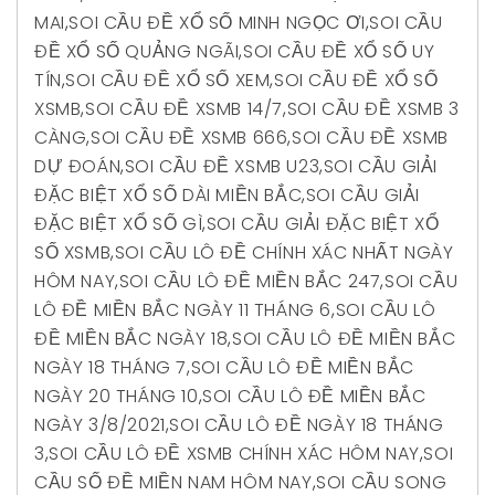
MAI
,
SOI CẦU ĐỀ XỔ SỐ MINH NGỌC ƠI
,
SOI CẦU
ĐỀ XỔ SỐ QUẢNG NGÃI
,
SOI CẦU ĐỀ XỔ SỐ UY
TÍN
,
SOI CẦU ĐỀ XỔ SỐ XEM
,
SOI CẦU ĐỀ XỔ SỐ
XSMB
,
SOI CẦU ĐỀ XSMB 14/7
,
SOI CẦU ĐỀ XSMB 3
CÀNG
,
SOI CẦU ĐỀ XSMB 666
,
SOI CẦU ĐỀ XSMB
DỰ ĐOÁN
,
SOI CẦU ĐỀ XSMB U23
,
SOI CẦU GIẢI
ĐẶC BIỆT XỔ SỐ DÀI MIỀN BẮC
,
SOI CẦU GIẢI
ĐẶC BIỆT XỔ SỐ GÌ
,
SOI CẦU GIẢI ĐẶC BIỆT XỔ
SỐ XSMB
,
SOI CẦU LÔ ĐỀ CHÍNH XÁC NHẤT NGÀY
HÔM NAY
,
SOI CẦU LÔ ĐỀ MIỀN BẮC 247
,
SOI CẦU
LÔ ĐỀ MIỀN BẮC NGÀY 11 THÁNG 6
,
SOI CẦU LÔ
ĐỀ MIỀN BẮC NGÀY 18
,
SOI CẦU LÔ ĐỀ MIỀN BẮC
NGÀY 18 THÁNG 7
,
SOI CẦU LÔ ĐỀ MIỀN BẮC
NGÀY 20 THÁNG 10
,
SOI CẦU LÔ ĐỀ MIỀN BẮC
NGÀY 3/8/2021
,
SOI CẦU LÔ ĐỀ NGÀY 18 THÁNG
3
,
SOI CẦU LÔ ĐỀ XSMB CHÍNH XÁC HÔM NAY
,
SOI
CẦU SỐ ĐỀ MIỀN NAM HÔM NAY
,
SOI CẦU SONG