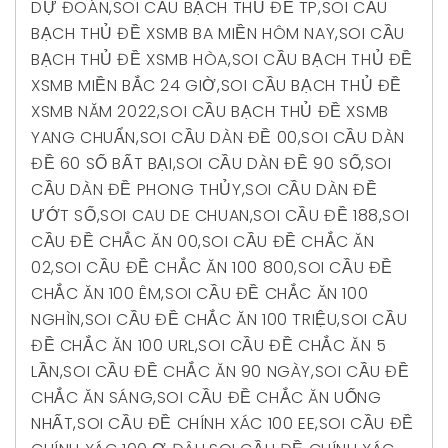
DỰ ĐOÁN
,
SOI CẦU BẠCH THỦ ĐỀ TP
,
SOI CẦU
BẠCH THỦ ĐỀ XSMB BA MIỀN HÔM NAY
,
SOI CẦU
BẠCH THỦ ĐỀ XSMB HÒA
,
SOI CẦU BẠCH THỦ ĐỀ
XSMB MIỀN BẮC 24 GIỜ
,
SOI CẦU BẠCH THỦ ĐỀ
XSMB NĂM 2022
,
SOI CẦU BẠCH THỦ ĐỀ XSMB
YANG CHUẨN
,
SOI CẦU DÀN ĐỀ 00
,
SOI CẦU DÀN
ĐỀ 60 SỐ BẤT BẠI
,
SOI CẦU DÀN ĐỀ 90 SỐ
,
SOI
CẦU DÀN ĐỀ PHONG THỦY
,
SOI CẦU DÀN ĐỀ
ƯỚT SỐ
,
SOI CAU DE CHUAN
,
SOI CẦU ĐỀ 188
,
SOI
CẦU ĐỀ CHẮC ĂN 00
,
SOI CẦU ĐỀ CHẮC ĂN
02
,
SOI CẦU ĐỀ CHẮC ĂN 100 800
,
SOI CẦU ĐỀ
CHẮC ĂN 100 ÊM
,
SOI CẦU ĐỀ CHẮC ĂN 100
NGHÌN
,
SOI CẦU ĐỀ CHẮC ĂN 100 TRIỆU
,
SOI CẦU
ĐỀ CHẮC ĂN 100 URL
,
SOI CẦU ĐỀ CHẮC ĂN 5
LẦN
,
SOI CẦU ĐỀ CHẮC ĂN 90 NGÀY
,
SOI CẦU ĐỀ
CHẮC ĂN SÁNG
,
SOI CẦU ĐỀ CHẮC ĂN UỐNG
NHẤT
,
SOI CẦU ĐỀ CHÍNH XÁC 100 EE
,
SOI CẦU ĐỀ