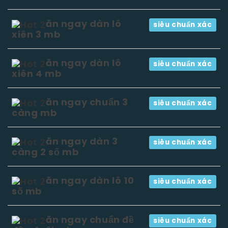
ăn ngay dàn lô
siêu chuẩn xác
xiên 3 mb
ăn ngay dàn lô
siêu chuẩn xác
xiên 4 mb
ăn ngay chuẩn 3
siêu chuẩn xác
càng mb
ăn ngay dàn 3
siêu chuẩn xác
càng 2 số mb
ăn ngay dàn lô 10
siêu chuẩn xác
số mb
ăn ngay chuẩn đề
siêu chuẩn xác