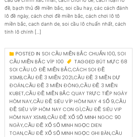
cầu đề chính xác nhất, cách chơi lô đề, cách luận lô
đề, bạch thủ đề miền bắc, soi cầu hay, các cách đánh
lô đề ngày, cách chơi đề miền bắc, cách chơi lô tô
miền bắc, cach danh de, soi cầu lô chuẩn nhất, cách
tính lô chính […]
POSTED IN
SOI CẦU MIỀN BẮC CHUẨN 100
,
SOI
CẦU MIỀN BẮC VÍP 100
TAGGED
BÚT MỰC 68
SOI CẦU LÔ ĐỀ MIỀN BẮC
,
CÁCH SOI ĐỀ
XSMB
,
CẦU ĐỀ 3 MIỀN 2021
,
CẦU ĐỀ 3 MIỀN DỰ
ĐOÁN
,
CẦU ĐỀ 3 MIỀN ĐÔNG
,
CẦU ĐỀ 3 MIỀN
KUBET
,
CẦU ĐỀ MIỀN BẮC QUAY TRỰC TIẾP NGÀY
HÔM NAY
,
CẦU ĐỀ SIÊU VÍP HÔM NAY 4 SỐ 9
,
CẦU
ĐỀ SIÊU VÍP HÔM NAY CON GÌ
,
CẦU ĐỀ SIÊU VIP
HÔM NAY XSMB
,
CẦU ĐỀ XỔ SỐ MINH NGOC 90
NGÀY
,
CẦU ĐỀ XỔ SỐ MINH NGỌC DIEN
TOAN
,
CẦU ĐỀ XỔ SỐ MINH NGỌC GHI BÀN
,
CẦU