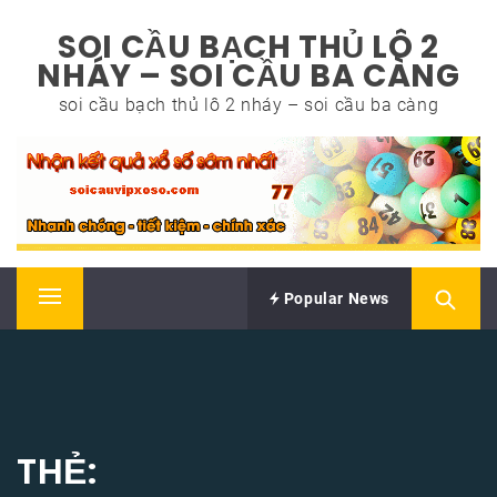
Skip
SOI CẦU BẠCH THỦ LÔ 2
to
NHÁY – SOI CẦU BA CÀNG
content
soi cầu bạch thủ lô 2 nháy – soi cầu ba càng
Popular News
Primary
Menu
THẺ: