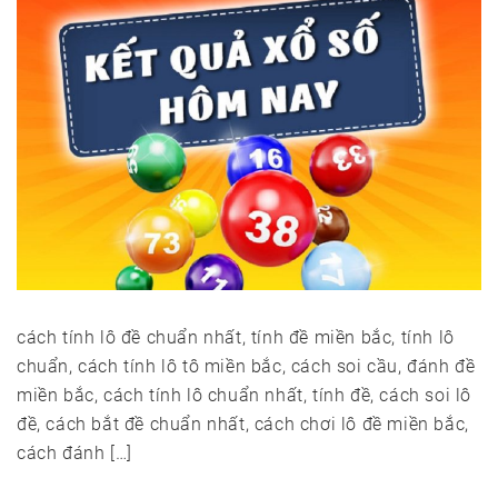
cách tính lô đề chuẩn nhất, tính đề miền bắc, tính lô
chuẩn, cách tính lô tô miền bắc, cách soi cầu, đánh đề
miền bắc, cách tính lô chuẩn nhất, tính đề, cách soi lô
đề, cách bắt đề chuẩn nhất, cách chơi lô đề miền bắc,
cách đánh […]