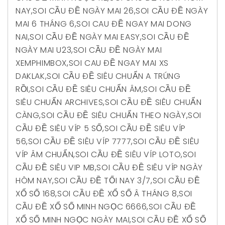
NAY
,
SOI CẦU ĐỀ NGÀY MAI 26
,
SOI CẦU ĐỀ NGÀY
MAI 6 THÁNG 6
,
SOI CAU ĐỀ NGAY MAI DONG
NAI
,
SOI CẦU ĐỀ NGÀY MAI EASY
,
SOI CẦU ĐỀ
NGÀY MAI U23
,
SOI CẦU ĐỀ NGÀY MAI
XEMPHIMBOX
,
SOI CAU ĐỀ NGAY MAI XS
DAKLAK
,
SOI CẦU ĐỀ SIÊU CHUẨN A TRÚNG
RỒI
,
SOI CẦU ĐỀ SIÊU CHUẨN ÂM
,
SOI CẦU ĐỀ
SIÊU CHUẨN ARCHIVES
,
SOI CẦU ĐỀ SIÊU CHUẨN
CÀNG
,
SOI CẦU ĐỀ SIÊU CHUẨN THEO NGÀY
,
SOI
CẦU ĐỀ SIÊU VÍP 5 SỐ
,
SOI CẦU ĐỀ SIÊU VÍP
56
,
SOI CẦU ĐỀ SIÊU VÍP 7777
,
SOI CẦU ĐỀ SIÊU
VÍP ÂM CHUẨN
,
SOI CẦU ĐỀ SIÊU VÍP LOTO
,
SOI
CẦU ĐỀ SIÊU VIP MB
,
SOI CẦU ĐỀ SIÊU VÍP NGÀY
HÔM NAY
,
SOI CẦU ĐỀ TỐI NAY 3/7
,
SOI CẦU ĐỀ
XỔ SỐ 168
,
SOI CẦU ĐỀ XỔ SỐ Â THÁNG 8
,
SOI
CẦU ĐỀ XỔ SỐ MINH NGỌC 6666
,
SOI CẦU ĐỀ
XỔ SỐ MINH NGỌC NGÀY MAI
,
SOI CẦU ĐỀ XỔ SỐ