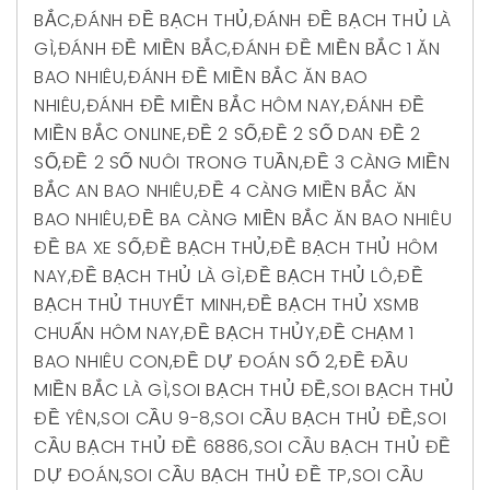
BẮC
,
ĐÁNH ĐỀ BẠCH THỦ
,
ĐÁNH ĐỀ BẠCH THỦ LÀ
GÌ
,
ĐÁNH ĐỀ MIỀN BẮC
,
ĐÁNH ĐỀ MIỀN BẮC 1 ĂN
BAO NHIÊU
,
ĐÁNH ĐỀ MIỀN BẮC ĂN BAO
NHIÊU
,
ĐÁNH ĐỀ MIỀN BẮC HÔM NAY
,
ĐÁNH ĐỀ
MIỀN BẮC ONLINE
,
ĐỀ 2 SỐ
,
ĐỀ 2 SỐ DAN ĐỀ 2
SỐ
,
ĐỀ 2 SỐ NUÔI TRONG TUẦN
,
ĐỀ 3 CÀNG MIỀN
BẮC AN BAO NHIÊU
,
ĐỀ 4 CÀNG MIỀN BẮC ĂN
BAO NHIÊU
,
ĐỀ BA CÀNG MIỀN BẮC ĂN BAO NHIÊU
ĐỀ BA XE SỐ
,
ĐỀ BẠCH THỦ
,
ĐỀ BẠCH THỦ HÔM
NAY
,
ĐỀ BẠCH THỦ LÀ GÌ
,
ĐỀ BẠCH THỦ LÔ
,
ĐỀ
BẠCH THỦ THUYẾT MINH
,
ĐỀ BẠCH THỦ XSMB
CHUẨN HÔM NAY
,
ĐỀ BẠCH THỦY
,
ĐỀ CHẠM 1
BAO NHIÊU CON
,
ĐỀ DỰ ĐOÁN SỐ 2
,
ĐỀ ĐẦU
MIỀN BẮC LÀ GÌ
,
SOI BẠCH THỦ ĐỀ
,
SOI BẠCH THỦ
ĐỀ YÊN
,
SOI CẦU 9-8
,
SOI CẦU BẠCH THỦ ĐỀ
,
SOI
CẦU BẠCH THỦ ĐỀ 6886
,
SOI CẦU BẠCH THỦ ĐỀ
DỰ ĐOÁN
,
SOI CẦU BẠCH THỦ ĐỀ TP
,
SOI CẦU