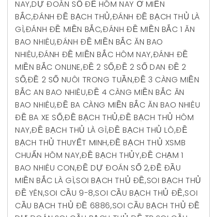
NAY
,
DỰ ĐOÁN SỐ ĐỀ HÔM NAY Ơ MIỀN
BẮC
,
ĐÁNH ĐỀ BẠCH THỦ
,
ĐÁNH ĐỀ BẠCH THỦ LÀ
GÌ
,
ĐÁNH ĐỀ MIỀN BẮC
,
ĐÁNH ĐỀ MIỀN BẮC 1 ĂN
BAO NHIÊU
,
ĐÁNH ĐỀ MIỀN BẮC ĂN BAO
NHIÊU
,
ĐÁNH ĐỀ MIỀN BẮC HÔM NAY
,
ĐÁNH ĐỀ
MIỀN BẮC ONLINE
,
ĐỀ 2 SỐ
,
ĐỀ 2 SỐ DAN ĐỀ 2
SỐ
,
ĐỀ 2 SỐ NUÔI TRONG TUẦN
,
ĐỀ 3 CÀNG MIỀN
BẮC AN BAO NHIÊU
,
ĐỀ 4 CÀNG MIỀN BẮC ĂN
BAO NHIÊU
,
ĐỀ BA CÀNG MIỀN BẮC ĂN BAO NHIÊU
ĐỀ BA XE SỐ
,
ĐỀ BẠCH THỦ
,
ĐỀ BẠCH THỦ HÔM
NAY
,
ĐỀ BẠCH THỦ LÀ GÌ
,
ĐỀ BẠCH THỦ LÔ
,
ĐỀ
BẠCH THỦ THUYẾT MINH
,
ĐỀ BẠCH THỦ XSMB
CHUẨN HÔM NAY
,
ĐỀ BẠCH THỦY
,
ĐỀ CHẠM 1
BAO NHIÊU CON
,
ĐỀ DỰ ĐOÁN SỐ 2
,
ĐỀ ĐẦU
MIỀN BẮC LÀ GÌ
,
SOI BẠCH THỦ ĐỀ
,
SOI BẠCH THỦ
ĐỀ YÊN
,
SOI CẦU 9-8
,
SOI CẦU BẠCH THỦ ĐỀ
,
SOI
CẦU BẠCH THỦ ĐỀ 6886
,
SOI CẦU BẠCH THỦ ĐỀ