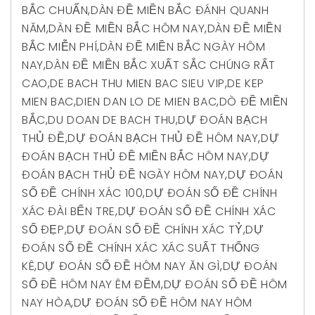
BẮC CHUẨN
,
DÀN ĐỀ MIỀN BẮC ĐÁNH QUANH
NĂM
,
DÀN ĐỀ MIỀN BẮC HÔM NAY
,
DÀN ĐỀ MIỀN
BẮC MIỄN PHÍ
,
DÀN ĐỀ MIỀN BẮC NGÀY HÔM
NAY
,
DÀN ĐỀ MIỀN BẮC XUẤT SẮC CHÚNG RẤT
CAO
,
DE BACH THU MIEN BAC SIEU VIP
,
DE KEP
MIEN BAC
,
DIEN DAN LO DE MIEN BAC
,
DÒ ĐỀ MIỀN
BẮC
,
DU DOAN DE BACH THU
,
DỰ ĐOÁN BẠCH
THỦ ĐỀ
,
DỰ ĐOÁN BẠCH THỦ ĐỀ HÔM NAY
,
DỰ
ĐOÁN BẠCH THỦ ĐỀ MIỀN BẮC HÔM NAY
,
DỰ
ĐOÁN BẠCH THỦ ĐỀ NGÀY HÔM NAY
,
DỰ ĐOÁN
SỐ ĐỀ CHÍNH XÁC 100
,
DỰ ĐOÁN SỐ ĐỀ CHÍNH
XÁC ĐÀI BẾN TRE
,
DỰ ĐOÁN SỐ ĐỀ CHÍNH XÁC
SỐ ĐẸP
,
DỰ ĐOÁN SỐ ĐỀ CHÍNH XÁC TỶ
,
DỰ
ĐOÁN SỐ ĐỀ CHÍNH XÁC XÁC SUẤT THỐNG
KÊ
,
DỰ ĐOÁN SỐ ĐỀ HÔM NAY ĂN GÌ
,
DỰ ĐOÁN
SỐ ĐỀ HÔM NAY ÊM ĐỀM
,
DỰ ĐOÁN SỐ ĐỀ HÔM
NAY HÒA
,
DỰ ĐOÁN SỐ ĐỀ HÔM NAY HÔM