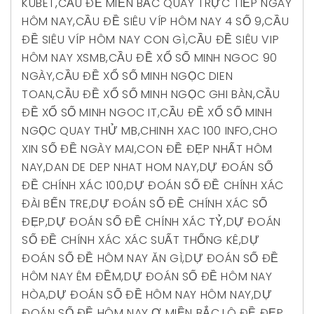
KUBET
,
CẦU ĐỀ MIỀN BẮC QUAY TRỰC TIẾP NGÀY
HÔM NAY
,
CẦU ĐỀ SIÊU VÍP HÔM NAY 4 SỐ 9
,
CẦU
ĐỀ SIÊU VÍP HÔM NAY CON GÌ
,
CẦU ĐỀ SIÊU VIP
HÔM NAY XSMB
,
CẦU ĐỀ XỔ SỐ MINH NGOC 90
NGÀY
,
CẦU ĐỀ XỔ SỐ MINH NGỌC DIEN
TOAN
,
CẦU ĐỀ XỔ SỐ MINH NGỌC GHI BÀN
,
CẦU
ĐỀ XỔ SỐ MINH NGOC IT
,
CẦU ĐỀ XỔ SỐ MINH
NGỌC QUAY THỬ MB
,
CHINH XAC 100 INFO
,
CHO
XIN SỐ ĐỀ NGÀY MAI
,
CON ĐỀ ĐẸP NHẤT HÔM
NAY
,
DAN DE DEP NHAT HOM NAY
,
DỰ ĐOÁN SỐ
ĐỀ CHÍNH XÁC 100
,
DỰ ĐOÁN SỐ ĐỀ CHÍNH XÁC
ĐÀI BẾN TRE
,
DỰ ĐOÁN SỐ ĐỀ CHÍNH XÁC SỐ
ĐẸP
,
DỰ ĐOÁN SỐ ĐỀ CHÍNH XÁC TỶ
,
DỰ ĐOÁN
SỐ ĐỀ CHÍNH XÁC XÁC SUẤT THỐNG KÊ
,
DỰ
ĐOÁN SỐ ĐỀ HÔM NAY ĂN GÌ
,
DỰ ĐOÁN SỐ ĐỀ
HÔM NAY ÊM ĐỀM
,
DỰ ĐOÁN SỐ ĐỀ HÔM NAY
HÒA
,
DỰ ĐOÁN SỐ ĐỀ HÔM NAY HÔM NAY
,
DỰ
ĐOÁN SỐ ĐỀ HÔM NAY Ơ MIỀN BẮC
,
LÔ ĐỀ ĐẸP