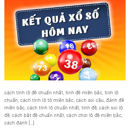
cách tính lô đề chuẩn nhất, tính đề miền bắc, tính lô
chuẩn, cách tính lô tô miền bắc, cách soi cầu, đánh đề
miền bắc, cách tính lô chuẩn nhất, tính đề, cách soi lô
đề, cách bắt đề chuẩn nhất, cách chơi lô đề miền bắc,
cách đánh […]