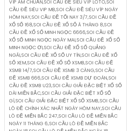
VÍP ÂM CHUẨN
,
SOI CẦU ĐỀ SIÊU VÍP LOTO
,
SOI
CẦU ĐỀ SIÊU VIP MB
,
SOI CẦU ĐỀ SIÊU VÍP NGÀY
HÔM NAY
,
SOI CẦU ĐỀ TỐI NAY 3/7
,
SOI CẦU ĐỀ
XỔ SỐ 168
,
SOI CẦU ĐỀ XỔ SỐ Â THÁNG 8
,
SOI
CẦU ĐỀ XỔ SỐ MINH NGỌC 6666
,
SOI CẦU ĐỀ
XỔ SỐ MINH NGỌC NGÀY MAI
,
SOI CẦU ĐỀ XỔ SỐ
MINH NGỌC ƠI
,
SOI CẦU ĐỀ XỔ SỐ QUẢNG
NGÃI
,
SOI CẦU ĐỀ XỔ SỐ UY TÍN
,
SOI CẦU ĐỀ XỔ
SỐ XEM
,
SOI CẦU ĐỀ XỔ SỐ XSMB
,
SOI CẦU ĐỀ
XSMB 14/7
,
SOI CẦU ĐỀ XSMB 3 CÀNG
,
SOI CẦU
ĐỀ XSMB 666
,
SOI CẦU ĐỀ XSMB DỰ ĐOÁN
,
SOI
CẦU ĐỀ XSMB U23
,
SOI CẦU GIẢI ĐẶC BIỆT XỔ SỐ
DÀI MIỀN BẮC
,
SOI CẦU GIẢI ĐẶC BIỆT XỔ SỐ
GÌ
,
SOI CẦU GIẢI ĐẶC BIỆT XỔ SỐ XSMB
,
SOI CẦU
LÔ ĐỀ CHÍNH XÁC NHẤT NGÀY HÔM NAY
,
SOI CẦU
LÔ ĐỀ MIỀN BẮC 247
,
SOI CẦU LÔ ĐỀ MIỀN BẮC
NGÀY 11 THÁNG 6
,
SOI CẦU LÔ ĐỀ MIỀN BẮC