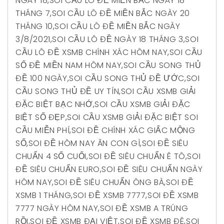
NGÀY 18
,
SOI CẦU LÔ ĐỀ MIỀN BẮC NGÀY 18
THÁNG 7
,
SOI CẦU LÔ ĐỀ MIỀN BẮC NGÀY 20
THÁNG 10
,
SOI CẦU LÔ ĐỀ MIỀN BẮC NGÀY
3/8/2021
,
SOI CẦU LÔ ĐỀ NGÀY 18 THÁNG 3
,
SOI
CẦU LÔ ĐỀ XSMB CHÍNH XÁC HÔM NAY
,
SOI CẦU
SỐ ĐỀ MIỀN NAM HÔM NAY
,
SOI CẦU SONG THỦ
ĐỀ 100 NGÀY
,
SOI CẦU SONG THỦ ĐỀ ƯỚC
,
SOI
CẦU SONG THỦ ĐỀ UY TÍN
,
SOI CẦU XSMB GIẢI
ĐẶC BIỆT BẠC NHỚ
,
SOI CẦU XSMB GIẢI ĐẶC
BIỆT SỐ ĐẸP
,
SOI CẦU XSMB GIẢI ĐẶC BIỆT SOI
CẦU MIỄN PHÍ
,
SOI ĐỀ CHÍNH XÁC GIẤC MỘNG
SỐ
,
SOI ĐỀ HÔM NAY ĂN CON GÌ
,
SOI ĐỀ SIÊU
CHUẨN 4 SỐ CUỐI
,
SOI ĐỀ SIÊU CHUẨN Ê TÔ
,
SOI
ĐỀ SIÊU CHUẨN EURO
,
SOI ĐỀ SIÊU CHUẨN NGÀY
HÔM NAY
,
SOI ĐỀ SIÊU CHUẨN ÔNG BÀ
,
SOI ĐỀ
XSMB 1 THÁNG
,
SOI ĐỀ XSMB 7777
,
SOI ĐỀ XSMB
7777 NGÀY HÔM NAY
,
SOI ĐỀ XSMB A TRÚNG
RỒI
,
SOI ĐỀ XSMB ĐẠI VIỆT
,
SOI ĐỀ XSMB ĐÊ
,
SOI