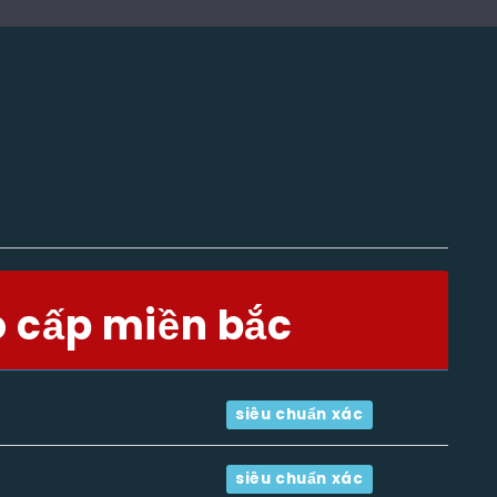
o cấp miền bắc
siêu chuẩn xác
siêu chuẩn xác