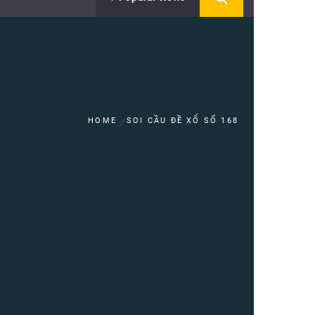
HOME
SOI CẦU ĐỀ XỔ SỐ 168