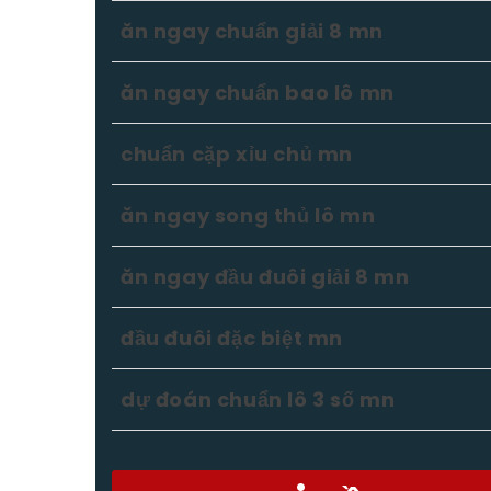
ăn ngay chuẩn giải 8 mn
ăn ngay chuẩn bao lô mn
chuẩn cặp xỉu chủ mn
ăn ngay song thủ lô mn
ăn ngay đầu đuôi giải 8 mn
đầu đuôi đặc biệt mn
dự đoán chuẩn lô 3 số mn