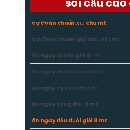
soi cầu cao
dự đoán chuẩn xỉu chủ mt
dự đoán chuẩn giải đặc biệt mt
ăn ngay chuẩn giải 8 mt
ăn ngay chuẩn bao lô mt
ăn ngay cặp xỉu chủ mt
ăn ngay song thủ lô mt
ăn ngay đầu đuôi giải 8 mt