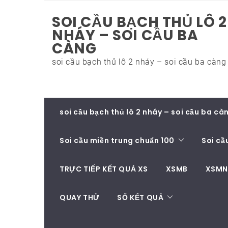
Skip
SOI CẦU BẠCH THỦ LÔ 2
to
NHÁY – SOI CẦU BA
content
CÀNG
soi cầu bạch thủ lô 2 nháy – soi cầu ba càng
soi cầu bạch thủ lô 2 nháy – soi cầu ba cà
Soi cầu miền trung chuẩn 100
Soi cầ
TRỰC TIẾP KẾT QUẢ XS
XSMB
XSM
QUAY THỬ
SỐ KẾT QUẢ