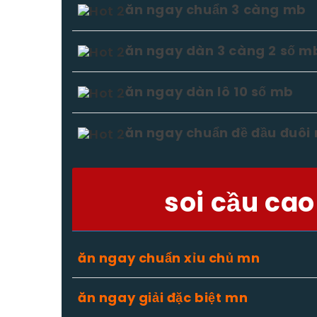
ăn ngay chuẩn 3 càng mb
ăn ngay dàn 3 càng 2 số m
ăn ngay dàn lô 10 số mb
ăn ngay chuẩn đề đầu đuôi
soi cầu ca
ăn ngay chuẩn xỉu chủ mn
ăn ngay giải đặc biệt mn