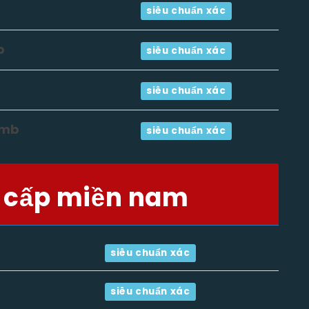
siêu chuẩn xác
b
siêu chuẩn xác
siêu chuẩn xác
 mb
siêu chuẩn xác
o cấp miền nam
siêu chuẩn xác
siêu chuẩn xác