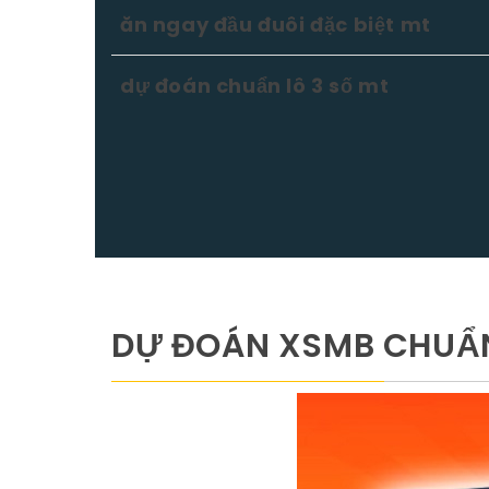
ăn ngay đầu đuôi đặc biệt mt
dự đoán chuẩn lô 3 số mt
DỰ ĐOÁN XSMB CHUẨN