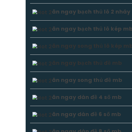
ăn ngay bạch thủ lô 2 nhá
ăn ngay bạch thủ lô kép m
ăn ngay song thủ lô kép m
ăn ngay bạch thủ đề mb
ăn ngay song thủ đề mb
ăn ngay dàn đề 4 số mb
ăn ngay dàn đề 6 số mb
ăn ngay dàn đề 8 số mb