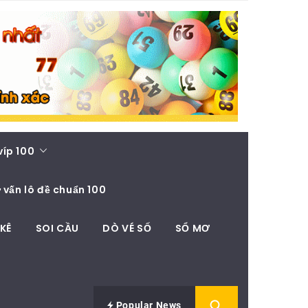
víp 100
 vấn lô đề chuẩn 100
KÊ
SOI CẦU
DÒ VÉ SỐ
SỔ MƠ
Popular News