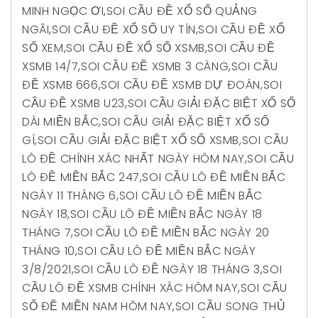
MINH NGỌC ƠI
,
SOI CẦU ĐỀ XỔ SỐ QUẢNG
NGÃI
,
SOI CẦU ĐỀ XỔ SỐ UY TÍN
,
SOI CẦU ĐỀ XỔ
SỐ XEM
,
SOI CẦU ĐỀ XỔ SỐ XSMB
,
SOI CẦU ĐỀ
XSMB 14/7
,
SOI CẦU ĐỀ XSMB 3 CÀNG
,
SOI CẦU
ĐỀ XSMB 666
,
SOI CẦU ĐỀ XSMB DỰ ĐOÁN
,
SOI
CẦU ĐỀ XSMB U23
,
SOI CẦU GIẢI ĐẶC BIỆT XỔ SỐ
DÀI MIỀN BẮC
,
SOI CẦU GIẢI ĐẶC BIỆT XỔ SỐ
GÌ
,
SOI CẦU GIẢI ĐẶC BIỆT XỔ SỐ XSMB
,
SOI CẦU
LÔ ĐỀ CHÍNH XÁC NHẤT NGÀY HÔM NAY
,
SOI CẦU
LÔ ĐỀ MIỀN BẮC 247
,
SOI CẦU LÔ ĐỀ MIỀN BẮC
NGÀY 11 THÁNG 6
,
SOI CẦU LÔ ĐỀ MIỀN BẮC
NGÀY 18
,
SOI CẦU LÔ ĐỀ MIỀN BẮC NGÀY 18
THÁNG 7
,
SOI CẦU LÔ ĐỀ MIỀN BẮC NGÀY 20
THÁNG 10
,
SOI CẦU LÔ ĐỀ MIỀN BẮC NGÀY
3/8/2021
,
SOI CẦU LÔ ĐỀ NGÀY 18 THÁNG 3
,
SOI
CẦU LÔ ĐỀ XSMB CHÍNH XÁC HÔM NAY
,
SOI CẦU
SỐ ĐỀ MIỀN NAM HÔM NAY
,
SOI CẦU SONG THỦ