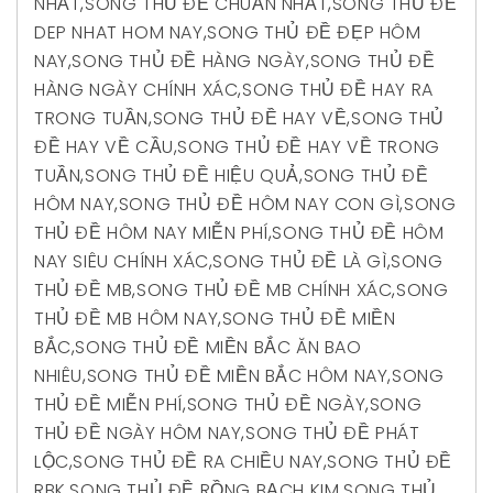
NHẤT
,
SONG THỦ ĐỀ CHUẨN NHẤT
,
SONG THỦ ĐỀ
DEP NHAT HOM NAY
,
SONG THỦ ĐỀ ĐẸP HÔM
NAY
,
SONG THỦ ĐỀ HÀNG NGÀY
,
SONG THỦ ĐỀ
HÀNG NGÀY CHÍNH XÁC
,
SONG THỦ ĐỀ HAY RA
TRONG TUẦN
,
SONG THỦ ĐỀ HAY VỀ
,
SONG THỦ
ĐỀ HAY VỀ CẦU
,
SONG THỦ ĐỀ HAY VỀ TRONG
TUẦN
,
SONG THỦ ĐỀ HIỆU QUẢ
,
SONG THỦ ĐỀ
HÔM NAY
,
SONG THỦ ĐỀ HÔM NAY CON GÌ
,
SONG
THỦ ĐỀ HÔM NAY MIỄN PHÍ
,
SONG THỦ ĐỀ HÔM
NAY SIÊU CHÍNH XÁC
,
SONG THỦ ĐỀ LÀ GÌ
,
SONG
THỦ ĐỀ MB
,
SONG THỦ ĐỀ MB CHÍNH XÁC
,
SONG
THỦ ĐỀ MB HÔM NAY
,
SONG THỦ ĐỀ MIỀN
BẮC
,
SONG THỦ ĐỀ MIỀN BẮC ĂN BAO
NHIÊU
,
SONG THỦ ĐỀ MIỀN BẮC HÔM NAY
,
SONG
THỦ ĐỀ MIỄN PHÍ
,
SONG THỦ ĐỀ NGÀY
,
SONG
THỦ ĐỀ NGÀY HÔM NAY
,
SONG THỦ ĐỀ PHÁT
LỘC
,
SONG THỦ ĐỀ RA CHIỀU NAY
,
SONG THỦ ĐỀ
RBK
,
SONG THỦ ĐỀ RỒNG BẠCH KIM
,
SONG THỦ