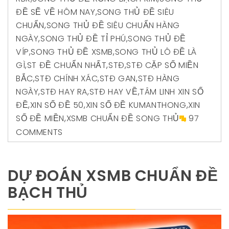
ĐỀ SẼ VỀ HÔM NAY
,
SONG THỦ ĐỀ SIÊU
CHUẨN
,
SONG THỦ ĐỀ SIÊU CHUẨN HÀNG
NGÀY
,
SONG THỦ ĐỀ TỈ PHÚ
,
SONG THỦ ĐỀ
VÍP
,
SONG THỦ ĐỀ XSMB
,
SONG THỦ LÔ ĐỀ LÀ
GÌ
,
ST ĐỀ CHUẨN NHẤT
,
STĐ
,
STĐ CẶP SỐ MIỀN
BẮC
,
STĐ CHÍNH XÁC
,
STĐ GAN
,
STĐ HÀNG
NGÀY
,
STĐ HAY RA
,
STĐ HAY VỀ
,
TÂM LINH XIN SỐ
ĐỀ
,
XIN SỐ ĐỀ 50
,
XIN SỐ ĐỀ KUMANTHONG
,
XIN
SỐ ĐỀ MIỀN
,
XSMB CHUẨN ĐỀ SONG THỦ
97
COMMENTS
DỰ ĐOÁN XSMB CHUẨN ĐỀ
BẠCH THỦ