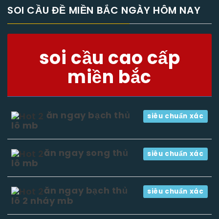
SOI CẦU ĐỀ MIỀN BẮC NGÀY HÔM NAY
soi cầu cao cấp
miền bắc
ăn ngay bạch thủ
siêu chuẩn xác
lô mb
ăn ngay song thủ
siêu chuẩn xác
lô mb
ăn ngay bạch thủ
siêu chuẩn xác
lô 2 nháy mb