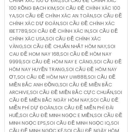
CHÍNH XÁC 100 Ơ ĐÂU
,
SOI CẦU ĐỀ CHÍNH XÁC
100 RỒNG BẠCH KIM
,
SOI CẦU ĐỀ CHÍNH XÁC 100
YA
,
SOI CẦU ĐỀ CHÍNH XÁC AN TOÀN
,
SOI CẦU ĐỀ
CHÍNH XÁC DỰ ĐOÁN
,
SOI CẦU ĐỀ CHÍNH XÁC
IBET789
,
SOI CẦU ĐỀ CHÍNH XÁC IN
,
SOI CẦU ĐỀ
CHÍNH XÁC USA
,
SOI CẦU ĐỀ CHÍNH XÁC
VÀNG
,
SOI CẦU ĐỀ CHUẨN NHẤT HÔM NAY
,
SOI
CAU ĐỀ HOM NAY 168
,
SOI CẦU ĐỀ HÔM NAY
9999
,
SOI CẦU ĐỀ HÔM NAY E CÀNG
,
SOI CẦU ĐỀ
HÔM NAY HUYỀN TRANG
,
SOI CẦU ĐỀ HÔM NAY
ƠT
,
SOI CẦU ĐỀ HÔM NAY UW888
,
SOI CẦU ĐỀ
MIỀN BẮC ANH ĐỒNG
,
SOI CẦU ĐỀ MIỀN BẮC
ARCHIVE
,
SOI CẦU ĐỀ MIỀN BẮC CỰC CHUẨN
,
SOI
CẦU ĐỀ MIỀN BẮC NGÀY HÔM NAY
,
SOI CẦU ĐỀ
MIỄN PHÍ DỰ ĐOÁN
,
SOI CẦU ĐỀ MIỄN PHÍ ĐÀI
HUẾ
,
SOI CẦU ĐỀ MINH NGỌC E MIỀN
,
SOI CẦU ĐỀ
MINH NGỌC EPS
,
SOI CẦU ĐỀ MINH NGỌC IQ
,
SOI
CẦU ĐỀ MINH NGỌC KÊ
,
SOI CẦU ĐỀ NGÀY HÔM