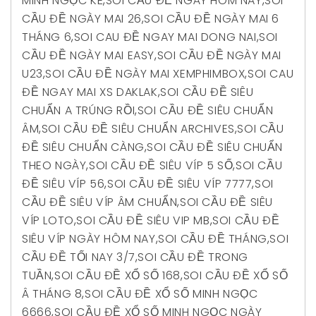
MINH NGỌC KÊ
,
SOI CẦU ĐỀ NGÀY HÔM NAY
,
SOI
CẦU ĐỀ NGÀY MAI 26
,
SOI CẦU ĐỀ NGÀY MAI 6
THÁNG 6
,
SOI CAU ĐỀ NGAY MAI DONG NAI
,
SOI
CẦU ĐỀ NGÀY MAI EASY
,
SOI CẦU ĐỀ NGÀY MAI
U23
,
SOI CẦU ĐỀ NGÀY MAI XEMPHIMBOX
,
SOI CAU
ĐỀ NGAY MAI XS DAKLAK
,
SOI CẦU ĐỀ SIÊU
CHUẨN A TRÚNG RỒI
,
SOI CẦU ĐỀ SIÊU CHUẨN
ÂM
,
SOI CẦU ĐỀ SIÊU CHUẨN ARCHIVES
,
SOI CẦU
ĐỀ SIÊU CHUẨN CÀNG
,
SOI CẦU ĐỀ SIÊU CHUẨN
THEO NGÀY
,
SOI CẦU ĐỀ SIÊU VÍP 5 SỐ
,
SOI CẦU
ĐỀ SIÊU VÍP 56
,
SOI CẦU ĐỀ SIÊU VÍP 7777
,
SOI
CẦU ĐỀ SIÊU VÍP ÂM CHUẨN
,
SOI CẦU ĐỀ SIÊU
VÍP LOTO
,
SOI CẦU ĐỀ SIÊU VIP MB
,
SOI CẦU ĐỀ
SIÊU VÍP NGÀY HÔM NAY
,
SOI CẦU ĐỀ THÁNG
,
SOI
CẦU ĐỀ TỐI NAY 3/7
,
SOI CẦU ĐỀ TRONG
TUẦN
,
SOI CẦU ĐỀ XỔ SỐ 168
,
SOI CẦU ĐỀ XỔ SỐ
Â THÁNG 8
,
SOI CẦU ĐỀ XỔ SỐ MINH NGỌC
6666
,
SOI CẦU ĐỀ XỔ SỐ MINH NGỌC NGÀY