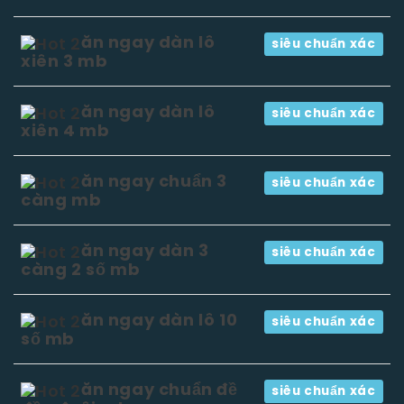
ăn ngay dàn lô
siêu chuẩn xác
xiên 3 mb
ăn ngay dàn lô
siêu chuẩn xác
xiên 4 mb
ăn ngay chuẩn 3
siêu chuẩn xác
càng mb
ăn ngay dàn 3
siêu chuẩn xác
càng 2 số mb
ăn ngay dàn lô 10
siêu chuẩn xác
số mb
ăn ngay chuẩn đề
siêu chuẩn xác