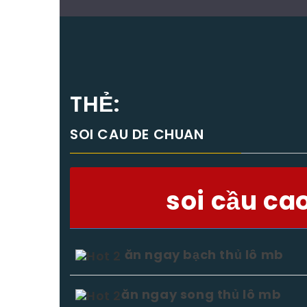
THẺ:
SOI CAU DE CHUAN
soi cầu ca
ăn ngay bạch thủ lô mb
ăn ngay song thủ lô mb