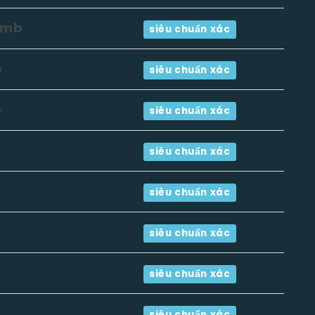
y mb
siêu chuẩn xác
b
siêu chuẩn xác
b
siêu chuẩn xác
siêu chuẩn xác
siêu chuẩn xác
siêu chuẩn xác
siêu chuẩn xác
siêu chuẩn xác