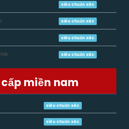
siêu chuẩn xác
b
siêu chuẩn xác
siêu chuẩn xác
 mb
siêu chuẩn xác
o cấp miền nam
siêu chuẩn xác
siêu chuẩn xác