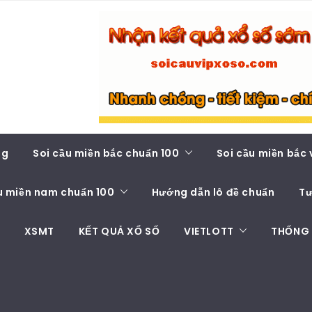
ng
Soi cầu miền bắc chuẩn 100
Soi cầu miền bắc 
u miền nam chuẩn 100
Hướng dẫn lô đề chuẩn
Tư
N
XSMT
KẾT QUẢ XỔ SỐ
VIETLOTT
THỐNG 