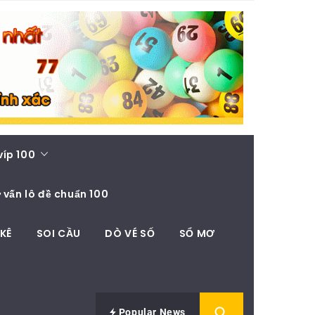
víp 100
 vấn lô đề chuẩn 100
KÊ
SOI CẦU
DÒ VÉ SỐ
SỔ MƠ
Popular News