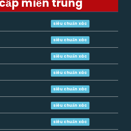
 cấp miền trung
siêu chuẩn xác
siêu chuẩn xác
siêu chuẩn xác
siêu chuẩn xác
siêu chuẩn xác
siêu chuẩn xác
siêu chuẩn xác