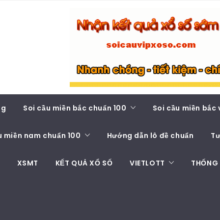
ng
Soi cầu miền bắc chuẩn 100
Soi cầu miền bắc 
u miền nam chuẩn 100
Hướng dẫn lô đề chuẩn
Tư
N
XSMT
KẾT QUẢ XỔ SỐ
VIETLOTT
THỐNG 