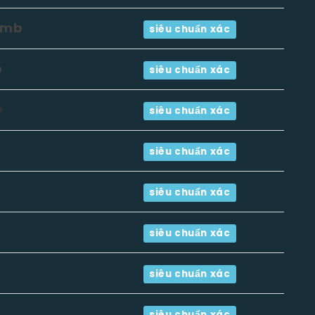
y mb
siêu chuẩn xác
b
siêu chuẩn xác
b
siêu chuẩn xác
siêu chuẩn xác
siêu chuẩn xác
siêu chuẩn xác
siêu chuẩn xác
siêu chuẩn xác