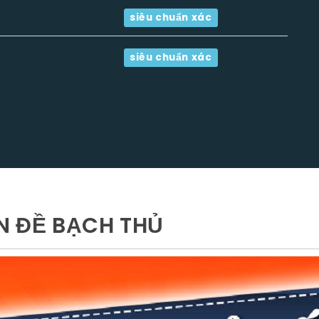
siêu chuẩn xác
siêu chuẩn xác
 ĐỀ BẠCH THỦ