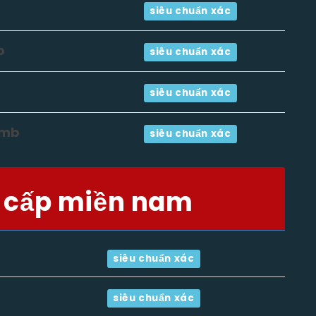
siêu chuẩn xác
b
siêu chuẩn xác
siêu chuẩn xác
 mb
siêu chuẩn xác
o cấp miền nam
siêu chuẩn xác
siêu chuẩn xác