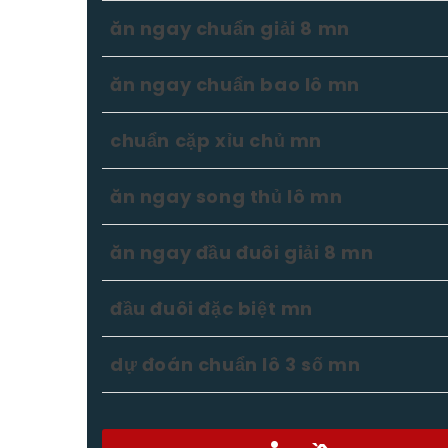
ăn ngay chuẩn giải 8 mn
ăn ngay chuẩn bao lô mn
chuẩn cặp xỉu chủ mn
ăn ngay song thủ lô mn
ăn ngay đầu đuôi giải 8 mn
đầu đuôi đặc biệt mn
dự đoán chuẩn lô 3 số mn