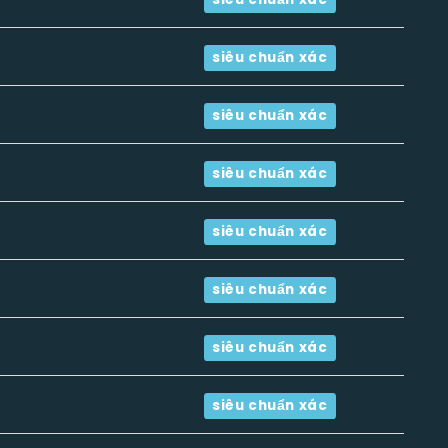
siêu chuẩn xác
siêu chuẩn xác
siêu chuẩn xác
siêu chuẩn xác
siêu chuẩn xác
siêu chuẩn xác
siêu chuẩn xác