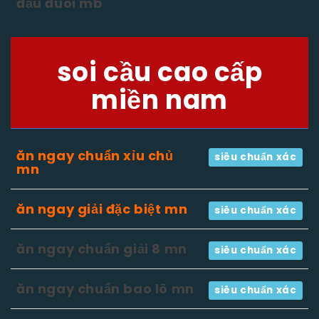
đầu đuôi mb
soi cầu cao cấp
miền nam
ăn ngay chuẩn xỉu chủ
siêu chuẩn xác
mn
ăn ngay giải đặc biệt mn
siêu chuẩn xác
ăn ngay chuẩn giải 8 mn
siêu chuẩn xác
ăn ngay chuẩn bao lô mn
siêu chuẩn xác