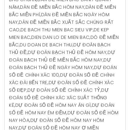
NĂM
,
DÀN ĐỀ MIỀN BẮC HÔM NAY
,
DÀN ĐỀ MIỀN
BẮC MIỄN PHÍ
,
DÀN ĐỀ MIỀN BẮC NGÀY HÔM
NAY
,
DÀN ĐỀ MIỀN BẮC XUẤT SẮC CHÚNG RẤT
CAO
,
DE BACH THU MIEN BAC SIEU VIP
,
DE KEP
MIEN BAC
,
DIEN DAN LO DE MIEN BAC
,
DÒ ĐỀ MIỀN
BẮC
,
DU DOAN DE BACH THU
,
DỰ ĐOÁN BẠCH
THỦ ĐỀ
,
DỰ ĐOÁN BẠCH THỦ ĐỀ HÔM NAY
,
DỰ
ĐOÁN BẠCH THỦ ĐỀ MIỀN BẮC HÔM NAY
,
DỰ
ĐOÁN BẠCH THỦ ĐỀ NGÀY HÔM NAY
,
DỰ ĐOÁN
SỐ ĐỀ CHÍNH XÁC 100
,
DỰ ĐOÁN SỐ ĐỀ CHÍNH
XÁC ĐÀI BẾN TRE
,
DỰ ĐOÁN SỐ ĐỀ CHÍNH XÁC
SỐ ĐẸP
,
DỰ ĐOÁN SỐ ĐỀ CHÍNH XÁC TỶ
,
DỰ
ĐOÁN SỐ ĐỀ CHÍNH XÁC XÁC SUẤT THỐNG
KÊ
,
DỰ ĐOÁN SỐ ĐỀ HÔM NAY ĂN GÌ
,
DỰ ĐOÁN
SỐ ĐỀ HÔM NAY ÊM ĐỀM
,
DỰ ĐOÁN SỐ ĐỀ HÔM
NAY HÒA
,
DỰ ĐOÁN SỐ ĐỀ HÔM NAY HÔM
NAY
,
DỰ ĐOÁN SỐ ĐỀ HÔM NAY Ơ MIỀN