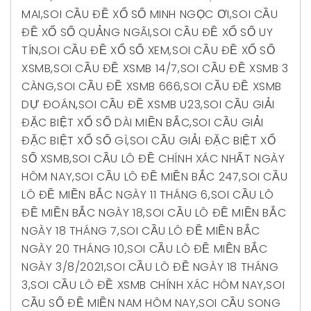
MAI
,
SOI CẦU ĐỀ XỔ SỐ MINH NGỌC ƠI
,
SOI CẦU
ĐỀ XỔ SỐ QUẢNG NGÃI
,
SOI CẦU ĐỀ XỔ SỐ UY
TÍN
,
SOI CẦU ĐỀ XỔ SỐ XEM
,
SOI CẦU ĐỀ XỔ SỐ
XSMB
,
SOI CẦU ĐỀ XSMB 14/7
,
SOI CẦU ĐỀ XSMB 3
CÀNG
,
SOI CẦU ĐỀ XSMB 666
,
SOI CẦU ĐỀ XSMB
DỰ ĐOÁN
,
SOI CẦU ĐỀ XSMB U23
,
SOI CẦU GIẢI
ĐẶC BIỆT XỔ SỐ DÀI MIỀN BẮC
,
SOI CẦU GIẢI
ĐẶC BIỆT XỔ SỐ GÌ
,
SOI CẦU GIẢI ĐẶC BIỆT XỔ
SỐ XSMB
,
SOI CẦU LÔ ĐỀ CHÍNH XÁC NHẤT NGÀY
HÔM NAY
,
SOI CẦU LÔ ĐỀ MIỀN BẮC 247
,
SOI CẦU
LÔ ĐỀ MIỀN BẮC NGÀY 11 THÁNG 6
,
SOI CẦU LÔ
ĐỀ MIỀN BẮC NGÀY 18
,
SOI CẦU LÔ ĐỀ MIỀN BẮC
NGÀY 18 THÁNG 7
,
SOI CẦU LÔ ĐỀ MIỀN BẮC
NGÀY 20 THÁNG 10
,
SOI CẦU LÔ ĐỀ MIỀN BẮC
NGÀY 3/8/2021
,
SOI CẦU LÔ ĐỀ NGÀY 18 THÁNG
3
,
SOI CẦU LÔ ĐỀ XSMB CHÍNH XÁC HÔM NAY
,
SOI
CẦU SỐ ĐỀ MIỀN NAM HÔM NAY
,
SOI CẦU SONG