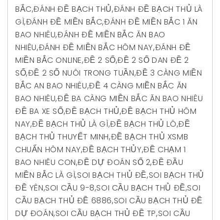
BẮC
,
ĐÁNH ĐỀ BẠCH THỦ
,
ĐÁNH ĐỀ BẠCH THỦ LÀ
GÌ
,
ĐÁNH ĐỀ MIỀN BẮC
,
ĐÁNH ĐỀ MIỀN BẮC 1 ĂN
BAO NHIÊU
,
ĐÁNH ĐỀ MIỀN BẮC ĂN BAO
NHIÊU
,
ĐÁNH ĐỀ MIỀN BẮC HÔM NAY
,
ĐÁNH ĐỀ
MIỀN BẮC ONLINE
,
ĐỀ 2 SỐ
,
ĐỀ 2 SỐ DAN ĐỀ 2
SỐ
,
ĐỀ 2 SỐ NUÔI TRONG TUẦN
,
ĐỀ 3 CÀNG MIỀN
BẮC AN BAO NHIÊU
,
ĐỀ 4 CÀNG MIỀN BẮC ĂN
BAO NHIÊU
,
ĐỀ BA CÀNG MIỀN BẮC ĂN BAO NHIÊU
ĐỀ BA XE SỐ
,
ĐỀ BẠCH THỦ
,
ĐỀ BẠCH THỦ HÔM
NAY
,
ĐỀ BẠCH THỦ LÀ GÌ
,
ĐỀ BẠCH THỦ LÔ
,
ĐỀ
BẠCH THỦ THUYẾT MINH
,
ĐỀ BẠCH THỦ XSMB
CHUẨN HÔM NAY
,
ĐỀ BẠCH THỦY
,
ĐỀ CHẠM 1
BAO NHIÊU CON
,
ĐỀ DỰ ĐOÁN SỐ 2
,
ĐỀ ĐẦU
MIỀN BẮC LÀ GÌ
,
SOI BẠCH THỦ ĐỀ
,
SOI BẠCH THỦ
ĐỀ YÊN
,
SOI CẦU 9-8
,
SOI CẦU BẠCH THỦ ĐỀ
,
SOI
CẦU BẠCH THỦ ĐỀ 6886
,
SOI CẦU BẠCH THỦ ĐỀ
DỰ ĐOÁN
,
SOI CẦU BẠCH THỦ ĐỀ TP
,
SOI CẦU