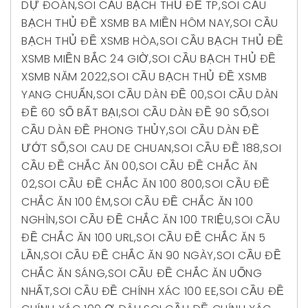
DỰ ĐOÁN
,
SOI CẦU BẠCH THỦ ĐỀ TP
,
SOI CẦU
BẠCH THỦ ĐỀ XSMB BA MIỀN HÔM NAY
,
SOI CẦU
BẠCH THỦ ĐỀ XSMB HÒA
,
SOI CẦU BẠCH THỦ ĐỀ
XSMB MIỀN BẮC 24 GIỜ
,
SOI CẦU BẠCH THỦ ĐỀ
XSMB NĂM 2022
,
SOI CẦU BẠCH THỦ ĐỀ XSMB
YANG CHUẨN
,
SOI CẦU DÀN ĐỀ 00
,
SOI CẦU DÀN
ĐỀ 60 SỐ BẤT BẠI
,
SOI CẦU DÀN ĐỀ 90 SỐ
,
SOI
CẦU DÀN ĐỀ PHONG THỦY
,
SOI CẦU DÀN ĐỀ
ƯỚT SỐ
,
SOI CAU DE CHUAN
,
SOI CẦU ĐỀ 188
,
SOI
CẦU ĐỀ CHẮC ĂN 00
,
SOI CẦU ĐỀ CHẮC ĂN
02
,
SOI CẦU ĐỀ CHẮC ĂN 100 800
,
SOI CẦU ĐỀ
CHẮC ĂN 100 ÊM
,
SOI CẦU ĐỀ CHẮC ĂN 100
NGHÌN
,
SOI CẦU ĐỀ CHẮC ĂN 100 TRIỆU
,
SOI CẦU
ĐỀ CHẮC ĂN 100 URL
,
SOI CẦU ĐỀ CHẮC ĂN 5
LẦN
,
SOI CẦU ĐỀ CHẮC ĂN 90 NGÀY
,
SOI CẦU ĐỀ
CHẮC ĂN SÁNG
,
SOI CẦU ĐỀ CHẮC ĂN UỐNG
NHẤT
,
SOI CẦU ĐỀ CHÍNH XÁC 100 EE
,
SOI CẦU ĐỀ