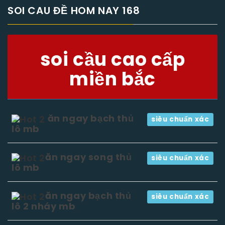
SOI CAU ĐỀ HOM NAY 168
soi cầu cao cấp
miền bắc
ăn ngay bạch thủ
siêu chuẩn xác
lô mb
ăn ngay song thủ
siêu chuẩn xác
lô mb
ăn ngay bạch thủ
siêu chuẩn xác
lô 2 nháy mb