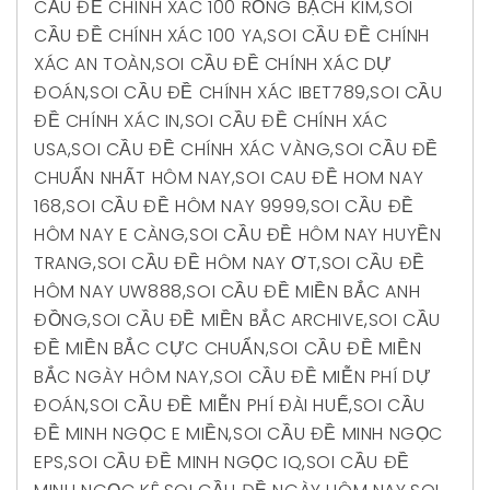
CẦU ĐỀ CHÍNH XÁC 100 RỒNG BẠCH KIM
,
SOI
CẦU ĐỀ CHÍNH XÁC 100 YA
,
SOI CẦU ĐỀ CHÍNH
XÁC AN TOÀN
,
SOI CẦU ĐỀ CHÍNH XÁC DỰ
ĐOÁN
,
SOI CẦU ĐỀ CHÍNH XÁC IBET789
,
SOI CẦU
ĐỀ CHÍNH XÁC IN
,
SOI CẦU ĐỀ CHÍNH XÁC
USA
,
SOI CẦU ĐỀ CHÍNH XÁC VÀNG
,
SOI CẦU ĐỀ
CHUẨN NHẤT HÔM NAY
,
SOI CAU ĐỀ HOM NAY
168
,
SOI CẦU ĐỀ HÔM NAY 9999
,
SOI CẦU ĐỀ
HÔM NAY E CÀNG
,
SOI CẦU ĐỀ HÔM NAY HUYỀN
TRANG
,
SOI CẦU ĐỀ HÔM NAY ƠT
,
SOI CẦU ĐỀ
HÔM NAY UW888
,
SOI CẦU ĐỀ MIỀN BẮC ANH
ĐỒNG
,
SOI CẦU ĐỀ MIỀN BẮC ARCHIVE
,
SOI CẦU
ĐỀ MIỀN BẮC CỰC CHUẨN
,
SOI CẦU ĐỀ MIỀN
BẮC NGÀY HÔM NAY
,
SOI CẦU ĐỀ MIỄN PHÍ DỰ
ĐOÁN
,
SOI CẦU ĐỀ MIỄN PHÍ ĐÀI HUẾ
,
SOI CẦU
ĐỀ MINH NGỌC E MIỀN
,
SOI CẦU ĐỀ MINH NGỌC
EPS
,
SOI CẦU ĐỀ MINH NGỌC IQ
,
SOI CẦU ĐỀ