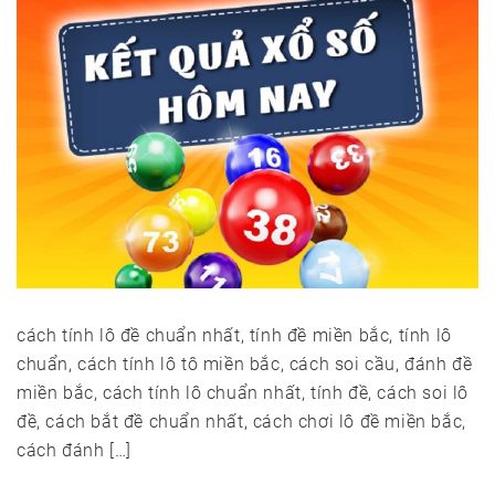
cách tính lô đề chuẩn nhất, tính đề miền bắc, tính lô
chuẩn, cách tính lô tô miền bắc, cách soi cầu, đánh đề
miền bắc, cách tính lô chuẩn nhất, tính đề, cách soi lô
đề, cách bắt đề chuẩn nhất, cách chơi lô đề miền bắc,
cách đánh […]