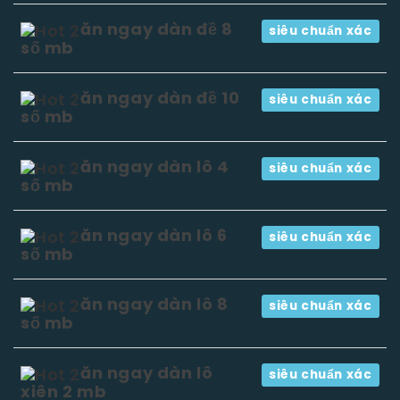
ăn ngay dàn đề 8
siêu chuẩn xác
số mb
ăn ngay dàn đề 10
siêu chuẩn xác
số mb
ăn ngay dàn lô 4
siêu chuẩn xác
số mb
ăn ngay dàn lô 6
siêu chuẩn xác
số mb
ăn ngay dàn lô 8
siêu chuẩn xác
số mb
ăn ngay dàn lô
siêu chuẩn xác
xiên 2 mb