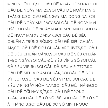
MINH NGỌC KÊ
,
SOI CẦU ĐỀ NGÀY HÔM NAY
,
SOI
CẦU ĐỀ NGÀY MAI 26
,
SOI CẦU ĐỀ NGÀY MAI 6
THÁNG 6
,
SOI CAU ĐỀ NGAY MAI DONG NAI
,
SOI
CẦU ĐỀ NGÀY MAI EASY
,
SOI CẦU ĐỀ NGÀY MAI
U23
,
SOI CẦU ĐỀ NGÀY MAI XEMPHIMBOX
,
SOI CAU
ĐỀ NGAY MAI XS DAKLAK
,
SOI CẦU ĐỀ SIÊU
CHUẨN A TRÚNG RỒI
,
SOI CẦU ĐỀ SIÊU CHUẨN
ÂM
,
SOI CẦU ĐỀ SIÊU CHUẨN ARCHIVES
,
SOI CẦU
ĐỀ SIÊU CHUẨN CÀNG
,
SOI CẦU ĐỀ SIÊU CHUẨN
THEO NGÀY
,
SOI CẦU ĐỀ SIÊU VÍP 5 SỐ
,
SOI CẦU
ĐỀ SIÊU VÍP 56
,
SOI CẦU ĐỀ SIÊU VÍP 7777
,
SOI
CẦU ĐỀ SIÊU VÍP ÂM CHUẨN
,
SOI CẦU ĐỀ SIÊU
VÍP LOTO
,
SOI CẦU ĐỀ SIÊU VIP MB
,
SOI CẦU ĐỀ
SIÊU VÍP NGÀY HÔM NAY
,
SOI CẦU ĐỀ THÁNG
,
SOI
CẦU ĐỀ TỐI NAY 3/7
,
SOI CẦU ĐỀ TRONG
TUẦN
,
SOI CẦU ĐỀ XỔ SỐ 168
,
SOI CẦU ĐỀ XỔ SỐ
Â THÁNG 8
,
SOI CẦU ĐỀ XỔ SỐ MINH NGỌC