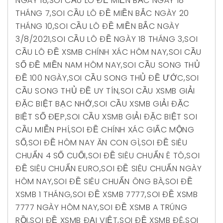
NGÀY 18
,
SOI CẦU LÔ ĐỀ MIỀN BẮC NGÀY 18
THÁNG 7
,
SOI CẦU LÔ ĐỀ MIỀN BẮC NGÀY 20
THÁNG 10
,
SOI CẦU LÔ ĐỀ MIỀN BẮC NGÀY
3/8/2021
,
SOI CẦU LÔ ĐỀ NGÀY 18 THÁNG 3
,
SOI
CẦU LÔ ĐỀ XSMB CHÍNH XÁC HÔM NAY
,
SOI CẦU
SỐ ĐỀ MIỀN NAM HÔM NAY
,
SOI CẦU SONG THỦ
ĐỀ 100 NGÀY
,
SOI CẦU SONG THỦ ĐỀ ƯỚC
,
SOI
CẦU SONG THỦ ĐỀ UY TÍN
,
SOI CẦU XSMB GIẢI
ĐẶC BIỆT BẠC NHỚ
,
SOI CẦU XSMB GIẢI ĐẶC
BIỆT SỐ ĐẸP
,
SOI CẦU XSMB GIẢI ĐẶC BIỆT SOI
CẦU MIỄN PHÍ
,
SOI ĐỀ CHÍNH XÁC GIẤC MỘNG
SỐ
,
SOI ĐỀ HÔM NAY ĂN CON GÌ
,
SOI ĐỀ SIÊU
CHUẨN 4 SỐ CUỐI
,
SOI ĐỀ SIÊU CHUẨN Ê TÔ
,
SOI
ĐỀ SIÊU CHUẨN EURO
,
SOI ĐỀ SIÊU CHUẨN NGÀY
HÔM NAY
,
SOI ĐỀ SIÊU CHUẨN ÔNG BÀ
,
SOI ĐỀ
XSMB 1 THÁNG
,
SOI ĐỀ XSMB 7777
,
SOI ĐỀ XSMB
7777 NGÀY HÔM NAY
,
SOI ĐỀ XSMB A TRÚNG
RỒI
,
SOI ĐỀ XSMB ĐẠI VIỆT
,
SOI ĐỀ XSMB ĐÊ
,
SOI