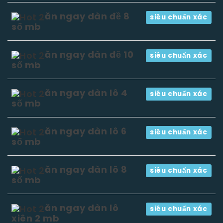
ăn ngay dàn đề 8
siêu chuẩn xác
số mb
ăn ngay dàn đề 10
siêu chuẩn xác
số mb
ăn ngay dàn lô 4
siêu chuẩn xác
số mb
ăn ngay dàn lô 6
siêu chuẩn xác
số mb
ăn ngay dàn lô 8
siêu chuẩn xác
số mb
ăn ngay dàn lô
siêu chuẩn xác
xiên 2 mb