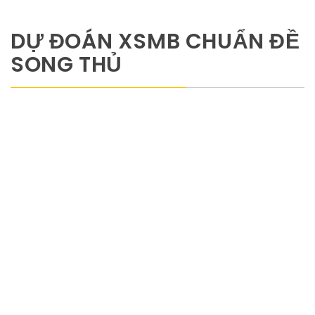
DỰ ĐOÁN XSMB CHUẨN ĐỀ
SONG THỦ