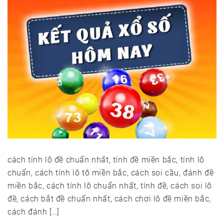
cách tính lô đề chuẩn nhất, tính đề miền bắc, tính lô
chuẩn, cách tính lô tô miền bắc, cách soi cầu, đánh đề
miền bắc, cách tính lô chuẩn nhất, tính đề, cách soi lô
đề, cách bắt đề chuẩn nhất, cách chơi lô đề miền bắc,
cách đánh […]