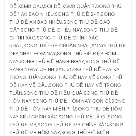
ĐỀ XSMB GAU
,
SOI ĐỀ XSMB QUẬN 7
,
SONG THỦ
ĐỀ 1 ĂN BAO NHIÊU
,
SONG THỦ ĐỀ 247
,
SONG
THỦ ĐỀ AN BAO NHIÊU
,
SONG THỦ ĐỀ CAO
CẤP
,
SONG THỦ ĐỀ CHIỀU NAY
,
SONG THỦ ĐỀ
CHÍNH XÁC
,
SONG THỦ ĐỀ CHÍNH XÁC
NHẤT
,
SONG THỦ ĐỀ CHUẨN NHẤT
,
SONG THỦ ĐỀ
DEP NHAT HOM NAY
,
SONG THỦ ĐỀ ĐẸP HÔM
NAY
,
SONG THỦ ĐỀ HÀNG NGÀY
,
SONG THỦ ĐỀ
HÀNG NGÀY CHÍNH XÁC
,
SONG THỦ ĐỀ HAY RA
TRONG TUẦN
,
SONG THỦ ĐỀ HAY VỀ
,
SONG THỦ
ĐỀ HAY VỀ CẦU
,
SONG THỦ ĐỀ HAY VỀ TRONG
TUẦN
,
SONG THỦ ĐỀ HIỆU QUẢ
,
SONG THỦ ĐỀ
HÔM NAY
,
SONG THỦ ĐỀ HÔM NAY CON GÌ
,
SONG
THỦ ĐỀ HÔM NAY MIỄN PHÍ
,
SONG THỦ ĐỀ HÔM
NAY SIÊU CHÍNH XÁC
,
SONG THỦ ĐỀ LÀ GÌ
,
SONG
THỦ ĐỀ MB
,
SONG THỦ ĐỀ MB CHÍNH XÁC
,
SONG
THỦ ĐỀ MB HÔM NAY
,
SONG THỦ ĐỀ MIỀN