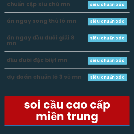
chuẩn cặp xỉu chủ mn
siêu chuẩn xác
ăn ngay song thủ lô mn
siêu chuẩn xác
ăn ngay đầu đuôi giải 8
siêu chuẩn xác
mn
đầu đuôi đặc biệt mn
siêu chuẩn xác
dự đoán chuẩn lô 3 số mn
siêu chuẩn xác
soi cầu cao cấp
miền trung