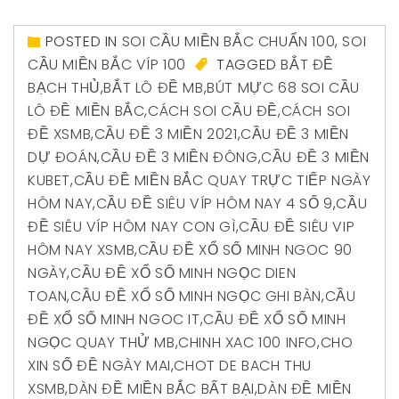
POSTED IN
SOI CẦU MIỀN BẮC CHUẨN 100
,
SOI
CẦU MIỀN BẮC VÍP 100
TAGGED
BẮT ĐỀ
BẠCH THỦ
,
BẮT LÔ ĐỀ MB
,
BÚT MỰC 68 SOI CẦU
LÔ ĐỀ MIỀN BẮC
,
CÁCH SOI CẦU ĐỀ
,
CÁCH SOI
ĐỀ XSMB
,
CẦU ĐỀ 3 MIỀN 2021
,
CẦU ĐỀ 3 MIỀN
DỰ ĐOÁN
,
CẦU ĐỀ 3 MIỀN ĐÔNG
,
CẦU ĐỀ 3 MIỀN
KUBET
,
CẦU ĐỀ MIỀN BẮC QUAY TRỰC TIẾP NGÀY
HÔM NAY
,
CẦU ĐỀ SIÊU VÍP HÔM NAY 4 SỐ 9
,
CẦU
ĐỀ SIÊU VÍP HÔM NAY CON GÌ
,
CẦU ĐỀ SIÊU VIP
HÔM NAY XSMB
,
CẦU ĐỀ XỔ SỐ MINH NGOC 90
NGÀY
,
CẦU ĐỀ XỔ SỐ MINH NGỌC DIEN
TOAN
,
CẦU ĐỀ XỔ SỐ MINH NGỌC GHI BÀN
,
CẦU
ĐỀ XỔ SỐ MINH NGOC IT
,
CẦU ĐỀ XỔ SỐ MINH
NGỌC QUAY THỬ MB
,
CHINH XAC 100 INFO
,
CHO
XIN SỐ ĐỀ NGÀY MAI
,
CHOT DE BACH THU
XSMB
,
DÀN ĐỀ MIỀN BẮC BẤT BẠI
,
DÀN ĐỀ MIỀN