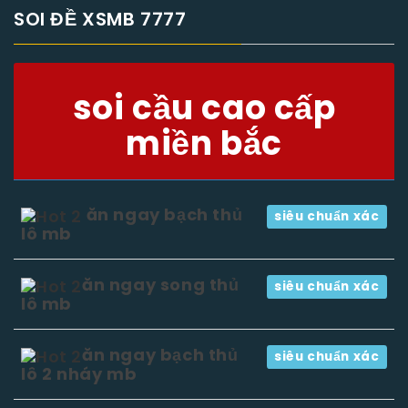
SOI ĐỀ XSMB 7777
soi cầu cao cấp
miền bắc
ăn ngay bạch thủ
siêu chuẩn xác
lô mb
ăn ngay song thủ
siêu chuẩn xác
lô mb
ăn ngay bạch thủ
siêu chuẩn xác
lô 2 nháy mb