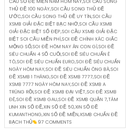
CẦU SỐ ĐỀ MIỀN NAM HÔM NAY
,
SOI CẦU SONG
THỦ ĐỀ 100 NGÀY
,
SOI CẦU SONG THỦ ĐỀ
ƯỚC
,
SOI CẦU SONG THỦ ĐỀ UY TÍN
,
SOI CẦU
XSMB GIẢI ĐẶC BIỆT BẠC NHỚ
,
SOI CẦU XSMB
GIẢI ĐẶC BIỆT SỐ ĐẸP
,
SOI CẦU XSMB GIẢI ĐẶC
BIỆT SOI CẦU MIỄN PHÍ
,
SOI ĐỀ CHÍNH XÁC GIẤC
MỘNG SỐ
,
SOI ĐỀ HÔM NAY ĂN CON GÌ
,
SOI ĐỀ
SIÊU CHUẨN 4 SỐ CUỐI
,
SOI ĐỀ SIÊU CHUẨN Ê
TÔ
,
SOI ĐỀ SIÊU CHUẨN EURO
,
SOI ĐỀ SIÊU CHUẨN
NGÀY HÔM NAY
,
SOI ĐỀ SIÊU CHUẨN ÔNG BÀ
,
SOI
ĐỀ XSMB 1 THÁNG
,
SOI ĐỀ XSMB 7777
,
SOI ĐỀ
XSMB 7777 NGÀY HÔM NAY
,
SOI ĐỀ XSMB A
TRÚNG RỒI
,
SOI ĐỀ XSMB ĐẠI VIỆT
,
SOI ĐỀ XSMB
ĐÊ
,
SOI ĐỀ XSMB GAU
,
SOI ĐỀ XSMB QUẬN 7
,
TÂM
LINH XIN SỐ ĐỀ
,
XIN SỐ ĐỀ 50
,
XIN SỐ ĐỀ
KUMANTHONG
,
XIN SỐ ĐỀ MIỀN
,
XSMB CHUẨN ĐỀ
BẠCH THỦ
97 COMMENTS