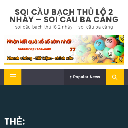
Skip
SOI CẦU BẠCH THỦ LÔ 2
to
NHÁY – SOI CẦU BA CÀNG
content
soi cầu bạch thủ lô 2 nháy – soi cầu ba càng
Popular News
Primary
Menu
THẺ: