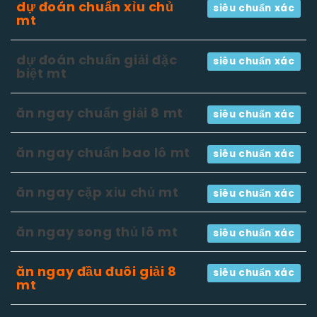
dự đoán chuẩn xỉu chủ
siêu chuẩn xác
mt
dự đoán chuẩn giải đặc
siêu chuẩn xác
biệt mt
ăn ngay chuẩn giải 8 mt
siêu chuẩn xác
ăn ngay chuẩn bao lô mt
siêu chuẩn xác
ăn ngay cặp xỉu chủ mt
siêu chuẩn xác
ăn ngay song thủ lô mt
siêu chuẩn xác
ăn ngay đầu đuôi giải 8
siêu chuẩn xác
mt