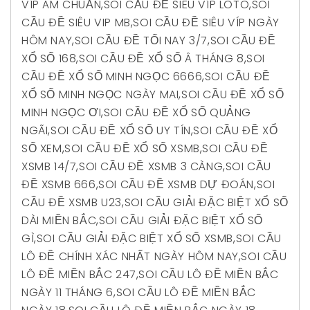
VÍP ÂM CHUẨN
,
SOI CẦU ĐỀ SIÊU VÍP LOTO
,
SOI
CẦU ĐỀ SIÊU VIP MB
,
SOI CẦU ĐỀ SIÊU VÍP NGÀY
HÔM NAY
,
SOI CẦU ĐỀ TỐI NAY 3/7
,
SOI CẦU ĐỀ
XỔ SỐ 168
,
SOI CẦU ĐỀ XỔ SỐ Â THÁNG 8
,
SOI
CẦU ĐỀ XỔ SỐ MINH NGỌC 6666
,
SOI CẦU ĐỀ
XỔ SỐ MINH NGỌC NGÀY MAI
,
SOI CẦU ĐỀ XỔ SỐ
MINH NGỌC ƠI
,
SOI CẦU ĐỀ XỔ SỐ QUẢNG
NGÃI
,
SOI CẦU ĐỀ XỔ SỐ UY TÍN
,
SOI CẦU ĐỀ XỔ
SỐ XEM
,
SOI CẦU ĐỀ XỔ SỐ XSMB
,
SOI CẦU ĐỀ
XSMB 14/7
,
SOI CẦU ĐỀ XSMB 3 CÀNG
,
SOI CẦU
ĐỀ XSMB 666
,
SOI CẦU ĐỀ XSMB DỰ ĐOÁN
,
SOI
CẦU ĐỀ XSMB U23
,
SOI CẦU GIẢI ĐẶC BIỆT XỔ SỐ
DÀI MIỀN BẮC
,
SOI CẦU GIẢI ĐẶC BIỆT XỔ SỐ
GÌ
,
SOI CẦU GIẢI ĐẶC BIỆT XỔ SỐ XSMB
,
SOI CẦU
LÔ ĐỀ CHÍNH XÁC NHẤT NGÀY HÔM NAY
,
SOI CẦU
LÔ ĐỀ MIỀN BẮC 247
,
SOI CẦU LÔ ĐỀ MIỀN BẮC
NGÀY 11 THÁNG 6
,
SOI CẦU LÔ ĐỀ MIỀN BẮC