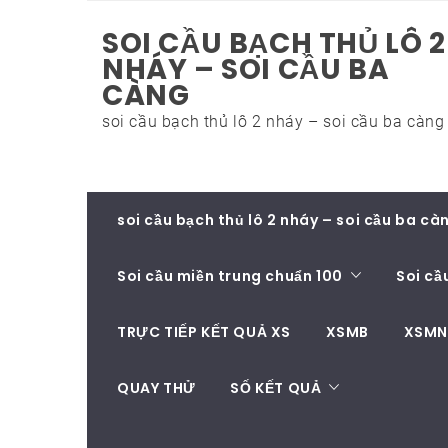
Skip
SOI CẦU BẠCH THỦ LÔ 2
to
NHÁY – SOI CẦU BA
content
CÀNG
soi cầu bạch thủ lô 2 nháy – soi cầu ba càng
soi cầu bạch thủ lô 2 nháy – soi cầu ba cà
Soi cầu miền trung chuẩn 100
Soi cầ
TRỰC TIẾP KẾT QUẢ XS
XSMB
XSM
QUAY THỬ
SỐ KẾT QUẢ