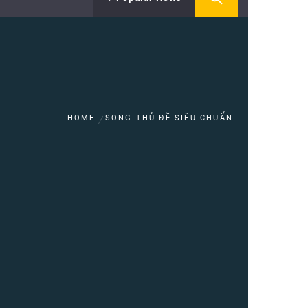
HOME
SONG THỦ ĐỀ SIÊU CHUẨN