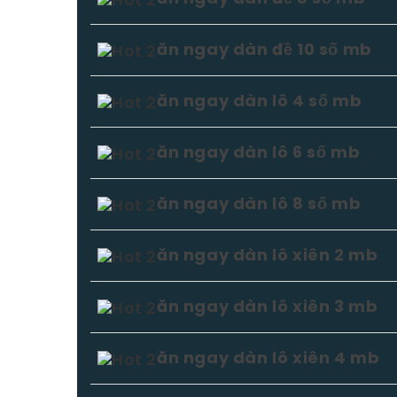
ăn ngay dàn đề 10 số mb
ăn ngay dàn lô 4 số mb
ăn ngay dàn lô 6 số mb
ăn ngay dàn lô 8 số mb
ăn ngay dàn lô xiên 2 mb
ăn ngay dàn lô xiên 3 mb
ăn ngay dàn lô xiên 4 mb