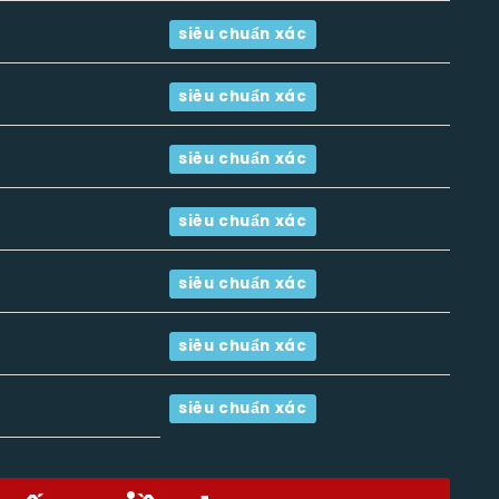
siêu chuẩn xác
siêu chuẩn xác
siêu chuẩn xác
siêu chuẩn xác
siêu chuẩn xác
siêu chuẩn xác
siêu chuẩn xác