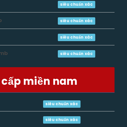
siêu chuẩn xác
b
siêu chuẩn xác
siêu chuẩn xác
 mb
siêu chuẩn xác
o cấp miền nam
siêu chuẩn xác
siêu chuẩn xác