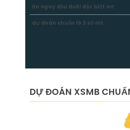
ăn ngay đầu đuôi đặc biệt mt
dự đoán chuẩn lô 3 số mt
DỰ ĐOÁN XSMB CHUẨN