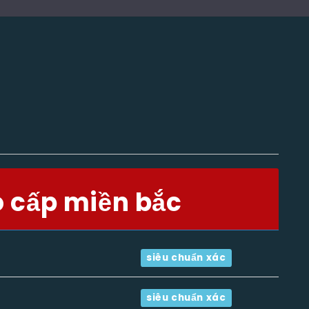
o cấp miền bắc
siêu chuẩn xác
siêu chuẩn xác