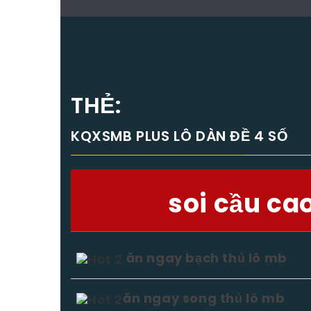
THẺ:
KQXSMB PLUS LÔ DÀN ĐỀ 4 SỐ
soi cầu ca
ăn ngay bạch thủ lô mb
ăn ngay song thủ lô mb