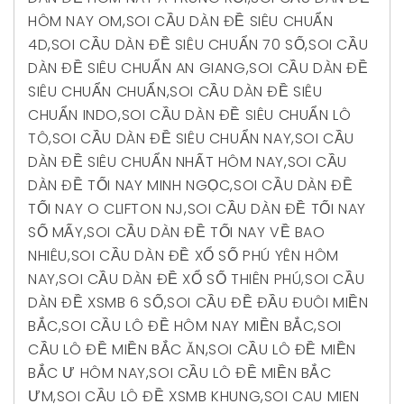
HÔM NAY OM
,
SOI CẦU DÀN ĐỀ SIÊU CHUẨN
4D
,
SOI CẦU DÀN ĐỀ SIÊU CHUẨN 70 SỐ
,
SOI CẦU
DÀN ĐỀ SIÊU CHUẨN AN GIANG
,
SOI CẦU DÀN ĐỀ
SIÊU CHUẨN CHUẨN
,
SOI CẦU DÀN ĐỀ SIÊU
CHUẨN INDO
,
SOI CẦU DÀN ĐỀ SIÊU CHUẨN LÔ
TÔ
,
SOI CẦU DÀN ĐỀ SIÊU CHUẨN NAY
,
SOI CẦU
DÀN ĐỀ SIÊU CHUẨN NHẤT HÔM NAY
,
SOI CẦU
DÀN ĐỀ TỐI NAY MINH NGỌC
,
SOI CẦU DÀN ĐỀ
TỐI NAY O CLIFTON NJ
,
SOI CẦU DÀN ĐỀ TỐI NAY
SỐ MẤY
,
SOI CẦU DÀN ĐỀ TỐI NAY VỀ BAO
NHIÊU
,
SOI CẦU DÀN ĐỀ XỔ SỐ PHÚ YÊN HÔM
NAY
,
SOI CẦU DÀN ĐỀ XỔ SỐ THIÊN PHÚ
,
SOI CẦU
DÀN ĐỀ XSMB 6 SỐ
,
SOI CẦU ĐỀ ĐẦU ĐUÔI MIỀN
BẮC
,
SOI CẦU LÔ ĐỀ HÔM NAY MIỀN BẮC
,
SOI
CẦU LÔ ĐỀ MIỀN BẮC ĂN
,
SOI CẦU LÔ ĐỀ MIỀN
BẮC Ư HÔM NAY
,
SOI CẦU LÔ ĐỀ MIỀN BẮC
ƯM
,
SOI CẦU LÔ ĐỀ XSMB KHUNG
,
SOI CAU MIEN