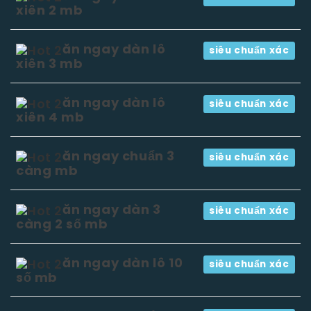
xiên 2 mb
ăn ngay dàn lô
siêu chuẩn xác
xiên 3 mb
ăn ngay dàn lô
siêu chuẩn xác
xiên 4 mb
ăn ngay chuẩn 3
siêu chuẩn xác
càng mb
ăn ngay dàn 3
siêu chuẩn xác
càng 2 số mb
ăn ngay dàn lô 10
siêu chuẩn xác
số mb