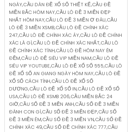
NGÀY
,
CẦU DÀN ĐỀ XỔ SỐ THIẾT KẾ
,
CẦU ĐỀ
MIỀN BẮC HÔM NAY
,
CẦU LÔ ĐỀ 3 MIỀN ĐẸP
NHẤT HÔM NAY
,
CẦU LÔ ĐỀ 3 MIỀN Ơ ĐÂU
,
CẦU
LÔ ĐỀ 3 MIỀN XSMB
,
CẦU LÔ ĐỀ CHÍNH XÁC
247
,
CẦU LÔ ĐỀ CHÍNH XÁC ÂY
,
CẦU LÔ ĐỀ CHÍNH
XÁC LÀ GÌ
,
CẦU LÔ ĐỀ CHÍNH XÁC NHẤT
,
CẦU LÔ
ĐỀ CHÍNH XÁC TÍNH
,
CẦU LÔ ĐỀ HÔM NAY ÊM
ĐỀM
,
CẦU LÔ ĐỀ SIÊU VIP MIỀN NAM
,
CẦU LÔ ĐỀ
SIÊU VIP YOUTUBE
,
CẦU LÔ ĐỀ XỔ SỐ 555
,
CẦU LÔ
ĐỀ XỔ SỐ AN GIANG NGÀY HÔM NAY
,
CẦU LÔ ĐỀ
XỔ SỐ CÁCH TÍNH
,
CẦU LÔ ĐỀ XỔ SỐ
DƯƠNG
,
CẦU LÔ ĐỀ XỔ SỐ IN
,
CẦU LÔ ĐỀ XỔ SỐ
USA
,
CẦU LÔ ĐỀ XSMB 206
,
CẦU MIỀN BẮC 24
GIỜ
,
CẦU SỐ ĐỀ 3 MIỀN ANH
,
CẦU SỐ ĐỀ 3 MIỀN
ĐÁNH CON GÌ
,
CẦU SỐ ĐỀ 3 MIỀN ĐẸP
,
CẦU SỐ
ĐỀ 3 MIỀN ÊM
,
CẦU SỐ ĐỀ 3 MIỀN VN
,
CẦU SỐ ĐỀ
CHÍNH XÁC 49
,
CẦU SỐ ĐỀ CHÍNH XÁC 777
,
CẦU