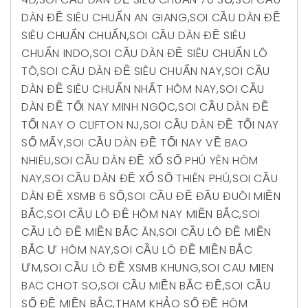
DÀN ĐỀ SIÊU CHUẨN AN GIANG
,
SOI CẦU DÀN ĐỀ
SIÊU CHUẨN CHUẨN
,
SOI CẦU DÀN ĐỀ SIÊU
CHUẨN INDO
,
SOI CẦU DÀN ĐỀ SIÊU CHUẨN LÔ
TÔ
,
SOI CẦU DÀN ĐỀ SIÊU CHUẨN NAY
,
SOI CẦU
DÀN ĐỀ SIÊU CHUẨN NHẤT HÔM NAY
,
SOI CẦU
DÀN ĐỀ TỐI NAY MINH NGỌC
,
SOI CẦU DÀN ĐỀ
TỐI NAY O CLIFTON NJ
,
SOI CẦU DÀN ĐỀ TỐI NAY
SỐ MẤY
,
SOI CẦU DÀN ĐỀ TỐI NAY VỀ BAO
NHIÊU
,
SOI CẦU DÀN ĐỀ XỔ SỐ PHÚ YÊN HÔM
NAY
,
SOI CẦU DÀN ĐỀ XỔ SỐ THIÊN PHÚ
,
SOI CẦU
DÀN ĐỀ XSMB 6 SỐ
,
SOI CẦU ĐỀ ĐẦU ĐUÔI MIỀN
BẮC
,
SOI CẦU LÔ ĐỀ HÔM NAY MIỀN BẮC
,
SOI
CẦU LÔ ĐỀ MIỀN BẮC ĂN
,
SOI CẦU LÔ ĐỀ MIỀN
BẮC Ư HÔM NAY
,
SOI CẦU LÔ ĐỀ MIỀN BẮC
ƯM
,
SOI CẦU LÔ ĐỀ XSMB KHUNG
,
SOI CAU MIEN
BAC CHOT SO
,
SOI CẦU MIỀN BẮC ĐỀ
,
SOI CẦU
SỐ ĐỀ MIỀN BẮC
,
THAM KHẢO SỐ ĐỀ HÔM