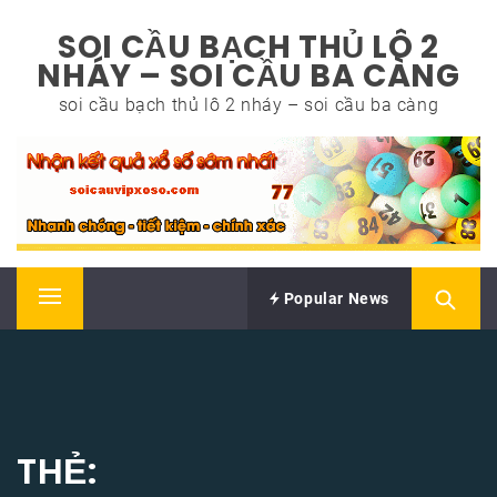
Skip
SOI CẦU BẠCH THỦ LÔ 2
to
NHÁY – SOI CẦU BA CÀNG
content
soi cầu bạch thủ lô 2 nháy – soi cầu ba càng
Popular News
Primary
Menu
THẺ: