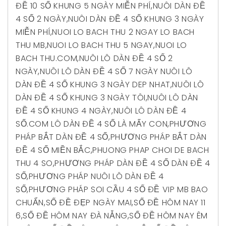
ĐỀ 10 SỐ KHUNG 5 NGÀY MIỄN PHÍ
,
NUÔI DÀN ĐỀ
4 SỐ 2 NGÀY
,
NUÔI DÀN ĐỀ 4 SỐ KHUNG 3 NGÀY
MIỄN PHÍ
,
NUOI LO BACH THU 2 NGAY LO BACH
THU MB
,
NUOI LO BACH THU 5 NGAY
,
NUOI LO
BACH THU.COM
,
NUÔI LÔ DÀN ĐỀ 4 SỐ 2
NGÀY
,
NUÔI LÔ DÀN ĐỀ 4 SỐ 7 NGÀY NUÔI LÔ
DÀN ĐỀ 4 SỐ KHUNG 3 NGÀY DEP NHAT
,
NUÔI LÔ
DÀN ĐỀ 4 SỐ KHUNG 3 NGÀY TÔI
,
NUÔI LÔ DÀN
ĐỀ 4 SỐ KHUNG 4 NGÀY
,
NUÔI LÔ DÀN ĐỀ 4
SỐ.COM LÔ DÀN ĐỀ 4 SỐ LÀ MẤY CON
,
PHƯƠNG
PHÁP BẮT DÀN ĐỀ 4 SỐ
,
PHƯƠNG PHÁP BẮT DÀN
ĐỀ 4 SỐ MIỀN BẮC
,
PHUONG PHAP CHOI DE BACH
THU 4 SO
,
PHƯƠNG PHÁP DÀN ĐỀ 4 SỐ DÀN ĐỀ 4
SỐ
,
PHƯƠNG PHÁP NUÔI LÔ DÀN ĐỀ 4
SỐ
,
PHƯƠNG PHÁP SOI CẦU 4 SỐ ĐỀ VIP MB BAO
CHUẨN
,
SỐ ĐỀ ĐẸP NGÀY MAI
,
SỐ ĐỀ HÔM NAY 11
6
,
SỐ ĐỀ HÔM NAY ĐÀ NẴNG
,
SỐ ĐỀ HÔM NAY ÊM