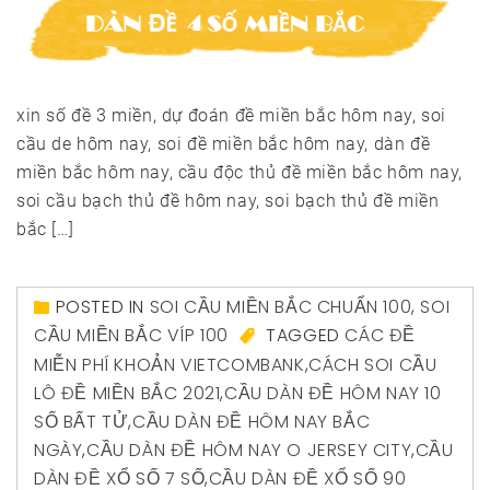
xin số đề 3 miền, dự đoán đề miền bắc hôm nay, soi
cầu de hôm nay, soi đề miền bắc hôm nay, dàn đề
miền bắc hôm nay, cầu độc thủ đề miền bắc hôm nay,
soi cầu bạch thủ đề hôm nay, soi bạch thủ đề miền
bắc […]
POSTED IN
SOI CẦU MIỀN BẮC CHUẨN 100
,
SOI
CẦU MIỀN BẮC VÍP 100
TAGGED
CÁC ĐỀ
MIỄN PHÍ KHOẢN VIETCOMBANK
,
CÁCH SOI CẦU
LÔ ĐỀ MIỀN BẮC 2021
,
CẦU DÀN ĐỀ HÔM NAY 10
SỐ BẤT TỬ
,
CẦU DÀN ĐỀ HÔM NAY BẮC
NGÀY
,
CẦU DÀN ĐỀ HÔM NAY O JERSEY CITY
,
CẦU
DÀN ĐỀ XỔ SỐ 7 SỐ
,
CẦU DÀN ĐỀ XỔ SỐ 90