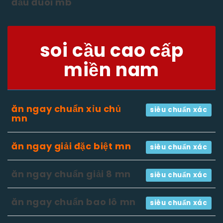
đầu đuôi mb
soi cầu cao cấp
miền nam
ăn ngay chuẩn xỉu chủ
siêu chuẩn xác
mn
ăn ngay giải đặc biệt mn
siêu chuẩn xác
ăn ngay chuẩn giải 8 mn
siêu chuẩn xác
ăn ngay chuẩn bao lô mn
siêu chuẩn xác