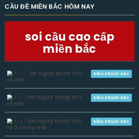
CẦU ĐỀ MIỀN BẮC HÔM NAY
soi cầu cao cấp
miền bắc
ăn ngay bạch thủ
siêu chuẩn xác
lô mb
ăn ngay song thủ
siêu chuẩn xác
lô mb
ăn ngay bạch thủ
siêu chuẩn xác
lô 2 nháy mb