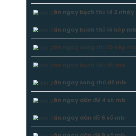
ăn ngay bạch thủ lô 2 nhá
ăn ngay bạch thủ lô kép m
ăn ngay song thủ lô kép m
ăn ngay bạch thủ đề mb
ăn ngay song thủ đề mb
ăn ngay dàn đề 4 số mb
ăn ngay dàn đề 6 số mb
ăn ngay dàn đề 8 số mb