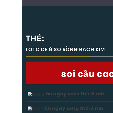
THẺ:
LOTO DE 8 SO RỒNG BẠCH KIM
soi cầu ca
ăn ngay bạch thủ lô mb
ăn ngay song thủ lô mb