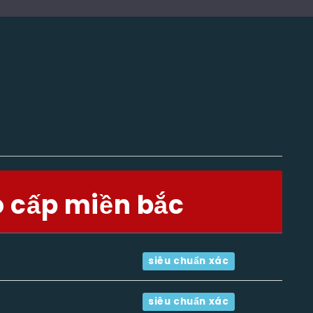
o cấp miền bắc
siêu chuẩn xác
siêu chuẩn xác