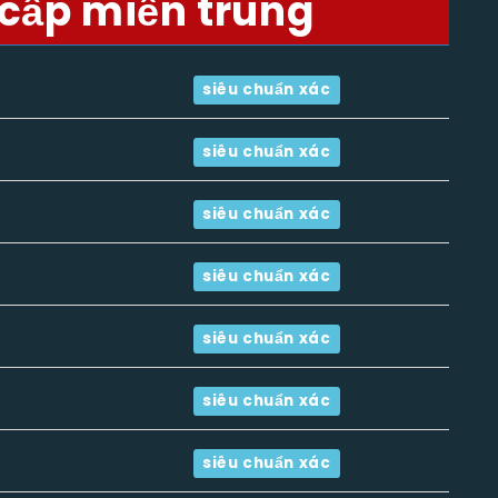
 cấp miền trung
siêu chuẩn xác
siêu chuẩn xác
siêu chuẩn xác
siêu chuẩn xác
siêu chuẩn xác
siêu chuẩn xác
siêu chuẩn xác