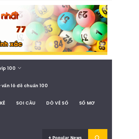
víp 100
 vấn lô đề chuẩn 100
KÊ
SOI CẦU
DÒ VÉ SỐ
SỔ MƠ
Popular News