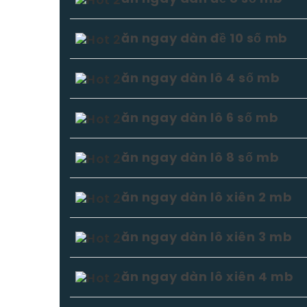
ăn ngay dàn đề 10 số mb
ăn ngay dàn lô 4 số mb
ăn ngay dàn lô 6 số mb
ăn ngay dàn lô 8 số mb
ăn ngay dàn lô xiên 2 mb
ăn ngay dàn lô xiên 3 mb
ăn ngay dàn lô xiên 4 mb