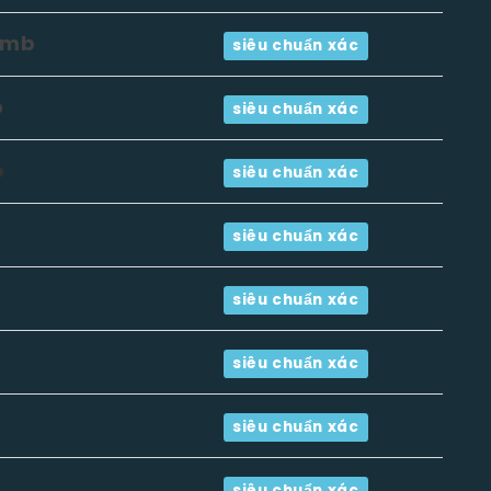
y mb
siêu chuẩn xác
b
siêu chuẩn xác
b
siêu chuẩn xác
siêu chuẩn xác
siêu chuẩn xác
siêu chuẩn xác
siêu chuẩn xác
siêu chuẩn xác