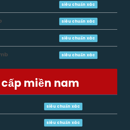
siêu chuẩn xác
b
siêu chuẩn xác
siêu chuẩn xác
 mb
siêu chuẩn xác
o cấp miền nam
siêu chuẩn xác
siêu chuẩn xác