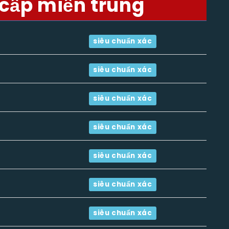
 cấp miền trung
siêu chuẩn xác
siêu chuẩn xác
siêu chuẩn xác
siêu chuẩn xác
siêu chuẩn xác
siêu chuẩn xác
siêu chuẩn xác