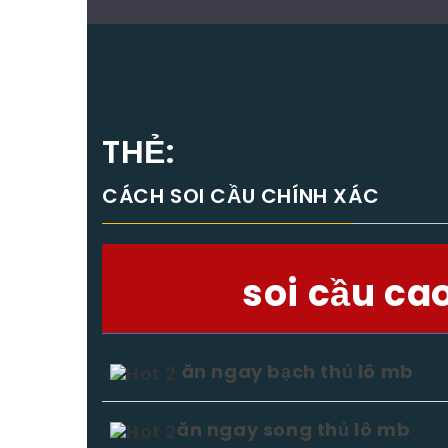
THẺ:
CÁCH SOI CẦU CHÍNH XÁC
soi cầu ca
ăn ngay bạch thủ lô mb
ăn ngay song thủ lô mb