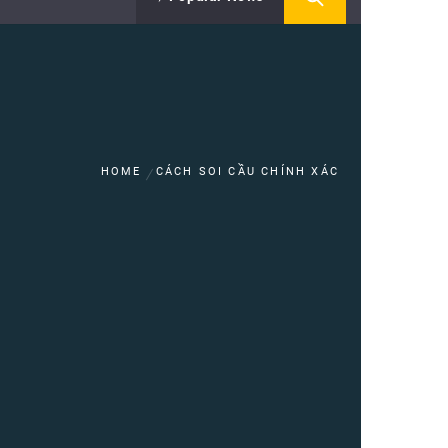
HOME
CÁCH SOI CẦU CHÍNH XÁC