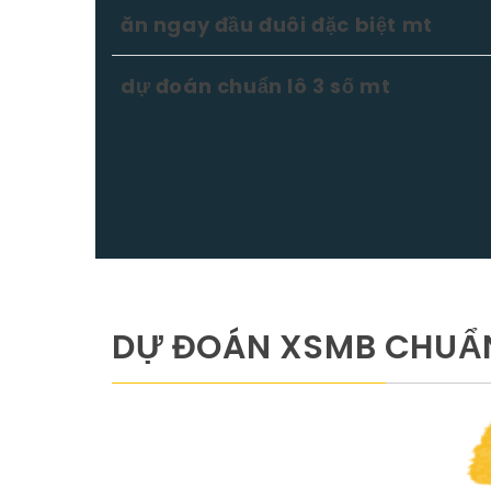
ăn ngay đầu đuôi đặc biệt mt
dự đoán chuẩn lô 3 số mt
DỰ ĐOÁN XSMB CHUẨN