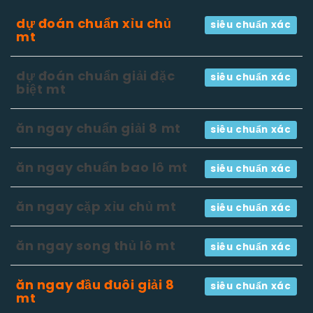
dự đoán chuẩn xỉu chủ
siêu chuẩn xác
mt
dự đoán chuẩn giải đặc
siêu chuẩn xác
biệt mt
ăn ngay chuẩn giải 8 mt
siêu chuẩn xác
ăn ngay chuẩn bao lô mt
siêu chuẩn xác
ăn ngay cặp xỉu chủ mt
siêu chuẩn xác
ăn ngay song thủ lô mt
siêu chuẩn xác
ăn ngay đầu đuôi giải 8
siêu chuẩn xác
mt