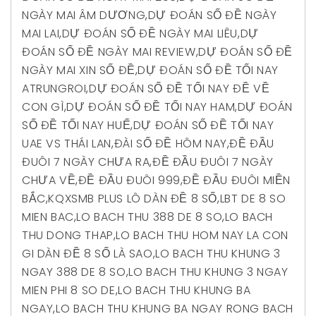
NGÀY MAI ÂM DƯƠNG
,
DỰ ĐOÁN SỐ ĐỀ NGÀY
MAI LAI
,
DỰ ĐOÁN SỐ ĐỀ NGÀY MAI LIÊU
,
DỰ
ĐOÁN SỐ ĐỀ NGÀY MAI REVIEW
,
DỰ ĐOÁN SỐ ĐỀ
NGÀY MAI XIN SỐ ĐỀ
,
DỰ ĐOÁN SỐ ĐỀ TỐI NAY
ATRUNGROI
,
DỰ ĐOÁN SỐ ĐỀ TỐI NAY ĐỀ VỀ
CON GÌ
,
DỰ ĐOÁN SỐ ĐỀ TỐI NAY HAM
,
DỰ ĐOÁN
SỐ ĐỀ TỐI NAY HUẾ
,
DỰ ĐOÁN SỐ ĐỀ TỐI NAY
UAE VS THÁI LAN
,
ĐÀI SỐ ĐỀ HÔM NAY
,
ĐỀ ĐẦU
ĐUÔI 7 NGÀY CHƯA RA
,
ĐỀ ĐẦU ĐUÔI 7 NGÀY
CHƯA VỀ
,
ĐỀ ĐẦU ĐUÔI 999
,
ĐỀ ĐẦU ĐUÔI MIỀN
BẮC
,
KQXSMB PLUS LÔ DÀN ĐỀ 8 SỐ
,
LBT DE 8 SO
MIEN BAC
,
LO BACH THU 388 DE 8 SO
,
LO BACH
THU DONG THAP
,
LO BACH THU HOM NAY LA CON
GI DÀN ĐỀ 8 SỐ LÀ SAO
,
LO BACH THU KHUNG 3
NGAY 388 DE 8 SO
,
LO BACH THU KHUNG 3 NGAY
MIEN PHI 8 SO DE
,
LO BACH THU KHUNG BA
NGAY
,
LO BACH THU KHUNG BA NGAY RONG BACH