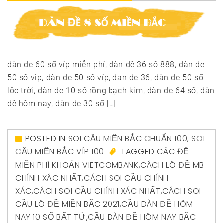
dàn de 60 số víp miễn phí, dàn đề 36 số 888, dàn de
50 số vip, dàn de 50 số víp, dan de 36, dàn de 50 số
lộc trời, dàn de 10 số rồng bạch kim, dàn de 64 số, dàn
đề hôm nay, dàn de 30 số […]
POSTED IN
SOI CẦU MIỀN BẮC CHUẨN 100
,
SOI
CẦU MIỀN BẮC VÍP 100
TAGGED
CÁC ĐỀ
MIỄN PHÍ KHOẢN VIETCOMBANK
,
CÁCH LÔ ĐỀ MB
CHÍNH XÁC NHẤT
,
CÁCH SOI CẦU CHÍNH
XÁC
,
CÁCH SOI CẦU CHÍNH XÁC NHẤT
,
CÁCH SOI
CẦU LÔ ĐỀ MIỀN BẮC 2021
,
CẦU DÀN ĐỀ HÔM
NAY 10 SỐ BẤT TỬ
,
CẦU DÀN ĐỀ HÔM NAY BẮC