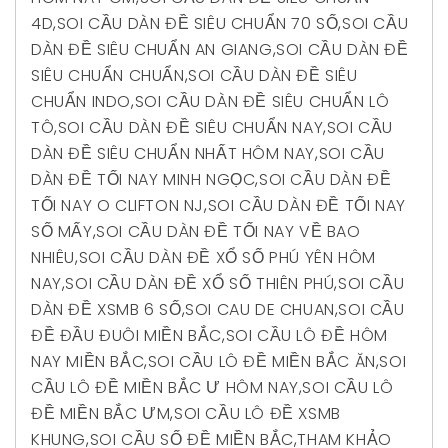
4D
,
SOI CẦU DÀN ĐỀ SIÊU CHUẨN 70 SỐ
,
SOI CẦU
DÀN ĐỀ SIÊU CHUẨN AN GIANG
,
SOI CẦU DÀN ĐỀ
SIÊU CHUẨN CHUẨN
,
SOI CẦU DÀN ĐỀ SIÊU
CHUẨN INDO
,
SOI CẦU DÀN ĐỀ SIÊU CHUẨN LÔ
TÔ
,
SOI CẦU DÀN ĐỀ SIÊU CHUẨN NAY
,
SOI CẦU
DÀN ĐỀ SIÊU CHUẨN NHẤT HÔM NAY
,
SOI CẦU
DÀN ĐỀ TỐI NAY MINH NGỌC
,
SOI CẦU DÀN ĐỀ
TỐI NAY O CLIFTON NJ
,
SOI CẦU DÀN ĐỀ TỐI NAY
SỐ MẤY
,
SOI CẦU DÀN ĐỀ TỐI NAY VỀ BAO
NHIÊU
,
SOI CẦU DÀN ĐỀ XỔ SỐ PHÚ YÊN HÔM
NAY
,
SOI CẦU DÀN ĐỀ XỔ SỐ THIÊN PHÚ
,
SOI CẦU
DÀN ĐỀ XSMB 6 SỐ
,
SOI CAU DE CHUAN
,
SOI CẦU
ĐỀ ĐẦU ĐUÔI MIỀN BẮC
,
SOI CẦU LÔ ĐỀ HÔM
NAY MIỀN BẮC
,
SOI CẦU LÔ ĐỀ MIỀN BẮC ĂN
,
SOI
CẦU LÔ ĐỀ MIỀN BẮC Ư HÔM NAY
,
SOI CẦU LÔ
ĐỀ MIỀN BẮC ƯM
,
SOI CẦU LÔ ĐỀ XSMB
KHUNG
,
SOI CẦU SỐ ĐỀ MIỀN BẮC
,
THAM KHẢO