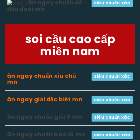
ăn ngay chuẩn đề
siêu chuẩn xác
đầu đuôi mb
soi cầu cao cấp
miền nam
ăn ngay chuẩn xỉu chủ
siêu chuẩn xác
mn
ăn ngay giải đặc biệt mn
siêu chuẩn xác
ăn ngay chuẩn giải 8 mn
siêu chuẩn xác
ăn ngay chuẩn bao lô mn
siêu chuẩn xác