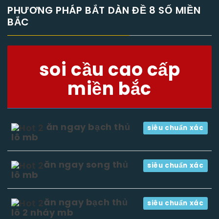
PHƯƠNG PHÁP BẮT DÀN ĐỀ 8 SỐ MIỀN
BẮC
soi cầu cao cấp
miền bắc
ăn ngay bạch thủ
siêu chuẩn xác
lô mb
ăn ngay song thủ
siêu chuẩn xác
lô mb
ăn ngay bạch thủ
siêu chuẩn xác
lô 2 nháy mb