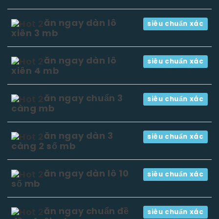
ăn ngay dàn lô
siêu chuẩn xác
xiên 3 mb
ăn ngay dàn lô
siêu chuẩn xác
xiên 4 mb
ăn ngay chuẩn 3
siêu chuẩn xác
càng mb
ăn ngay dàn 3
siêu chuẩn xác
càng 2 số mb
ăn ngay dàn lô 10
siêu chuẩn xác
số mb
ăn ngay chuẩn đề
siêu chuẩn xác