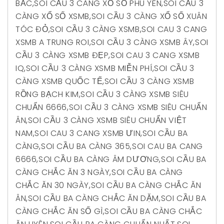
BẮC
,
SOI CẦU 3 CÀNG XỔ SỐ PHÚ YÊN
,
SOI CẦU 3
CÀNG XỔ SỐ XSMB
,
SOI CẦU 3 CÀNG XỔ SỐ XUÂN
TÓC ĐỎ
,
SOI CẦU 3 CÀNG XSMB
,
SOI CAU 3 CANG
XSMB A TRUNG ROI
,
SOI CẦU 3 CÀNG XSMB ÂY
,
SOI
CẦU 3 CÀNG XSMB ĐẸP
,
SOI CAU 3 CANG XSMB
IQ
,
SOI CẦU 3 CÀNG XSMB MIỄN PHÍ
,
SOI CẦU 3
CÀNG XSMB QUỐC TẾ
,
SOI CẦU 3 CÀNG XSMB
RỒNG BẠCH KIM
,
SOI CẦU 3 CÀNG XSMB SIÊU
CHUẨN 6666
,
SOI CẦU 3 CÀNG XSMB SIÊU CHUẨN
ÂN
,
SOI CẦU 3 CÀNG XSMB SIÊU CHUẨN VIỆT
NAM
,
SOI CAU 3 CANG XSMB ƯIN
,
SOI CẦU BA
CÀNG
,
SOI CẦU BA CÀNG 365
,
SOI CAU BA CANG
6666
,
SOI CẦU BA CÀNG ÂM DƯƠNG
,
SOI CẦU BA
CÀNG CHẮC ĂN 3 NGÀY
,
SOI CẦU BA CÀNG
CHẮC ĂN 30 NGÀY
,
SOI CẦU BA CÀNG CHẮC ĂN
ÂN
,
SOI CẦU BA CÀNG CHẮC ĂN DẶM
,
SOI CẦU BA
CÀNG CHẮC ĂN SỐ GÌ
,
SOI CẦU BA CÀNG CHẮC