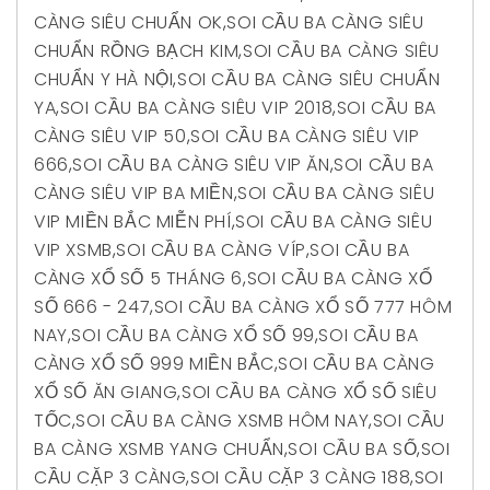
CÀNG SIÊU CHUẨN OK
,
SOI CẦU BA CÀNG SIÊU
CHUẨN RỒNG BẠCH KIM
,
SOI CẦU BA CÀNG SIÊU
CHUẨN Y HÀ NỘI
,
SOI CẦU BA CÀNG SIÊU CHUẨN
YA
,
SOI CẦU BA CÀNG SIÊU VIP 2018
,
SOI CẦU BA
CÀNG SIÊU VIP 50
,
SOI CẦU BA CÀNG SIÊU VIP
666
,
SOI CẦU BA CÀNG SIÊU VIP ĂN
,
SOI CẦU BA
CÀNG SIÊU VIP BA MIỀN
,
SOI CẦU BA CÀNG SIÊU
VIP MIỀN BẮC MIỄN PHÍ
,
SOI CẦU BA CÀNG SIÊU
VIP XSMB
,
SOI CẦU BA CÀNG VÍP
,
SOI CẦU BA
CÀNG XỔ SỐ 5 THÁNG 6
,
SOI CẦU BA CÀNG XỔ
SỐ 666 - 247
,
SOI CẦU BA CÀNG XỔ SỐ 777 HÔM
NAY
,
SOI CẦU BA CÀNG XỔ SỐ 99
,
SOI CẦU BA
CÀNG XỔ SỐ 999 MIỀN BẮC
,
SOI CẦU BA CÀNG
XỔ SỐ ĂN GIANG
,
SOI CẦU BA CÀNG XỔ SỐ SIÊU
TỐC
,
SOI CẦU BA CÀNG XSMB HÔM NAY
,
SOI CẦU
BA CÀNG XSMB YANG CHUẨN
,
SOI CẦU BA SỐ
,
SOI
CẦU CẶP 3 CÀNG
,
SOI CẦU CẶP 3 CÀNG 188
,
SOI