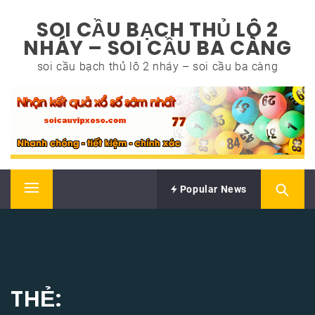
Skip
SOI CẦU BẠCH THỦ LÔ 2
to
NHÁY – SOI CẦU BA CÀNG
content
soi cầu bạch thủ lô 2 nháy – soi cầu ba càng
Popular News
Primary
Menu
THẺ: