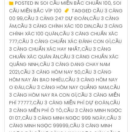
POSTED IN
SOI CẦU MIỀN BẮC CHUẨN 100
,
SOI
CẦU MIỀN BẮC VÍP 100
TAGGED
CẦU 3 CÀNG
00 99
,
CẦU 3 CÀNG 247 DỰ ĐOÁN
,
CẦU 3 CÀNG
ÂM
,
CẦU 3 CÀNG CHÍNH XÁC 100 DIN
,
CẦU 3 CÀNG
CHÍNH XÁC 100 QUÁN
,
CẦU 3 CÀNG CHUẨN XÁC
777
,
CẦU 3 CÀNG CHUẨN XÁC ĐÁNH CON GÌ
,
CẦU
3 CÀNG CHUẨN XÁC HAY NHẤT
,
CẦU 3 CÀNG
CHUẨN XÁC QUÁN ĂN
,
CẦU 3 CÀNG CHUẨN XÁC
QUẢNG NINH
,
CẦU 3 CÀNG DANG CHAY NAM
2021
,
CẦU 3 CÀNG HÔM NAY 50
,
CẦU 3 CÀNG
HÔM NAY ĂN BAO NHIÊU
,
CẦU 3 CÀNG HÔM NAY
O ĐÂU
,
CẦU 3 CÀNG HÔM NAY QUẢNG NAM
,
CẦU
3 CÀNG HÔM NAY RA CON GÌ
,
CẦU 3 CÀNG MIỄN
PHÍ 77777
,
CẦU 3 CÀNG MIỄN PHÍ DỰ ĐOÁN
,
CẦU
3 CÀNG MIỄN PHÍ Ô TÔ
,
CẦU 3 CÀNG MINH NGỌC
01 07
,
CẦU 3 CÀNG MINH NGỌC 999 NGÀY
,
CẦU 3
CÀNG MINH NGỌC 99999
,
CẦU 3 CÀNG MINH