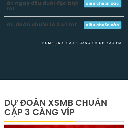
ăn ngay đầu đuôi đặc biệt
siêu chuẩn xác
mt
dự đoán chuẩn lô 3 số mt
siêu chuẩn xác
HOME
SOI CAU 3 CANG CHINH XAC ÊM
DỰ ĐOÁN XSMB CHUẨN
CẶP 3 CÀNG VÍP