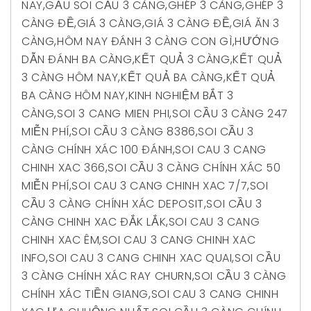
NAY
,
GẤU SOI CẦU 3 CÀNG
,
GHÉP 3 CÀNG
,
GHÉP 3
CÀNG ĐỀ
,
GIÁ 3 CÀNG
,
GIÁ 3 CÀNG ĐỀ
,
GIÁ ĂN 3
CÀNG
,
HÔM NAY ĐÁNH 3 CÀNG CON GÌ
,
HƯỚNG
DẪN ĐÁNH BA CÀNG
,
KẾT QUẢ 3 CÀNG
,
KẾT QUẢ
3 CÀNG HÔM NAY
,
KẾT QUẢ BA CÀNG
,
KẾT QUẢ
BA CÀNG HÔM NAY
,
KINH NGHIỆM BẮT 3
CÀNG
,
SOI 3 CANG MIEN PHI
,
SOI CẦU 3 CÀNG 247
MIỄN PHÍ
,
SOI CẦU 3 CÀNG 8386
,
SOI CẦU 3
CÀNG CHÍNH XÁC 100 ĐÁNH
,
SOI CAU 3 CANG
CHINH XAC 366
,
SOI CẦU 3 CÀNG CHÍNH XÁC 50
MIỄN PHÍ
,
SOI CAU 3 CANG CHINH XAC 7/7
,
SOI
CẦU 3 CÀNG CHÍNH XÁC DEPOSIT
,
SOI CẦU 3
CÀNG CHINH XAC ĐẮK LẮK
,
SOI CAU 3 CANG
CHINH XAC ÊM
,
SOI CAU 3 CANG CHINH XAC
INFO
,
SOI CAU 3 CANG CHINH XAC QUAI
,
SOI CẦU
3 CÀNG CHÍNH XÁC RAY CHURN
,
SOI CẦU 3 CÀNG
CHÍNH XÁC TIỀN GIANG
,
SOI CAU 3 CANG CHINH