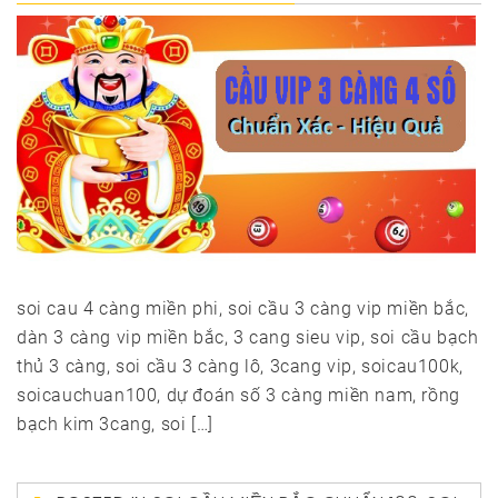
soi cau 4 càng miền phi, soi cầu 3 càng vip miền bắc,
dàn 3 càng vip miền bắc, 3 cang sieu vip, soi cầu bạch
thủ 3 càng, soi cầu 3 càng lô, 3cang vip, soicau100k,
soicauchuan100, dự đoán số 3 càng miền nam, rồng
bạch kim 3cang, soi […]