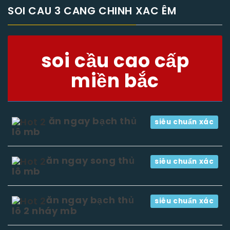
SOI CAU 3 CANG CHINH XAC ÊM
soi cầu cao cấp
miền bắc
ăn ngay bạch thủ
siêu chuẩn xác
lô mb
ăn ngay song thủ
siêu chuẩn xác
lô mb
ăn ngay bạch thủ
siêu chuẩn xác
lô 2 nháy mb