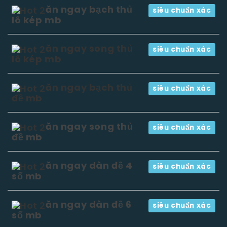
ăn ngay bạch thủ
siêu chuẩn xác
lô kép mb
ăn ngay song thủ
siêu chuẩn xác
lô kép mb
ăn ngay bạch thủ
siêu chuẩn xác
đề mb
ăn ngay song thủ
siêu chuẩn xác
đề mb
ăn ngay dàn đề 4
siêu chuẩn xác
số mb
ăn ngay dàn đề 6
siêu chuẩn xác
số mb