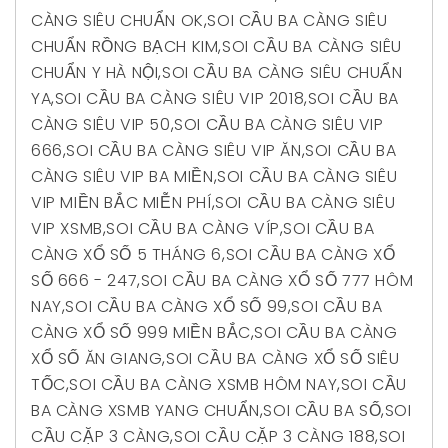
CÀNG SIÊU CHUẨN OK
,
SOI CẦU BA CÀNG SIÊU
CHUẨN RỒNG BẠCH KIM
,
SOI CẦU BA CÀNG SIÊU
CHUẨN Y HÀ NỘI
,
SOI CẦU BA CÀNG SIÊU CHUẨN
YA
,
SOI CẦU BA CÀNG SIÊU VIP 2018
,
SOI CẦU BA
CÀNG SIÊU VIP 50
,
SOI CẦU BA CÀNG SIÊU VIP
666
,
SOI CẦU BA CÀNG SIÊU VIP ĂN
,
SOI CẦU BA
CÀNG SIÊU VIP BA MIỀN
,
SOI CẦU BA CÀNG SIÊU
VIP MIỀN BẮC MIỄN PHÍ
,
SOI CẦU BA CÀNG SIÊU
VIP XSMB
,
SOI CẦU BA CÀNG VÍP
,
SOI CẦU BA
CÀNG XỔ SỐ 5 THÁNG 6
,
SOI CẦU BA CÀNG XỔ
SỐ 666 - 247
,
SOI CẦU BA CÀNG XỔ SỐ 777 HÔM
NAY
,
SOI CẦU BA CÀNG XỔ SỐ 99
,
SOI CẦU BA
CÀNG XỔ SỐ 999 MIỀN BẮC
,
SOI CẦU BA CÀNG
XỔ SỐ ĂN GIANG
,
SOI CẦU BA CÀNG XỔ SỐ SIÊU
TỐC
,
SOI CẦU BA CÀNG XSMB HÔM NAY
,
SOI CẦU
BA CÀNG XSMB YANG CHUẨN
,
SOI CẦU BA SỐ
,
SOI
CẦU CẶP 3 CÀNG
,
SOI CẦU CẶP 3 CÀNG 188
,
SOI