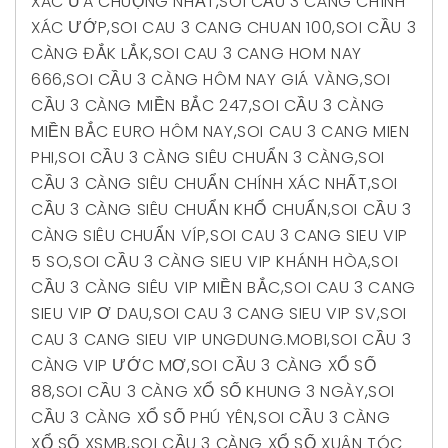
XAC ƯA CHUỘNG NHẤT
,
SOI CẦU 3 CÀNG CHÍNH
XÁC ƯỚP
,
SOI CAU 3 CANG CHUAN 100
,
SOI CẦU 3
CÀNG ĐẮK LẮK
,
SOI CAU 3 CANG HOM NAY
666
,
SOI CẦU 3 CÀNG HÔM NAY GIÁ VÀNG
,
SOI
CẦU 3 CÀNG MIỀN BẮC 247
,
SOI CẦU 3 CÀNG
MIỀN BẮC EURO HÔM NAY
,
SOI CAU 3 CANG MIEN
PHI
,
SOI CẦU 3 CÀNG SIÊU CHUẨN 3 CÀNG
,
SOI
CẦU 3 CÀNG SIÊU CHUẨN CHÍNH XÁC NHẤT
,
SOI
CẦU 3 CÀNG SIÊU CHUẨN KHỔ CHUẨN
,
SOI CẦU 3
CÀNG SIÊU CHUẨN VÍP
,
SOI CAU 3 CANG SIEU VIP
5 SO
,
SOI CẦU 3 CÀNG SIEU VIP KHÁNH HÒA
,
SOI
CẦU 3 CÀNG SIÊU VIP MIỀN BẮC
,
SOI CAU 3 CANG
SIEU VIP Ơ DAU
,
SOI CAU 3 CANG SIEU VIP SV
,
SOI
CAU 3 CANG SIEU VIP UNGDUNG.MOBI
,
SOI CẦU 3
CÀNG VIP ƯỚC MƠ
,
SOI CẦU 3 CÀNG XỔ SỐ
88
,
SOI CẦU 3 CÀNG XỔ SỐ KHUNG 3 NGÀY
,
SOI
CẦU 3 CÀNG XỔ SỐ PHÚ YÊN
,
SOI CẦU 3 CÀNG
XỔ SỐ XSMB
,
SOI CẦU 3 CÀNG XỔ SỐ XUÂN TÓC