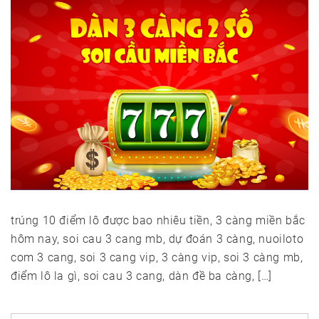
trúng 10 điểm lô được bao nhiêu tiền, 3 càng miền bắc
hôm nay, soi cau 3 cang mb, dự đoán 3 càng, nuoiloto
com 3 cang, soi 3 cang vip, 3 càng vip, soi 3 càng mb,
điểm lô la gì, soi cau 3 cang, dàn đề ba càng, […]