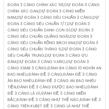
ĐOÁN 3 CÀNG CHÍNH XÁC 56
,
DỰ ĐOÁN 3 CÀNG
CHÍNH XÁC GAN
,
DỰ ĐOÁN 3 CÀNG MIỀN
NAM
,
DỰ ĐOÁN 3 CÀNG SIÊU CHUẨN 3 CÀNG
,
DỰ
ĐOÁN 3 CÀNG SIÊU CHUẨN 7/7
,
DỰ ĐOÁN 3
CÀNG SIÊU CHUẨN DANH CON GÌ
,
DỰ ĐOÁN 3
CÀNG SIÊU CHUẨN QUẢNG NGÃI
,
DỰ ĐOÁN 3
CÀNG SIÊU CHUẨN RỒNG BẠCH KIM
,
DỰ ĐOÁN 3
CÀNG SIÊU CHUẨN THÁNG 5
,
DỰ ĐOÁN 3 CÀNG
SIÊU CHUẨN TRUNG
,
DỰ ĐOÁN 3 CÀNG ƯU
ĐÀM
,
DỰ ĐOÁN 3 CÀNG VARIO
,
DỰ ĐOÁN 3
CÀNG XSMB 3 CÀNG
,
ĐÁNH BA CÀNG 10 NGHÌN AN
BAO NHIÊU
,
ĐÁNH ĐỀ 3 CÀNG
,
ĐÁNH ĐỀ 3 CÀNG
ĂN BAO NHIÊU
,
ĐÁNH ĐỀ 3 CÀNG AN BAO NHIÊU
TIỀN
,
ĐÁNH ĐỀ 3 CÀNG ĐƯỢC BAO NHIÊU
,
ĐÁNH
ĐỀ 3 CÀNG LÀ GÌ
,
ĐÁNH ĐỀ 3 CÀNG MIỀN
BẮC
,
ĐÁNH ĐỀ 3 CÀNG NHƯ THẾ NÀO
,
ĐÁNH ĐỀ 3
CÀNG TRÊN KUBET ĐỀ 3 CÀNG LÀ NHƯ THẾ