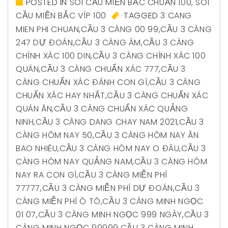
POSTED IN
SOI CẦU MIỀN BẮC CHUẨN 100
,
SOI
CẦU MIỀN BẮC VÍP 100
TAGGED
3 CANG
MIEN PHI CHUAN
,
CẦU 3 CÀNG 00 99
,
CẦU 3 CÀNG
247 DỰ ĐOÁN
,
CẦU 3 CÀNG ÂM
,
CẦU 3 CÀNG
CHÍNH XÁC 100 DIN
,
CẦU 3 CÀNG CHÍNH XÁC 100
QUÁN
,
CẦU 3 CÀNG CHUẨN XÁC 777
,
CẦU 3
CÀNG CHUẨN XÁC ĐÁNH CON GÌ
,
CẦU 3 CÀNG
CHUẨN XÁC HAY NHẤT
,
CẦU 3 CÀNG CHUẨN XÁC
QUÁN ĂN
,
CẦU 3 CÀNG CHUẨN XÁC QUẢNG
NINH
,
CẦU 3 CÀNG DANG CHAY NAM 2021
,
CẦU 3
CÀNG HÔM NAY 50
,
CẦU 3 CÀNG HÔM NAY ĂN
BAO NHIÊU
,
CẦU 3 CÀNG HÔM NAY O ĐÂU
,
CẦU 3
CÀNG HÔM NAY QUẢNG NAM
,
CẦU 3 CÀNG HÔM
NAY RA CON GÌ
,
CẦU 3 CÀNG MIỄN PHÍ
77777
,
CẦU 3 CÀNG MIỄN PHÍ DỰ ĐOÁN
,
CẦU 3
CÀNG MIỄN PHÍ Ô TÔ
,
CẦU 3 CÀNG MINH NGỌC
01 07
,
CẦU 3 CÀNG MINH NGỌC 999 NGÀY
,
CẦU 3
CÀNG MINH NGỌC 99999
,
CẦU 3 CÀNG MINH