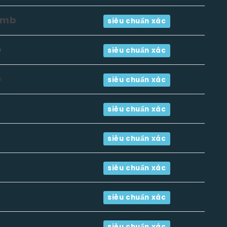
y mb
siêu chuẩn xác
b
siêu chuẩn xác
b
siêu chuẩn xác
siêu chuẩn xác
siêu chuẩn xác
siêu chuẩn xác
siêu chuẩn xác
siêu chuẩn xác