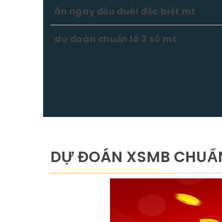
ăn ngay đầu đuôi đặc biệt mt
dự đoán chuẩn lô 3 số mt
DỰ ĐOÁN XSMB CHUẨN