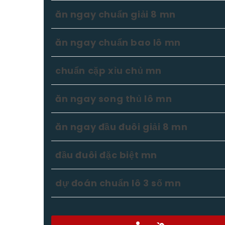
ăn ngay chuẩn giải 8 mn
ăn ngay chuẩn bao lô mn
chuẩn cặp xỉu chủ mn
ăn ngay song thủ lô mn
ăn ngay đầu đuôi giải 8 mn
đầu đuôi đặc biệt mn
dự đoán chuẩn lô 3 số mn