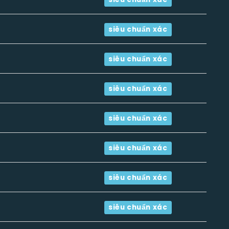
siêu chuẩn xác
siêu chuẩn xác
siêu chuẩn xác
siêu chuẩn xác
siêu chuẩn xác
siêu chuẩn xác
siêu chuẩn xác