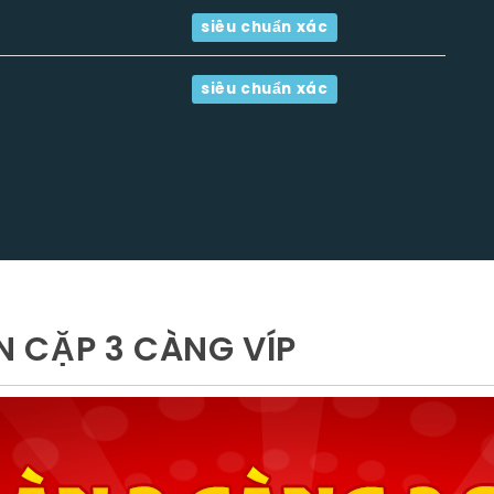
siêu chuẩn xác
siêu chuẩn xác
 CẶP 3 CÀNG VÍP