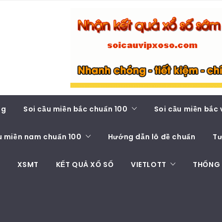
ng
Soi cầu miền bắc chuẩn 100
Soi cầu miền bắc 
u miền nam chuẩn 100
Hướng dẫn lô đề chuẩn
Tư
N
XSMT
KẾT QUẢ XỔ SỐ
VIETLOTT
THỐNG 