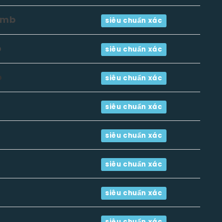
y mb
siêu chuẩn xác
b
siêu chuẩn xác
b
siêu chuẩn xác
siêu chuẩn xác
siêu chuẩn xác
siêu chuẩn xác
siêu chuẩn xác
siêu chuẩn xác