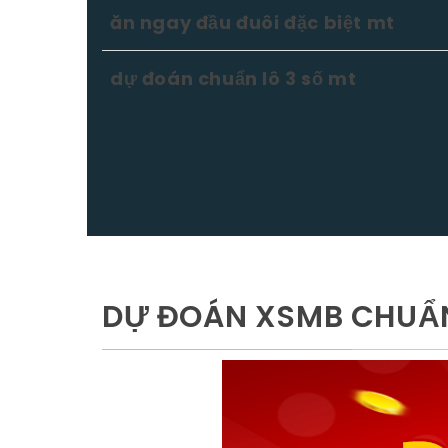
ăn ngay đầu đuôi đặc biệt mt
dự đoán chuẩn lô 3 số mt
DỰ ĐOÁN XSMB CHUẨN