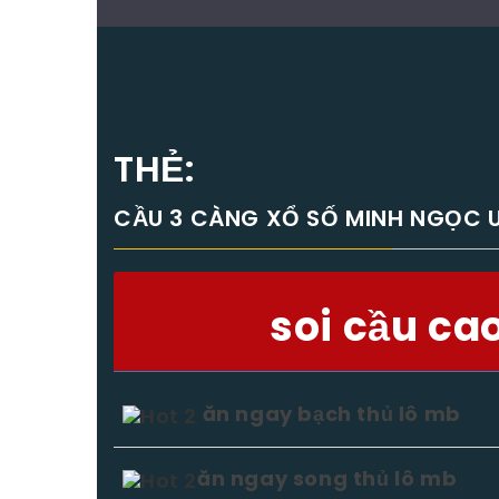
THẺ:
CẦU 3 CÀNG XỔ SỐ MINH NGỌC
soi cầu ca
ăn ngay bạch thủ lô mb
ăn ngay song thủ lô mb