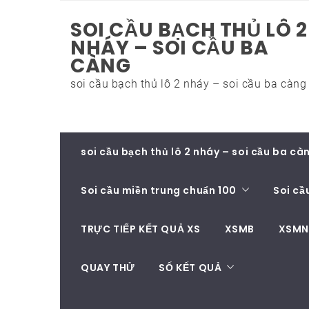
Skip
SOI CẦU BẠCH THỦ LÔ 2
to
NHÁY – SOI CẦU BA
content
CÀNG
soi cầu bạch thủ lô 2 nháy – soi cầu ba càng
soi cầu bạch thủ lô 2 nháy – soi cầu ba cà
Soi cầu miền trung chuẩn 100
Soi cầ
TRỰC TIẾP KẾT QUẢ XS
XSMB
XSM
QUAY THỬ
SỐ KẾT QUẢ