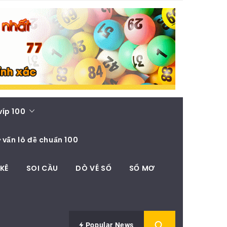
víp 100
 vấn lô đề chuẩn 100
KÊ
SOI CẦU
DÒ VÉ SỐ
SỔ MƠ
Popular News