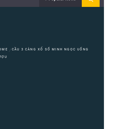
OME
CẦU 3 CÀNG XỔ SỐ MINH NGỌC UỐNG
ƯỢU