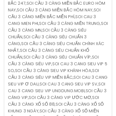
BẮC 247
,
SOI CẦU 3 CÀNG MIỀN BẮC EURO HÔM
NAY
,
SOI CẦU 3 CÀNG MIỀN BẮC HÔM NAY
,
SOI
CẦU 3 CÀNG MIỀN BẮC MIỄN PHÍ
,
SOI CAU 3
CANG MIEN PHI
,
SOI CẦU 3 CÀNG MIỀN TRUNG
,
SOI
CẦU 3 CÀNG MN
,
SOI CẦU 3 CÀNG SIÊU
CHUẨN
,
SOI CẦU 3 CÀNG SIÊU CHUẨN 3
CÀNG
,
SOI CẦU 3 CÀNG SIÊU CHUẨN CHÍNH XÁC
NHẤT
,
SOI CẦU 3 CÀNG SIÊU CHUẨN KHỔ
CHUẨN
,
SOI CẦU 3 CÀNG SIÊU CHUẨN VÍP
,
SOI
CẦU 3 CÀNG SIÊU VIP
,
SOI CAU 3 CANG SIEU VIP 5
SO
,
SOI CẦU 3 CÀNG SIEU VIP KHÁNH HÒA
,
SOI
CẦU 3 CÀNG SIÊU VIP MIỀN BẮC
,
SOI CAU 3 CANG
SIEU VIP Ơ DAU
,
SOI CAU 3 CANG SIEU VIP SV
,
SOI
CAU 3 CANG SIEU VIP UNGDUNG.MOBI
,
SOI CẦU 3
CÀNG VIP
,
SOI CẦU 3 CÀNG VIP ƯỚC MƠ
,
SOI
CẦU 3 CÀNG XỔ SỐ 88
,
SOI CẦU 3 CÀNG XỔ SỐ
KHUNG 3 NGÀY
,
SOI CẦU 3 CÀNG XỔ SỐ MIỀN