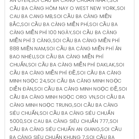
ĂN UYÊN
,
SOI CẦU BA CÀNG CHUẨN NHẤT
,
SOI
CẦU BA CÀNG HÔM NAY O WEST NEW YORK
,
SOI
CAU BA CANG MB
,
SOI CẦU BA CÀNG MIỀN
BẮC
,
SOI CẦU BA CÀNG MIỄN PHÍ
,
SOI CẦU BA
CÀNG MIỄN PHÍ 100 NGÀY
,
SOI CẦU BA CÀNG
MIỄN PHÍ 3 CÀNG
,
SOI CẦU BA CÀNG MIỄN PHÍ
888 MIỀN NAM
,
SOI CẦU BA CÀNG MIỄN PHÍ ĂN
BAO NHIÊU
,
SOI CẦU BA CÀNG MIỄN PHÍ
CHUẨN
,
SOI CẦU BA CÀNG MIỄN PHÍ DAKLAK
,
SOI
CẦU BA CÀNG MIỄN PHÍ ĐỀ
,
SOI CẦU BA CÀNG
MINH NGỌC 24
,
SOI CẦU BA CÀNG MINH NGỌC
DIỄN ĐÀN
,
SOI CẦU BA CÀNG MINH NGỌC ĐỀ
,
SOI
CẦU BA CÀNG MINH NGỌC ORG VN
,
SOI CẦU BA
CÀNG MINH NGỌC TRUNG
,
SOI CẦU BA CÀNG
SIÊU CHUẨN
,
SOI CẦU BA CÀNG SIÊU CHUẨN
5000
,
SOI CAU BA CÀNG SIÊU CHUẨN 777
,
SOI
CẦU BA CÀNG SIÊU CHUẨN AN GIANG
,
SOI CẦU
BA CÀNG SIÊU CHUẨN KHUNG 7
,
SOI CẦU BA