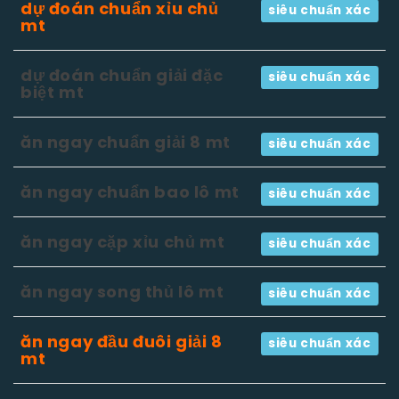
dự đoán chuẩn xỉu chủ
siêu chuẩn xác
mt
dự đoán chuẩn giải đặc
siêu chuẩn xác
biệt mt
ăn ngay chuẩn giải 8 mt
siêu chuẩn xác
ăn ngay chuẩn bao lô mt
siêu chuẩn xác
ăn ngay cặp xỉu chủ mt
siêu chuẩn xác
ăn ngay song thủ lô mt
siêu chuẩn xác
ăn ngay đầu đuôi giải 8
siêu chuẩn xác
mt