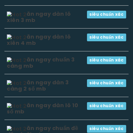
ăn ngay dàn lô
siêu chuẩn xác
xiên 3 mb
ăn ngay dàn lô
siêu chuẩn xác
xiên 4 mb
ăn ngay chuẩn 3
siêu chuẩn xác
càng mb
ăn ngay dàn 3
siêu chuẩn xác
càng 2 số mb
ăn ngay dàn lô 10
siêu chuẩn xác
số mb
ăn ngay chuẩn đề
siêu chuẩn xác