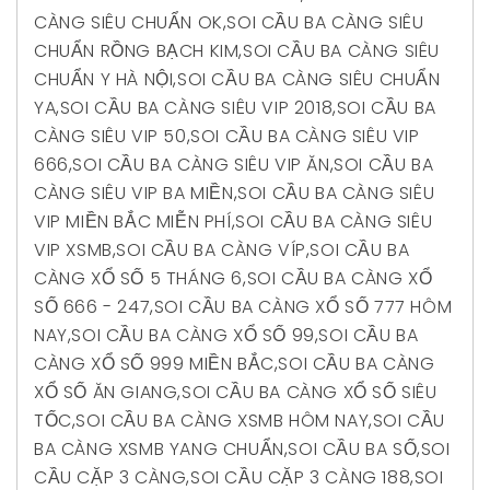
CÀNG SIÊU CHUẨN OK
,
SOI CẦU BA CÀNG SIÊU
CHUẨN RỒNG BẠCH KIM
,
SOI CẦU BA CÀNG SIÊU
CHUẨN Y HÀ NỘI
,
SOI CẦU BA CÀNG SIÊU CHUẨN
YA
,
SOI CẦU BA CÀNG SIÊU VIP 2018
,
SOI CẦU BA
CÀNG SIÊU VIP 50
,
SOI CẦU BA CÀNG SIÊU VIP
666
,
SOI CẦU BA CÀNG SIÊU VIP ĂN
,
SOI CẦU BA
CÀNG SIÊU VIP BA MIỀN
,
SOI CẦU BA CÀNG SIÊU
VIP MIỀN BẮC MIỄN PHÍ
,
SOI CẦU BA CÀNG SIÊU
VIP XSMB
,
SOI CẦU BA CÀNG VÍP
,
SOI CẦU BA
CÀNG XỔ SỐ 5 THÁNG 6
,
SOI CẦU BA CÀNG XỔ
SỐ 666 - 247
,
SOI CẦU BA CÀNG XỔ SỐ 777 HÔM
NAY
,
SOI CẦU BA CÀNG XỔ SỐ 99
,
SOI CẦU BA
CÀNG XỔ SỐ 999 MIỀN BẮC
,
SOI CẦU BA CÀNG
XỔ SỐ ĂN GIANG
,
SOI CẦU BA CÀNG XỔ SỐ SIÊU
TỐC
,
SOI CẦU BA CÀNG XSMB HÔM NAY
,
SOI CẦU
BA CÀNG XSMB YANG CHUẨN
,
SOI CẦU BA SỐ
,
SOI
CẦU CẶP 3 CÀNG
,
SOI CẦU CẶP 3 CÀNG 188
,
SOI