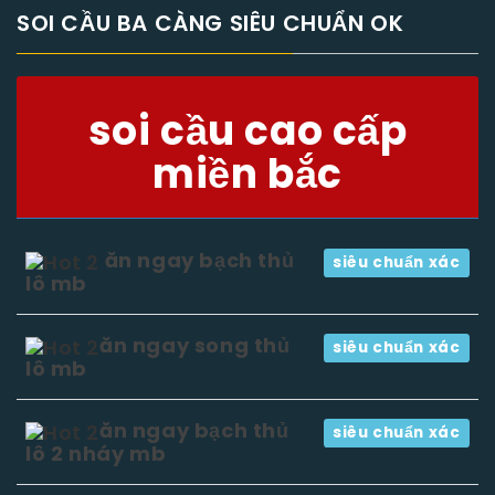
SOI CẦU BA CÀNG SIÊU CHUẨN OK
soi cầu cao cấp
miền bắc
ăn ngay bạch thủ
siêu chuẩn xác
lô mb
ăn ngay song thủ
siêu chuẩn xác
lô mb
ăn ngay bạch thủ
siêu chuẩn xác
lô 2 nháy mb