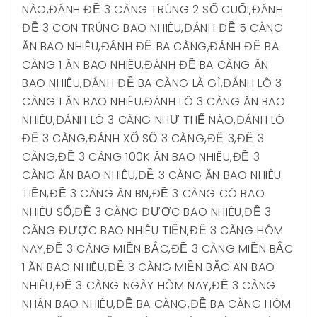
NÀO
,
ĐÁNH ĐỀ 3 CÀNG TRÚNG 2 SỐ CUỐI
,
ĐÁNH
ĐỀ 3 CON TRÚNG BAO NHIÊU
,
ĐÁNH ĐỀ 5 CÀNG
ĂN BAO NHIÊU
,
ĐÁNH ĐỀ BA CÀNG
,
ĐÁNH ĐỀ BA
CÀNG 1 ĂN BAO NHIÊU
,
ĐÁNH ĐỀ BA CÀNG ĂN
BAO NHIÊU
,
ĐÁNH ĐỀ BA CÀNG LÀ GÌ
,
ĐÁNH LÔ 3
CÀNG 1 ĂN BAO NHIÊU
,
ĐÁNH LÔ 3 CÀNG ĂN BAO
NHIÊU
,
ĐÁNH LÔ 3 CÀNG NHƯ THẾ NÀO
,
ĐÁNH LÔ
ĐỀ 3 CÀNG
,
ĐÁNH XỔ SỐ 3 CÀNG
,
ĐỀ 3
,
ĐỀ 3
CÀNG
,
ĐỀ 3 CÀNG 100K ĂN BAO NHIÊU
,
ĐỀ 3
CÀNG ĂN BAO NHIÊU
,
ĐỀ 3 CÀNG ĂN BAO NHIÊU
TIỀN
,
ĐỀ 3 CÀNG ĂN BN
,
ĐỀ 3 CÀNG CÓ BAO
NHIÊU SỐ
,
ĐỀ 3 CÀNG ĐƯỢC BAO NHIÊU
,
ĐỀ 3
CÀNG ĐƯỢC BAO NHIÊU TIỀN
,
ĐỀ 3 CÀNG HÔM
NAY
,
ĐỀ 3 CÀNG MIỀN BẮC
,
ĐỀ 3 CÀNG MIỀN BẮC
1 ĂN BAO NHIÊU
,
ĐỀ 3 CÀNG MIỀN BẮC AN BAO
NHIÊU
,
ĐỀ 3 CÀNG NGÀY HÔM NAY
,
ĐỀ 3 CÀNG
NHÂN BAO NHIÊU
,
ĐỀ BA CÀNG
,
ĐỀ BA CÀNG HÔM