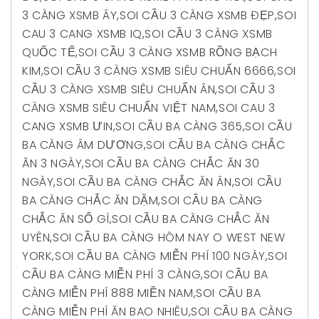
3 CÀNG XSMB ÂY
,
SOI CẦU 3 CÀNG XSMB ĐẸP
,
SOI
CAU 3 CANG XSMB IQ
,
SOI CẦU 3 CÀNG XSMB
QUỐC TẾ
,
SOI CẦU 3 CÀNG XSMB RỒNG BẠCH
KIM
,
SOI CẦU 3 CÀNG XSMB SIÊU CHUẨN 6666
,
SOI
CẦU 3 CÀNG XSMB SIÊU CHUẨN ÂN
,
SOI CẦU 3
CÀNG XSMB SIÊU CHUẨN VIỆT NAM
,
SOI CAU 3
CANG XSMB ƯIN
,
SOI CẦU BA CÀNG 365
,
SOI CẦU
BA CÀNG ÂM DƯƠNG
,
SOI CẦU BA CÀNG CHẮC
ĂN 3 NGÀY
,
SOI CẦU BA CÀNG CHẮC ĂN 30
NGÀY
,
SOI CẦU BA CÀNG CHẮC ĂN ÂN
,
SOI CẦU
BA CÀNG CHẮC ĂN DẶM
,
SOI CẦU BA CÀNG
CHẮC ĂN SỐ GÌ
,
SOI CẦU BA CÀNG CHẮC ĂN
UYÊN
,
SOI CẦU BA CÀNG HÔM NAY O WEST NEW
YORK
,
SOI CẦU BA CÀNG MIỄN PHÍ 100 NGÀY
,
SOI
CẦU BA CÀNG MIỄN PHÍ 3 CÀNG
,
SOI CẦU BA
CÀNG MIỄN PHÍ 888 MIỀN NAM
,
SOI CẦU BA
CÀNG MIỄN PHÍ ĂN BAO NHIÊU
,
SOI CẦU BA CÀNG