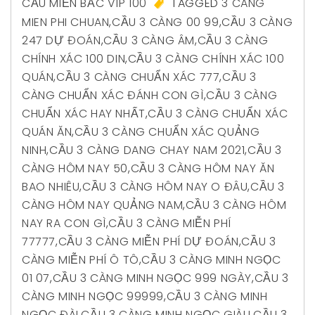
CẦU MIỀN BẮC VÍP 100
TAGGED
3 CANG
MIEN PHI CHUAN
,
CẦU 3 CÀNG 00 99
,
CẦU 3 CÀNG
247 DỰ ĐOÁN
,
CẦU 3 CÀNG ÂM
,
CẦU 3 CÀNG
CHÍNH XÁC 100 DIN
,
CẦU 3 CÀNG CHÍNH XÁC 100
QUÁN
,
CẦU 3 CÀNG CHUẨN XÁC 777
,
CẦU 3
CÀNG CHUẨN XÁC ĐÁNH CON GÌ
,
CẦU 3 CÀNG
CHUẨN XÁC HAY NHẤT
,
CẦU 3 CÀNG CHUẨN XÁC
QUÁN ĂN
,
CẦU 3 CÀNG CHUẨN XÁC QUẢNG
NINH
,
CẦU 3 CÀNG DANG CHAY NAM 2021
,
CẦU 3
CÀNG HÔM NAY 50
,
CẦU 3 CÀNG HÔM NAY ĂN
BAO NHIÊU
,
CẦU 3 CÀNG HÔM NAY O ĐÂU
,
CẦU 3
CÀNG HÔM NAY QUẢNG NAM
,
CẦU 3 CÀNG HÔM
NAY RA CON GÌ
,
CẦU 3 CÀNG MIỄN PHÍ
77777
,
CẦU 3 CÀNG MIỄN PHÍ DỰ ĐOÁN
,
CẦU 3
CÀNG MIỄN PHÍ Ô TÔ
,
CẦU 3 CÀNG MINH NGỌC
01 07
,
CẦU 3 CÀNG MINH NGỌC 999 NGÀY
,
CẦU 3
CÀNG MINH NGỌC 99999
,
CẦU 3 CÀNG MINH
NGỌC ĐÀI
,
CẦU 3 CÀNG MINH NGỌC GIÀU
,
CẦU 3