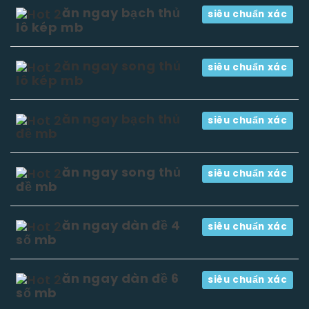
ăn ngay bạch thủ
siêu chuẩn xác
lô kép mb
ăn ngay song thủ
siêu chuẩn xác
lô kép mb
ăn ngay bạch thủ
siêu chuẩn xác
đề mb
ăn ngay song thủ
siêu chuẩn xác
đề mb
ăn ngay dàn đề 4
siêu chuẩn xác
số mb
ăn ngay dàn đề 6
siêu chuẩn xác
số mb