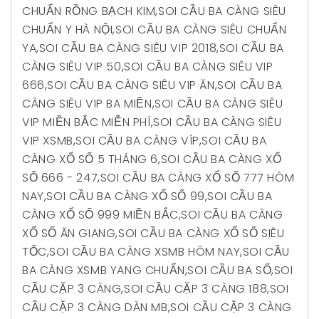
CHUẨN RỒNG BẠCH KIM
,
SOI CẦU BA CÀNG SIÊU
CHUẨN Y HÀ NỘI
,
SOI CẦU BA CÀNG SIÊU CHUẨN
YA
,
SOI CẦU BA CÀNG SIÊU VIP 2018
,
SOI CẦU BA
CÀNG SIÊU VIP 50
,
SOI CẦU BA CÀNG SIÊU VIP
666
,
SOI CẦU BA CÀNG SIÊU VIP ĂN
,
SOI CẦU BA
CÀNG SIÊU VIP BA MIỀN
,
SOI CẦU BA CÀNG SIÊU
VIP MIỀN BẮC MIỄN PHÍ
,
SOI CẦU BA CÀNG SIÊU
VIP XSMB
,
SOI CẦU BA CÀNG VÍP
,
SOI CẦU BA
CÀNG XỔ SỐ 5 THÁNG 6
,
SOI CẦU BA CÀNG XỔ
SỐ 666 - 247
,
SOI CẦU BA CÀNG XỔ SỐ 777 HÔM
NAY
,
SOI CẦU BA CÀNG XỔ SỐ 99
,
SOI CẦU BA
CÀNG XỔ SỐ 999 MIỀN BẮC
,
SOI CẦU BA CÀNG
XỔ SỐ ĂN GIANG
,
SOI CẦU BA CÀNG XỔ SỐ SIÊU
TỐC
,
SOI CẦU BA CÀNG XSMB HÔM NAY
,
SOI CẦU
BA CÀNG XSMB YANG CHUẨN
,
SOI CẦU BA SỐ
,
SOI
CẦU CẶP 3 CÀNG
,
SOI CẦU CẶP 3 CÀNG 188
,
SOI
CẦU CẶP 3 CÀNG DÀN MB
,
SOI CẦU CẶP 3 CÀNG