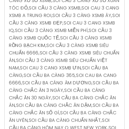
CÀNG XỔ SỐ XSMB
,
SOI CẦU 3 CÀNG XỔ SỐ XUÂN
TÓC ĐỎ
,
SOI CẦU 3 CÀNG XSMB
,
SOI CAU 3 CANG
XSMB A TRUNG ROI
,
SOI CẦU 3 CÀNG XSMB ÂY
,
SOI
CẦU 3 CÀNG XSMB ĐẸP
,
SOI CAU 3 CANG XSMB
IQ
,
SOI CẦU 3 CÀNG XSMB MIỄN PHÍ
,
SOI CẦU 3
CÀNG XSMB QUỐC TẾ
,
SOI CẦU 3 CÀNG XSMB
RỒNG BẠCH KIM
,
SOI CẦU 3 CÀNG XSMB SIÊU
CHUẨN 6666
,
SOI CẦU 3 CÀNG XSMB SIÊU CHUẨN
ÂN
,
SOI CẦU 3 CÀNG XSMB SIÊU CHUẨN VIỆT
NAM
,
SOI CAU 3 CANG XSMB ƯIN
,
SOI CẦU BA
CÀNG
,
SOI CẦU BA CÀNG 365
,
SOI CAU BA CANG
6666
,
SOI CẦU BA CÀNG ÂM DƯƠNG
,
SOI CẦU BA
CÀNG CHẮC ĂN 3 NGÀY
,
SOI CẦU BA CÀNG
CHẮC ĂN 30 NGÀY
,
SOI CẦU BA CÀNG CHẮC ĂN
ÂN
,
SOI CẦU BA CÀNG CHẮC ĂN DẶM
,
SOI CẦU BA
CÀNG CHẮC ĂN SỐ GÌ
,
SOI CẦU BA CÀNG CHẮC
ĂN UYÊN
,
SOI CẦU BA CÀNG CHUẨN NHẤT
,
SOI
CẦU BA CÀNG HÔM NAY O WEST NEW YORK
,
SOI