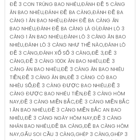
ĐỀ 3 CON TRÚNG BAO NHIÊU
,
ĐÁNH ĐỀ 5 CÀNG
ĂN BAO NHIÊU
,
ĐÁNH ĐỀ BA CÀNG
,
ĐÁNH ĐỀ BA
CÀNG 1 ĂN BAO NHIÊU
,
ĐÁNH ĐỀ BA CÀNG ĂN
BAO NHIÊU
,
ĐÁNH ĐỀ BA CÀNG LÀ GÌ
,
ĐÁNH LÔ 3
CÀNG 1 ĂN BAO NHIÊU
,
ĐÁNH LÔ 3 CÀNG ĂN BAO
NHIÊU
,
ĐÁNH LÔ 3 CÀNG NHƯ THẾ NÀO
,
ĐÁNH LÔ
ĐỀ 3 CÀNG
,
ĐÁNH XỔ SỐ 3 CÀNG
,
ĐỀ 3
,
ĐỀ 3
CÀNG
,
ĐỀ 3 CÀNG 100K ĂN BAO NHIÊU
,
ĐỀ 3
CÀNG ĂN BAO NHIÊU
,
ĐỀ 3 CÀNG ĂN BAO NHIÊU
TIỀN
,
ĐỀ 3 CÀNG ĂN BN
,
ĐỀ 3 CÀNG CÓ BAO
NHIÊU SỐ
,
ĐỀ 3 CÀNG ĐƯỢC BAO NHIÊU
,
ĐỀ 3
CÀNG ĐƯỢC BAO NHIÊU TIỀN
,
ĐỀ 3 CÀNG HÔM
NAY
,
ĐỀ 3 CÀNG MIỀN BẮC
,
ĐỀ 3 CÀNG MIỀN BẮC
1 ĂN BAO NHIÊU
,
ĐỀ 3 CÀNG MIỀN BẮC AN BAO
NHIÊU
,
ĐỀ 3 CÀNG NGÀY HÔM NAY
,
ĐỀ 3 CÀNG
NHÂN BAO NHIÊU
,
ĐỀ BA CÀNG
,
ĐỀ BA CÀNG HÔM
NAY
,
GẤU SOI CẦU 3 CÀNG
,
GHÉP 3 CÀNG
,
GHÉP 3