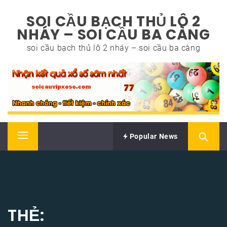
Skip
SOI CẦU BẠCH THỦ LÔ 2
to
NHÁY – SOI CẦU BA CÀNG
content
soi cầu bạch thủ lô 2 nháy – soi cầu ba càng
Popular News
Primary
Menu
THẺ: