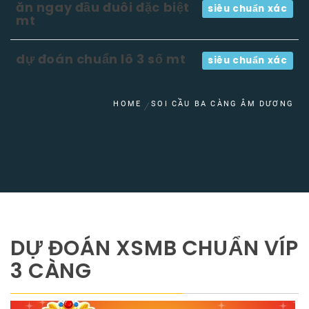
ăn ngay đầu đuôi đặc biệt
siêu chuẩn xác
mt
dự đoán chuẩn lô 3 số mt
siêu chuẩn xác
HOME
SOI CẦU BA CÀNG ÂM DƯƠNG
DỰ ĐOÁN XSMB CHUẨN VÍP
3 CÀNG