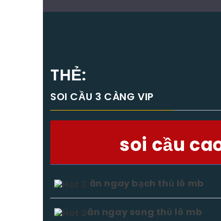
THẺ:
SOI CẦU 3 CÀNG VIP
soi cầu ca
ăn ngay bạch thủ lô mb
ăn ngay song thủ lô mb