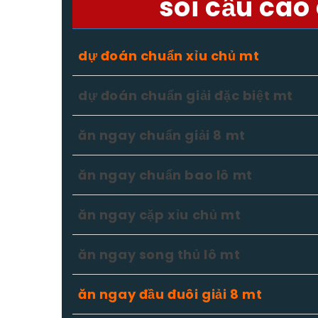
soi cầu cao
dự đoán chuẩn xỉu chủ mt
dự đoán chuẩn giải đặc biệt mt
ăn ngay chuẩn giải 8 mt
ăn ngay chuẩn bao lô mt
ăn ngay cặp xỉu chủ mt
ăn ngay song thủ lô mt
ăn ngay đầu đuôi giải 8 mt