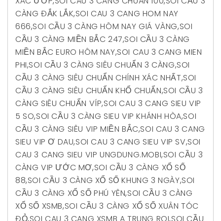
XÁC ƯỚP
,
SOI CAU 3 CANG CHUAN 100
,
SOI CẦU 3
CÀNG ĐẮK LẮK
,
SOI CAU 3 CANG HOM NAY
666
,
SOI CẦU 3 CÀNG HÔM NAY GIÁ VÀNG
,
SOI
CẦU 3 CÀNG MIỀN BẮC 247
,
SOI CẦU 3 CÀNG
MIỀN BẮC EURO HÔM NAY
,
SOI CAU 3 CANG MIEN
PHI
,
SOI CẦU 3 CÀNG SIÊU CHUẨN 3 CÀNG
,
SOI
CẦU 3 CÀNG SIÊU CHUẨN CHÍNH XÁC NHẤT
,
SOI
CẦU 3 CÀNG SIÊU CHUẨN KHỔ CHUẨN
,
SOI CẦU 3
CÀNG SIÊU CHUẨN VÍP
,
SOI CAU 3 CANG SIEU VIP
5 SO
,
SOI CẦU 3 CÀNG SIEU VIP KHÁNH HÒA
,
SOI
CẦU 3 CÀNG SIÊU VIP MIỀN BẮC
,
SOI CAU 3 CANG
SIEU VIP Ơ DAU
,
SOI CAU 3 CANG SIEU VIP SV
,
SOI
CAU 3 CANG SIEU VIP UNGDUNG.MOBI
,
SOI CẦU 3
CÀNG VIP ƯỚC MƠ
,
SOI CẦU 3 CÀNG XỔ SỐ
88
,
SOI CẦU 3 CÀNG XỔ SỐ KHUNG 3 NGÀY
,
SOI
CẦU 3 CÀNG XỔ SỐ PHÚ YÊN
,
SOI CẦU 3 CÀNG
XỔ SỐ XSMB
,
SOI CẦU 3 CÀNG XỔ SỐ XUÂN TÓC
ĐỎ
,
SOI CAU 3 CANG XSMB A TRUNG ROI
,
SOI CẦU