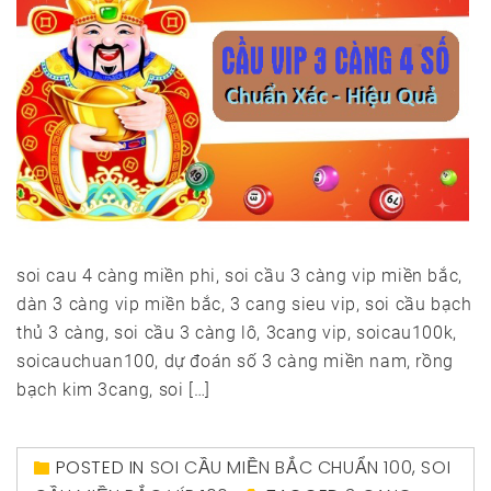
soi cau 4 càng miền phi, soi cầu 3 càng vip miền bắc,
dàn 3 càng vip miền bắc, 3 cang sieu vip, soi cầu bạch
thủ 3 càng, soi cầu 3 càng lô, 3cang vip, soicau100k,
soicauchuan100, dự đoán số 3 càng miền nam, rồng
bạch kim 3cang, soi […]
POSTED IN
SOI CẦU MIỀN BẮC CHUẨN 100
,
SOI