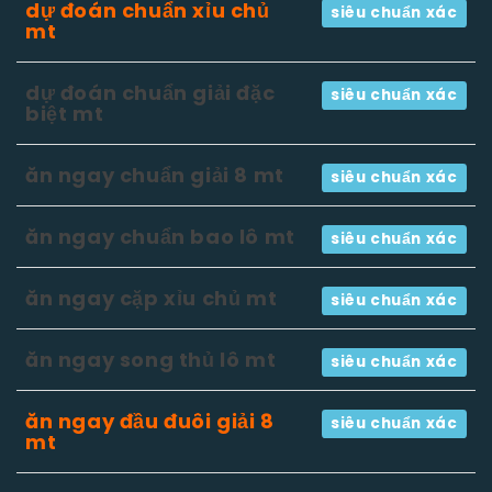
dự đoán chuẩn xỉu chủ
siêu chuẩn xác
mt
dự đoán chuẩn giải đặc
siêu chuẩn xác
biệt mt
ăn ngay chuẩn giải 8 mt
siêu chuẩn xác
ăn ngay chuẩn bao lô mt
siêu chuẩn xác
ăn ngay cặp xỉu chủ mt
siêu chuẩn xác
ăn ngay song thủ lô mt
siêu chuẩn xác
ăn ngay đầu đuôi giải 8
siêu chuẩn xác
mt