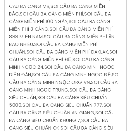
CAU BA CANG MB
,
SOI CẦU BA CÀNG MIỀN
BẮC
,
SOI CẦU BA CÀNG MIỄN PHÍ
,
SOI CẦU BA
CÀNG MIỄN PHÍ 100 NGÀY
,
SOI CẦU BA CÀNG
MIỄN PHÍ 3 CÀNG
,
SOI CẦU BA CÀNG MIỄN PHÍ
888 MIỀN NAM
,
SOI CẦU BA CÀNG MIỄN PHÍ ĂN
BAO NHIÊU
,
SOI CẦU BA CÀNG MIỄN PHÍ
CHUẨN
,
SOI CẦU BA CÀNG MIỄN PHÍ DAKLAK
,
SOI
CẦU BA CÀNG MIỄN PHÍ ĐỀ
,
SOI CẦU BA CÀNG
MINH NGỌC 24
,
SOI CẦU BA CÀNG MINH NGỌC
DIỄN ĐÀN
,
SOI CẦU BA CÀNG MINH NGỌC ĐỀ
,
SOI
CẦU BA CÀNG MINH NGỌC ORG VN
,
SOI CẦU BA
CÀNG MINH NGỌC TRUNG
,
SOI CẦU BA CÀNG
SIÊU CHUẨN
,
SOI CẦU BA CÀNG SIÊU CHUẨN
5000
,
SOI CAU BA CÀNG SIÊU CHUẨN 777
,
SOI
CẦU BA CÀNG SIÊU CHUẨN AN GIANG
,
SOI CẦU
BA CÀNG SIÊU CHUẨN KHUNG 7
,
SOI CẦU BA
CÀNG SIÊU CHUẨN OK
,
SOI CẦU BA CÀNG SIÊU