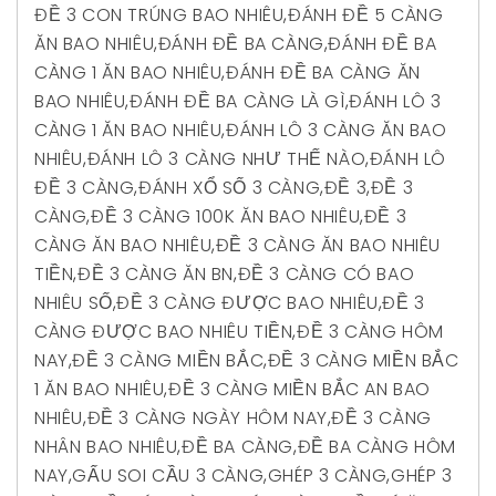
ĐỀ 3 CON TRÚNG BAO NHIÊU
,
ĐÁNH ĐỀ 5 CÀNG
ĂN BAO NHIÊU
,
ĐÁNH ĐỀ BA CÀNG
,
ĐÁNH ĐỀ BA
CÀNG 1 ĂN BAO NHIÊU
,
ĐÁNH ĐỀ BA CÀNG ĂN
BAO NHIÊU
,
ĐÁNH ĐỀ BA CÀNG LÀ GÌ
,
ĐÁNH LÔ 3
CÀNG 1 ĂN BAO NHIÊU
,
ĐÁNH LÔ 3 CÀNG ĂN BAO
NHIÊU
,
ĐÁNH LÔ 3 CÀNG NHƯ THẾ NÀO
,
ĐÁNH LÔ
ĐỀ 3 CÀNG
,
ĐÁNH XỔ SỐ 3 CÀNG
,
ĐỀ 3
,
ĐỀ 3
CÀNG
,
ĐỀ 3 CÀNG 100K ĂN BAO NHIÊU
,
ĐỀ 3
CÀNG ĂN BAO NHIÊU
,
ĐỀ 3 CÀNG ĂN BAO NHIÊU
TIỀN
,
ĐỀ 3 CÀNG ĂN BN
,
ĐỀ 3 CÀNG CÓ BAO
NHIÊU SỐ
,
ĐỀ 3 CÀNG ĐƯỢC BAO NHIÊU
,
ĐỀ 3
CÀNG ĐƯỢC BAO NHIÊU TIỀN
,
ĐỀ 3 CÀNG HÔM
NAY
,
ĐỀ 3 CÀNG MIỀN BẮC
,
ĐỀ 3 CÀNG MIỀN BẮC
1 ĂN BAO NHIÊU
,
ĐỀ 3 CÀNG MIỀN BẮC AN BAO
NHIÊU
,
ĐỀ 3 CÀNG NGÀY HÔM NAY
,
ĐỀ 3 CÀNG
NHÂN BAO NHIÊU
,
ĐỀ BA CÀNG
,
ĐỀ BA CÀNG HÔM
NAY
,
GẤU SOI CẦU 3 CÀNG
,
GHÉP 3 CÀNG
,
GHÉP 3