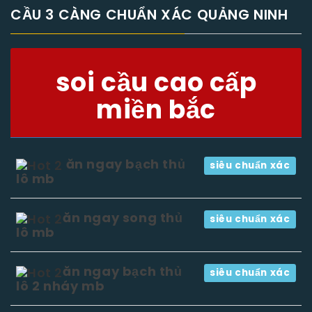
CẦU 3 CÀNG CHUẨN XÁC QUẢNG NINH
soi cầu cao cấp
miền bắc
ăn ngay bạch thủ
siêu chuẩn xác
lô mb
ăn ngay song thủ
siêu chuẩn xác
lô mb
ăn ngay bạch thủ
siêu chuẩn xác
lô 2 nháy mb