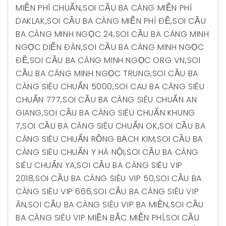
MIỄN PHÍ CHUẨN
,
SOI CẦU BA CÀNG MIỄN PHÍ
DAKLAK
,
SOI CẦU BA CÀNG MIỄN PHÍ ĐỀ
,
SOI CẦU
BA CÀNG MINH NGỌC 24
,
SOI CẦU BA CÀNG MINH
NGỌC DIỄN ĐÀN
,
SOI CẦU BA CÀNG MINH NGỌC
ĐỀ
,
SOI CẦU BA CÀNG MINH NGỌC ORG VN
,
SOI
CẦU BA CÀNG MINH NGỌC TRUNG
,
SOI CẦU BA
CÀNG SIÊU CHUẨN 5000
,
SOI CAU BA CÀNG SIÊU
CHUẨN 777
,
SOI CẦU BA CÀNG SIÊU CHUẨN AN
GIANG
,
SOI CẦU BA CÀNG SIÊU CHUẨN KHUNG
7
,
SOI CẦU BA CÀNG SIÊU CHUẨN OK
,
SOI CẦU BA
CÀNG SIÊU CHUẨN RỒNG BẠCH KIM
,
SOI CẦU BA
CÀNG SIÊU CHUẨN Y HÀ NỘI
,
SOI CẦU BA CÀNG
SIÊU CHUẨN YA
,
SOI CẦU BA CÀNG SIÊU VIP
2018
,
SOI CẦU BA CÀNG SIÊU VIP 50
,
SOI CẦU BA
CÀNG SIÊU VIP 666
,
SOI CẦU BA CÀNG SIÊU VIP
ĂN
,
SOI CẦU BA CÀNG SIÊU VIP BA MIỀN
,
SOI CẦU
BA CÀNG SIÊU VIP MIỀN BẮC MIỄN PHÍ
,
SOI CẦU