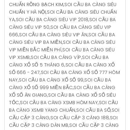
CHUẨN RỒNG BẠCH KIM
,
SOI CẦU BA CÀNG SIÊU
CHUẨN Y HÀ NỘI
,
SOI CẦU BA CÀNG SIÊU CHUẨN
YA
,
SOI CẦU BA CÀNG SIÊU VIP 2018
,
SOI CẦU BA
CÀNG SIÊU VIP 50
,
SOI CẦU BA CÀNG SIÊU VIP
666
,
SOI CẦU BA CÀNG SIÊU VIP ĂN
,
SOI CẦU BA
CÀNG SIÊU VIP BA MIỀN
,
SOI CẦU BA CÀNG SIÊU
VIP MIỀN BẮC MIỄN PHÍ
,
SOI CẦU BA CÀNG SIÊU
VIP XSMB
,
SOI CẦU BA CÀNG VÍP
,
SOI CẦU BA
CÀNG XỔ SỐ 5 THÁNG 6
,
SOI CẦU BA CÀNG XỔ
SỐ 666 - 247
,
SOI CẦU BA CÀNG XỔ SỐ 777 HÔM
NAY
,
SOI CẦU BA CÀNG XỔ SỐ 99
,
SOI CẦU BA
CÀNG XỔ SỐ 999 MIỀN BẮC
,
SOI CẦU BA CÀNG
XỔ SỐ ĂN GIANG
,
SOI CẦU BA CÀNG XỔ SỐ SIÊU
TỐC
,
SOI CẦU BA CÀNG XSMB HÔM NAY
,
SOI CẦU
BA CÀNG XSMB YANG CHUẨN
,
SOI CẦU BA SỐ
,
SOI
CẦU CẶP 3 CÀNG
,
SOI CẦU CẶP 3 CÀNG 188
,
SOI
CẦU CẶP 3 CÀNG DÀN MB
,
SOI CẦU CẶP 3 CÀNG