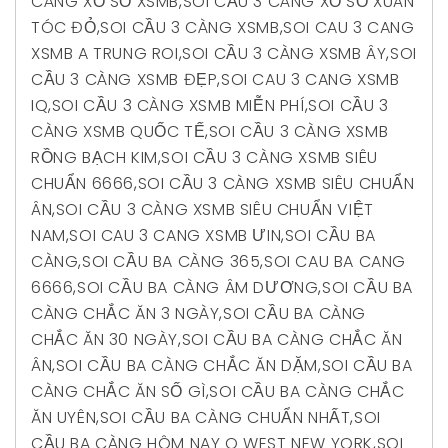
CÀNG XỔ SỐ XSMB
,
SOI CẦU 3 CÀNG XỔ SỐ XUÂN
TÓC ĐỎ
,
SOI CẦU 3 CÀNG XSMB
,
SOI CAU 3 CANG
XSMB A TRUNG ROI
,
SOI CẦU 3 CÀNG XSMB ÂY
,
SOI
CẦU 3 CÀNG XSMB ĐẸP
,
SOI CAU 3 CANG XSMB
IQ
,
SOI CẦU 3 CÀNG XSMB MIỄN PHÍ
,
SOI CẦU 3
CÀNG XSMB QUỐC TẾ
,
SOI CẦU 3 CÀNG XSMB
RỒNG BẠCH KIM
,
SOI CẦU 3 CÀNG XSMB SIÊU
CHUẨN 6666
,
SOI CẦU 3 CÀNG XSMB SIÊU CHUẨN
ÂN
,
SOI CẦU 3 CÀNG XSMB SIÊU CHUẨN VIỆT
NAM
,
SOI CAU 3 CANG XSMB ƯIN
,
SOI CẦU BA
CÀNG
,
SOI CẦU BA CÀNG 365
,
SOI CAU BA CANG
6666
,
SOI CẦU BA CÀNG ÂM DƯƠNG
,
SOI CẦU BA
CÀNG CHẮC ĂN 3 NGÀY
,
SOI CẦU BA CÀNG
CHẮC ĂN 30 NGÀY
,
SOI CẦU BA CÀNG CHẮC ĂN
ÂN
,
SOI CẦU BA CÀNG CHẮC ĂN DẶM
,
SOI CẦU BA
CÀNG CHẮC ĂN SỐ GÌ
,
SOI CẦU BA CÀNG CHẮC
ĂN UYÊN
,
SOI CẦU BA CÀNG CHUẨN NHẤT
,
SOI
CẦU BA CÀNG HÔM NAY O WEST NEW YORK
,
SOI