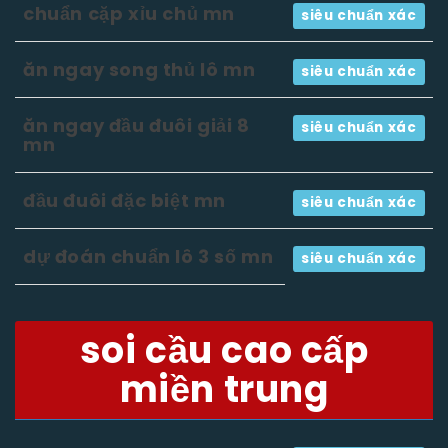
chuẩn cặp xỉu chủ mn
siêu chuẩn xác
ăn ngay song thủ lô mn
siêu chuẩn xác
ăn ngay đầu đuôi giải 8
siêu chuẩn xác
mn
đầu đuôi đặc biệt mn
siêu chuẩn xác
dự đoán chuẩn lô 3 số mn
siêu chuẩn xác
soi cầu cao cấp
miền trung