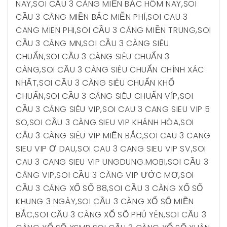
NAY
,
SOI CẦU 3 CÀNG MIỀN BẮC HÔM NAY
,
SOI
CẦU 3 CÀNG MIỀN BẮC MIỄN PHÍ
,
SOI CAU 3
CANG MIEN PHI
,
SOI CẦU 3 CÀNG MIỀN TRUNG
,
SOI
CẦU 3 CÀNG MN
,
SOI CẦU 3 CÀNG SIÊU
CHUẨN
,
SOI CẦU 3 CÀNG SIÊU CHUẨN 3
CÀNG
,
SOI CẦU 3 CÀNG SIÊU CHUẨN CHÍNH XÁC
NHẤT
,
SOI CẦU 3 CÀNG SIÊU CHUẨN KHỔ
CHUẨN
,
SOI CẦU 3 CÀNG SIÊU CHUẨN VÍP
,
SOI
CẦU 3 CÀNG SIÊU VIP
,
SOI CAU 3 CANG SIEU VIP 5
SO
,
SOI CẦU 3 CÀNG SIEU VIP KHÁNH HÒA
,
SOI
CẦU 3 CÀNG SIÊU VIP MIỀN BẮC
,
SOI CAU 3 CANG
SIEU VIP Ơ DAU
,
SOI CAU 3 CANG SIEU VIP SV
,
SOI
CAU 3 CANG SIEU VIP UNGDUNG.MOBI
,
SOI CẦU 3
CÀNG VIP
,
SOI CẦU 3 CÀNG VIP ƯỚC MƠ
,
SOI
CẦU 3 CÀNG XỔ SỐ 88
,
SOI CẦU 3 CÀNG XỔ SỐ
KHUNG 3 NGÀY
,
SOI CẦU 3 CÀNG XỔ SỐ MIỀN
BẮC
,
SOI CẦU 3 CÀNG XỔ SỐ PHÚ YÊN
,
SOI CẦU 3